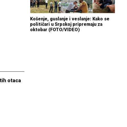
Košenje, guslanje i veslanje: Kako se
političari u Srpskoj pripremaju za
oktobar (FOTO/VIDEO)
etih otaca