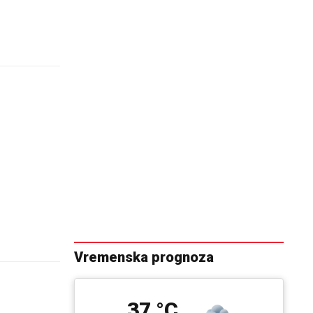
Vremenska prognoza
37 °C