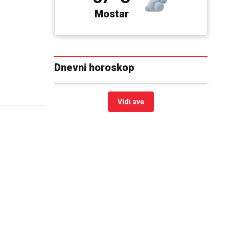
Mostar
Dnevni horoskop
Vidi sve