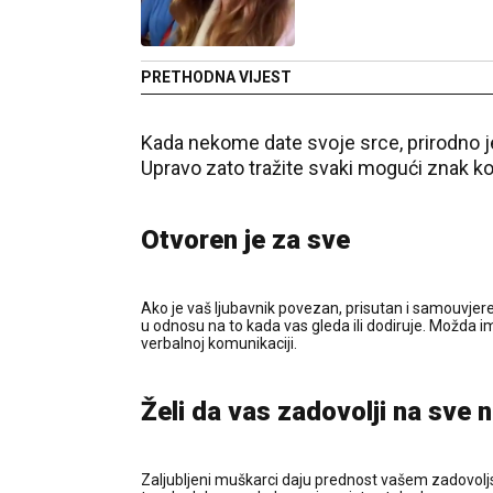
PRETHODNA VIJEST
Kada nekome date svoje srce, prirodno je
Upravo zato tražite svaki mogući znak koji
Otvoren je za sve
Ako je vaš ljubavnik povezan, prisutan i samouvjere
u odnosu na to kada vas gleda ili dodiruje. Možda i
verbalnoj komunikaciji.
Želi da vas zadovolji na sve 
Zaljubljeni muškarci daju prednost vašem zadovoljst