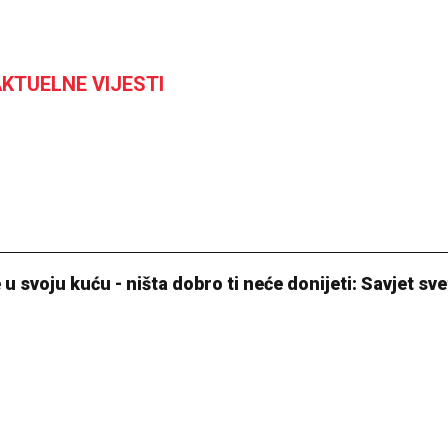
KTUELNE VIJESTI
 u svoju kuću - ništa dobro ti neće donijeti: Savjet sv