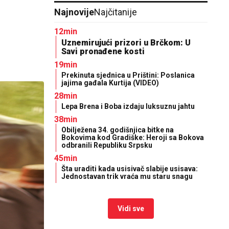
Najnovije
Najčitanije
12min
Uznemirujući prizori u Brčkom: U
Savi pronađene kosti
19min
Prekinuta sjednica u Prištini: Poslanica
jajima gađala Kurtija (VIDEO)
28min
Lepa Brena i Boba izdaju luksuznu jahtu
38min
Obilježena 34. godišnjica bitke na
Bokovima kod Gradiške: Heroji sa Bokova
odbranili Republiku Srpsku
45min
Šta uraditi kada usisivač slabije usisava:
Jednostavan trik vraća mu staru snagu
Vidi sve