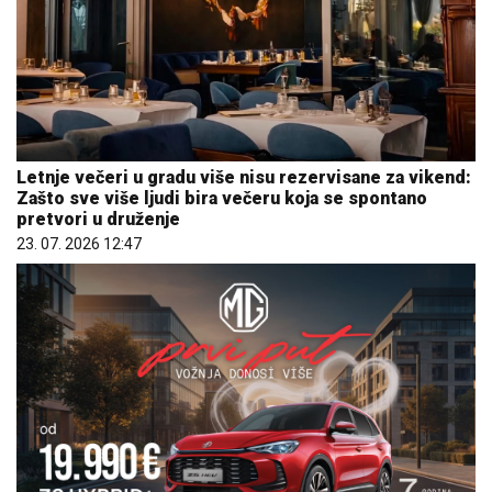
Letnje večeri u gradu više nisu rezervisane za vikend:
Zašto sve više ljudi bira večeru koja se spontano
pretvori u druženje
23. 07. 2026 12:47