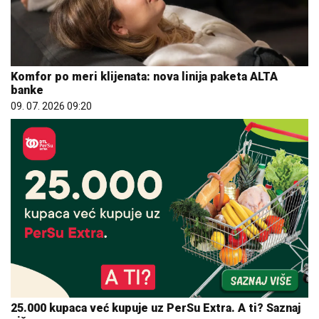
Komfor po meri klijenata: nova linija paketa ALTA
banke
09. 07. 2026 09:20
25.000 kupaca već kupuje uz PerSu Extra. A ti? Saznaj