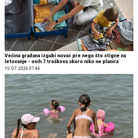
Većina građana izgubi novac pre nego što stigne na
letovanje - ovih 7 troškova skoro niko ne planira
15. 07. 2026 07:44