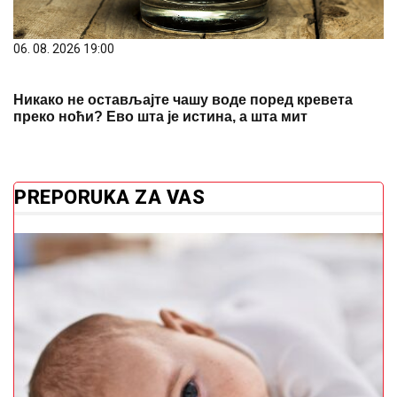
06. 08. 2026 19:00
Никако не остављајте чашу воде поред кревета
преко ноћи? Ево шта је истина, а шта мит
PREPORUKA ZA VAS