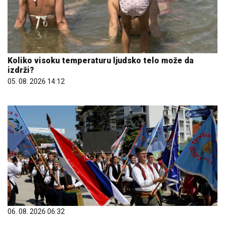
Koliko visoku temperaturu ljudsko telo može da
izdrži?
05. 08. 2026 14:12
06. 08. 2026 06:32