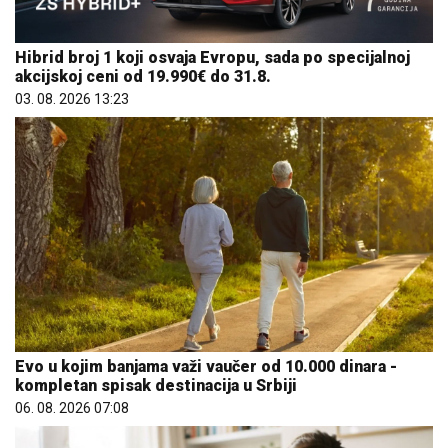
Hibrid broj 1 koji osvaja Evropu, sada po specijalnoj
akcijskoj ceni od 19.990€ do 31.8.
03. 08. 2026 13:23
Evo u kojim banjama važi vaučer od 10.000 dinara -
kompletan spisak destinacija u Srbiji
06. 08. 2026 07:08