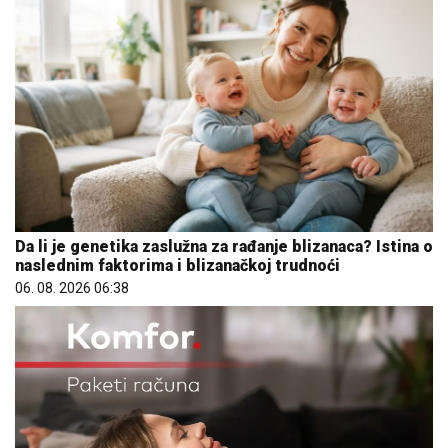
Da li je genetika zaslužna za rađanje blizanaca? Istina o
naslednim faktorima i blizanačkoj trudnoći
06. 08. 2026 06:38