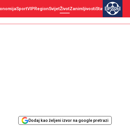
onomija
Sport
VIP
Region
Svijet
Život
Zanimljivosti
Stav
SP2026
Dodaj kao željeni izvor na google pretrazi