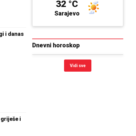
32 °C
Sarajevo
gi i danas
Dnevni horoskop
Vidi sve
griješe i