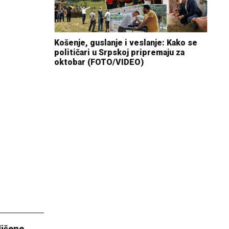
Košenje, guslanje i veslanje: Kako se
političari u Srpskoj pripremaju za
oktobar (FOTO/VIDEO)
lišene