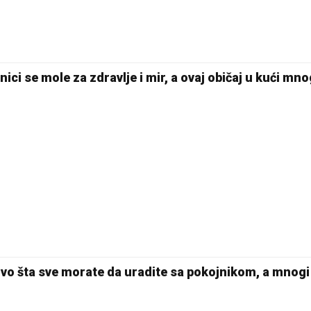
28 °C
Pale
nici se mole za zdravlje i mir, a ovaj običaj u kući mno
Evo šta sve morate da uradite sa pokojnikom, a mnogi 