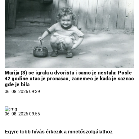
Marija (3) se igrala u dvorištu i samo je nestala: Posle
42 godine otac je pronašao, zanemeo je kada je saznao
gde je bila
06. 08. 2026 09:39
06. 08. 2026 09:55
Egyre több hívás érkezik a mnetőszolgálathoz