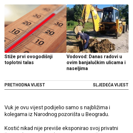
Stiže prvi ovogodišnji
Vodovod: Danas radovi u
toplotni talas
ovim banjalučkim ulicama i
naseljima
PRETHODNA VIJEST
SLJEDEĆA VIJEST
Vuk je ovu vijest podijelio samo s najbližima i
kolegama iz Narodnog pozorišta u Beogradu.
Kostić nikad nije previše eksponirao svoj privatni