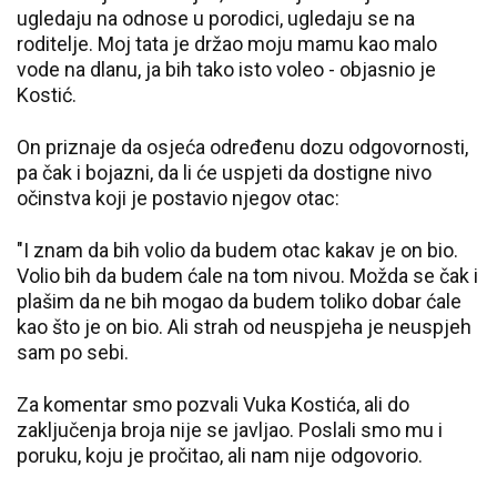
ugledaju na odnose u porodici, ugledaju se na
roditelje. Moj tata je držao moju mamu kao malo
vode na dlanu, ja bih tako isto voleo - objasnio je
Kostić.
On priznaje da osjeća određenu dozu odgovornosti,
pa čak i bojazni, da li će uspjeti da dostigne nivo
očinstva koji je postavio njegov otac:
"I znam da bih volio da budem otac kakav je on bio.
Volio bih da budem ćale na tom nivou. Možda se čak i
plašim da ne bih mogao da budem toliko dobar ćale
kao što je on bio. Ali strah od neuspjeha je neuspjeh
sam po sebi.
Za komentar smo pozvali Vuka Kostića, ali do
zaključenja broja nije se javljao. Poslali smo mu i
poruku, koju je pročitao, ali nam nije odgovorio.