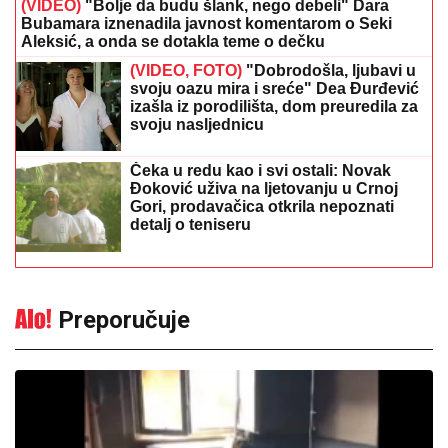
izašla iz porodilišta, dom preuredila za
svoju nasljednicu
Čeka u redu kao i svi ostali: Novak
Đoković uživa na ljetovanju u Crnoj
Gori, prodavačica otkrila nepoznati
detalj o teniseru
Preporučuje
Izazvali požar u apartmanu, pa