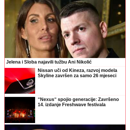
Jelena i Sloba najavili tužbu Ani Nikolić
Nissan uči od Kineza, razvoj modela
Skyline završen za samo 26 mjeseci
“Nexus“ spojio generacije: Završeno
14. izdanje Freshwave festivala