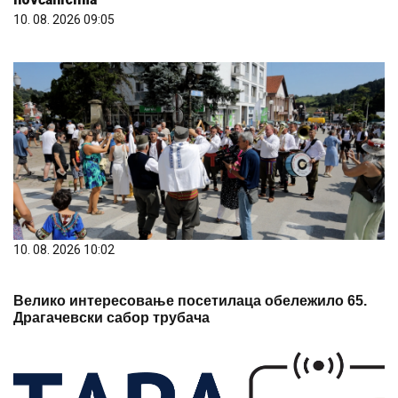
10. 08. 2026 09:05
10. 08. 2026 10:02
Велико интересовање посетилаца обележило 65.
Драгачевски сабор трубача