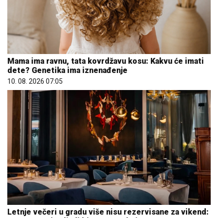
Mama ima ravnu, tata kovrdžavu kosu: Kakvu će imati
dete? Genetika ima iznenađenje
10. 08. 2026 07:05
Letnje večeri u gradu više nisu rezervisane za vikend: