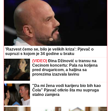
'Razvest ćemo se, bilo je velikih kriza': Pjevač o
supruzi s kojom je 34 godine u braku
(VIDEO)
Đina Džinović u transu na
Cecinom koncertu: Pala na koljena
pred drugaricom, a haljina sa
prorezima izazvala lavinu
"Da mi žena vodi karijeru bio bih kao
Čola" Pjevač otkrio šta mu supruga
stalno zamjera