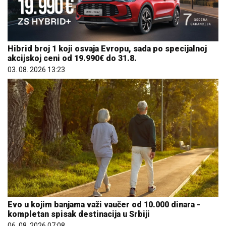
Hibrid broj 1 koji osvaja Evropu, sada po specijalnoj
akcijskoj ceni od 19.990€ do 31.8.
03. 08. 2026 13:23
Evo u kojim banjama važi vaučer od 10.000 dinara -
kompletan spisak destinacija u Srbiji
06. 08. 2026 07:08