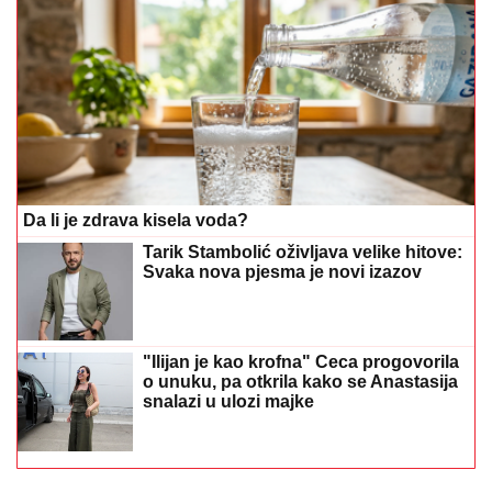
Da li je zdrava kisela voda?
Tarik Stambolić oživljava velike hitove:
Svaka nova pjesma je novi izazov
"Ilijan je kao krofna" Ceca progovorila
o unuku, pa otkrila kako se Anastasija
snalazi u ulozi majke