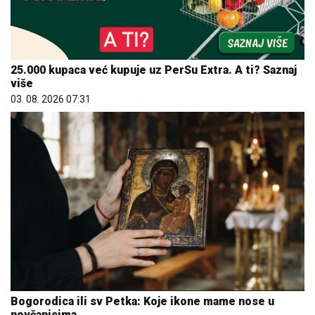
25.000 kupaca već kupuje uz PerSu Extra. A ti? Saznaj
više
03. 08. 2026 07:31
Bogorodica ili sv Petka: Koje ikone mame nose u
novčanicima