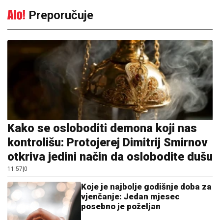
Preporučuje
Kako se osloboditi demona koji nas
kontrolišu: Protojerej Dimitrij Smirnov
otkriva jedini način da oslobodite dušu
11:57
|
0
Koje je najbolje godišnje doba za
vjenčanje: Jedan mjesec
posebno je poželjan