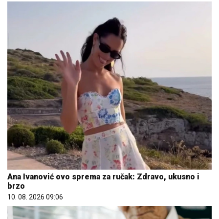
Ana Ivanović ovo sprema za ručak: Zdravo, ukusno i
brzo
10. 08. 2026 09:06