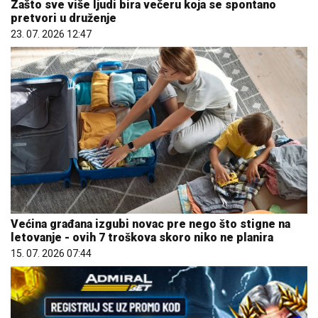
Zašto sve više ljudi bira večeru koja se spontano
pretvori u druženje
23. 07. 2026 12:47
Većina građana izgubi novac pre nego što stigne na
letovanje - ovih 7 troškova skoro niko ne planira
15. 07. 2026 07:44