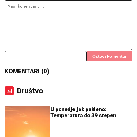
Ostavi komentar
KOMENTARI (0)
Društvo
U ponedjeljak pakleno:
Temperatura do 39 stepeni