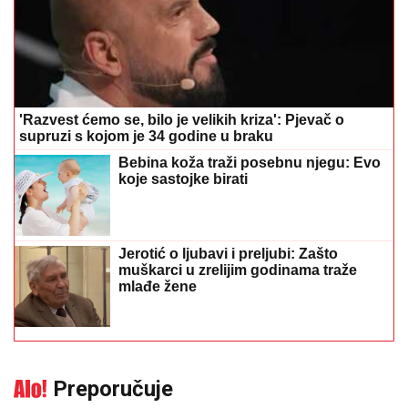
'Razvest ćemo se, bilo je velikih kriza': Pjevač o
supruzi s kojom je 34 godine u braku
Bebina koža traži posebnu njegu: Evo
koje sastojke birati
Jerotić o ljubavi i preljubi: Zašto
muškarci u zrelijim godinama traže
mlađe žene
Preporučuje