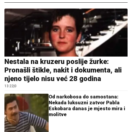
Nestala na kruzeru poslije žurke:
Pronašli štikle, nakit i dokumenta, ali
njeno tijelo nisu već 28 godina
13:22
|
0
Od narkobosa do samostana:
Nekada luksuzni zatvor Pabla
Eskobara danas je mjesto mira i
molitve