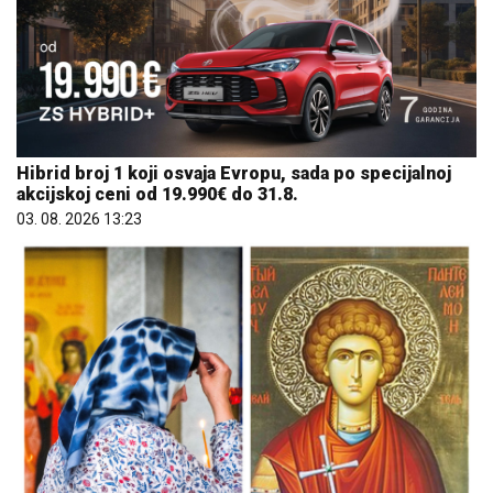
Hibrid broj 1 koji osvaja Evropu, sada po specijalnoj
akcijskoj ceni od 19.990€ do 31.8.
03. 08. 2026 13:23