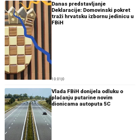
Danas predstavljanje
Deklaracije: Domovinski pokret
traži hrvatsku izbornu jedinicu u
FBiH
10:01
|
0
Vlada FBiH donijela odluku o
plaćanju putarine novim
dionicama autoputa 5C