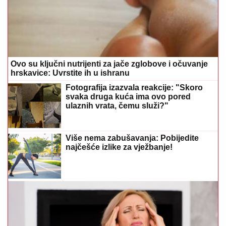
Ovo su ključni nutrijenti za jače zglobove i očuvanje
hrskavice: Uvrstite ih u ishranu
Fotografija izazvala reakcije: "Skoro
svaka druga kuća ima ovo pored
ulaznih vrata, čemu služi?"
Više nema zabušavanja: Pobijedite
najčešće izlike za vježbanje!