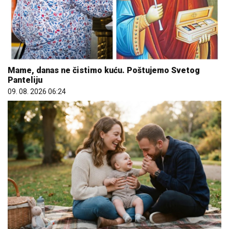
Mame, danas ne čistimo kuću. Poštujemo Svetog
Panteliju
09. 08. 2026 06:24