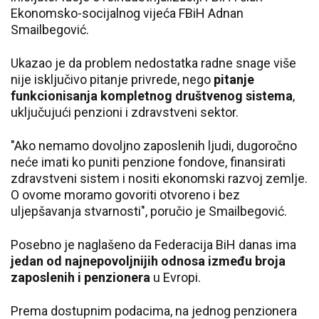
Ekonomsko-socijalnog vijeća FBiH Adnan
Smailbegović.
Ukazao je da problem nedostatka radne snage više
nije isključivo pitanje privrede, nego
pitanje
funkcionisanja kompletnog društvenog sistema
,
uključujući penzioni i zdravstveni sektor.
"Ako nemamo dovoljno zaposlenih ljudi, dugoročno
neće imati ko puniti penzione fondove, finansirati
zdravstveni sistem i nositi ekonomski razvoj zemlje.
O ovome moramo govoriti otvoreno i bez
uljepšavanja stvarnosti", poručio je Smailbegović.
Posebno je naglašeno da Federacija BiH danas ima
jedan od najnepovoljnijih odnosa između broja
zaposlenih i penzionera
u Evropi.
Prema dostupnim podacima, na jednog penzionera