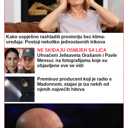
Kako uspješno rashladiti prostoriju bez klima-
uređaja: Postoji nekoliko jednostavnih trikova
NE SKIDAJU OSMIJEH SA LICA
Uhvaćeni Jelisaveta Orašanin i Pavle
Mensur, na fotografijama koje su
objavljene sve se vidi
Preminuo producent koji je radio s
Madonnom, stajao je iza nekih od
njenih najvećih hitova