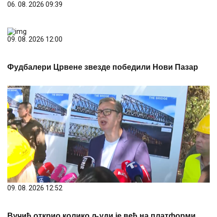
06. 08. 2026 09:39
09. 08. 2026 12:00
Фудбалери Црвене звезде победили Нови Пазар
09. 08. 2026 12:52
Вучић открио колико људи је већ на платформи