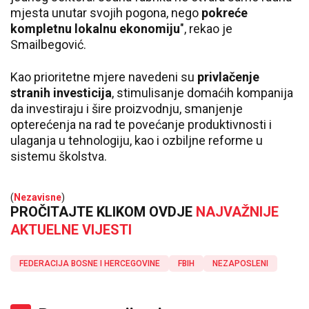
mjesta unutar svojih pogona, nego
pokreće
kompletnu lokalnu ekonomiju
", rekao je
Smailbegović.
Kao prioritetne mjere navedeni su
privlačenje
stranih investicija
, stimulisanje domaćih kompanija
da investiraju i šire proizvodnju, smanjenje
opterećenja na rad te povećanje produktivnosti i
ulaganja u tehnologiju, kao i ozbiljne reforme u
sistemu školstva.
(
Nezavisne
)
PROČITAJTE KLIKOM OVDJE
NAJVAŽNIJE
AKTUELNE VIJESTI
FEDERACIJA BOSNE I HERCEGOVINE
FBIH
NEZAPOSLENI