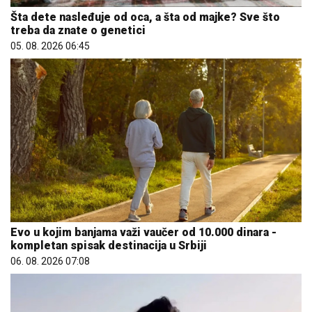
Šta dete nasleđuje od oca, a šta od majke? Sve što
treba da znate o genetici
05. 08. 2026 06:45
Evo u kojim banjama važi vaučer od 10.000 dinara -
kompletan spisak destinacija u Srbiji
06. 08. 2026 07:08