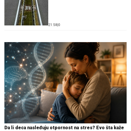
21:58
|
0
Da li deca nasleđuju otpornost na stres? Evo šta kaže