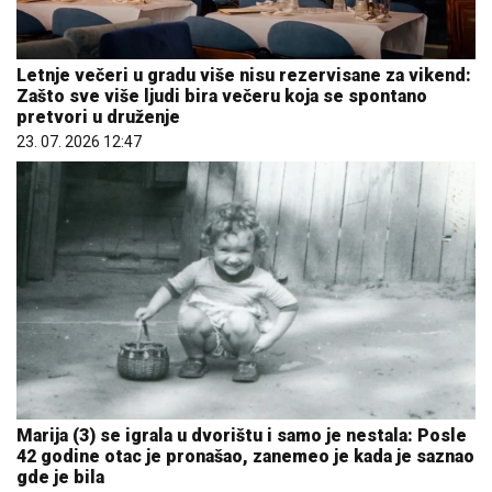
Letnje večeri u gradu više nisu rezervisane za vikend:
Zašto sve više ljudi bira večeru koja se spontano
pretvori u druženje
23. 07. 2026 12:47
Marija (3) se igrala u dvorištu i samo je nestala: Posle
42 godine otac je pronašao, zanemeo je kada je saznao
gde je bila