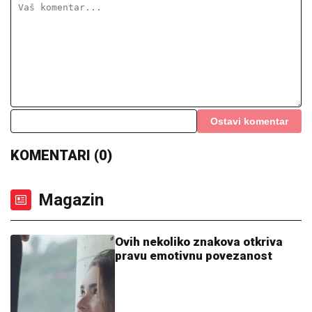
Ostavi komentar
KOMENTARI (0)
Magazin
Ovih nekoliko znakova otkriva
pravu emotivnu povezanost