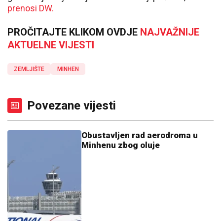
prenosi DW.
PROČITAJTE KLIKOM OVDJE
NAJVAŽNIJE
AKTUELNE VIJESTI
ZEMLJIŠTE
MINHEN
Povezane vijesti
Obustavljen rad aerodroma u
Minhenu zbog oluje