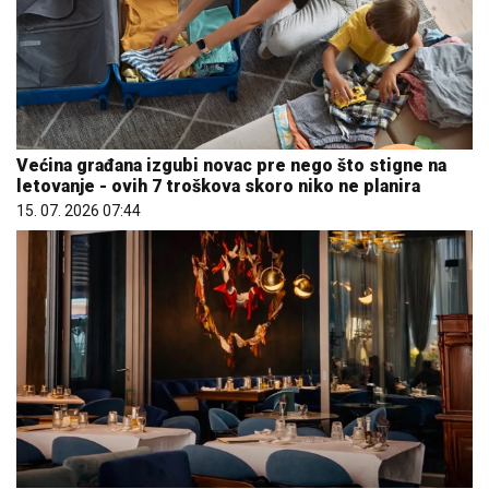
Većina građana izgubi novac pre nego što stigne na
letovanje - ovih 7 troškova skoro niko ne planira
15. 07. 2026 07:44