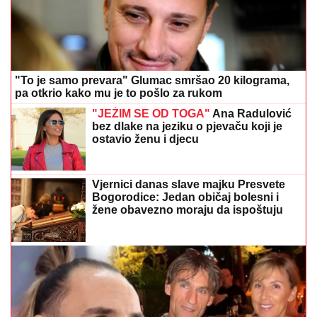
"To je samo prevara" Glumac smršao 20 kilograma,
pa otkrio kako mu je to pošlo za rukom
"JEŽIM SE OD TOGA"
Ana Radulović
bez dlake na jeziku o pjevaču koji je
ostavio ženu i djecu
Vjernici danas slave majku Presvete
Bogorodice: Jedan običaj bolesni i
žene obavezno moraju da ispoštuju