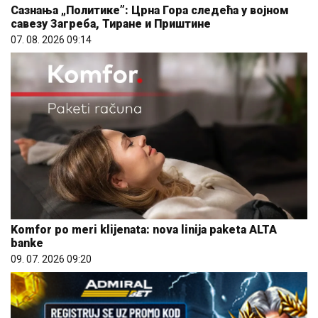
Сазнања „Политике”: Црна Гора следећа у војном
савезу Загреба, Тиране и Приштине
07. 08. 2026 09:14
Komfor po meri klijenata: nova linija paketa ALTA
banke
09. 07. 2026 09:20