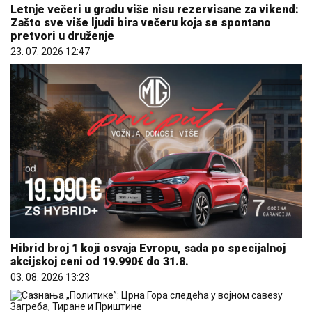
Letnje večeri u gradu više nisu rezervisane za vikend:
Zašto sve više ljudi bira večeru koja se spontano
pretvori u druženje
23. 07. 2026 12:47
Hibrid broj 1 koji osvaja Evropu, sada po specijalnoj
akcijskoj ceni od 19.990€ do 31.8.
03. 08. 2026 13:23