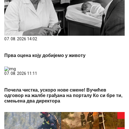
07. 08. 2026 14:02
Прва оцена коју добијемо у животу
07. 08. 2026 11:11
Почела чистка, ускоро нове смене! Вучићев
одговор на жалбе грађана на порталу Ко си бре ти,
смењена два директора