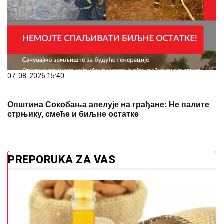
07. 08. 2026 15:40
Општина Сокобања апелује на грађане: Не палите
стрњику, смеће и биљне остатке
PREPORUKA ZA VAS