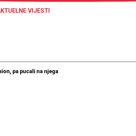
KTUELNE VIJESTI
ion, pa pucali na njega
26 °C