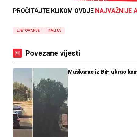
PROČITAJTE KLIKOM OVDJE
NAJVAŽNIJE A
LJETOVANJE
ITALIJA
Povezane vijesti
Muškarac iz BiH ukrao kam