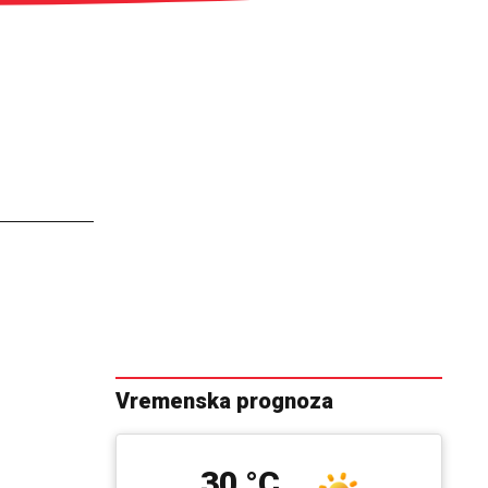
Vremenska prognoza
30 °C