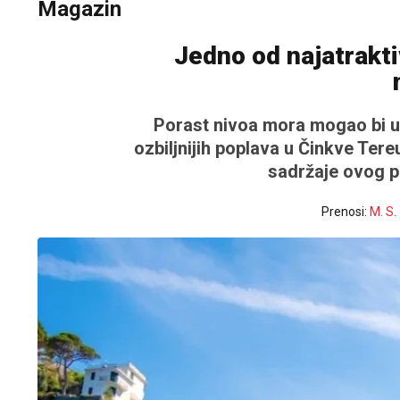
Magazin
Jedno od najatrakti
Porast nivoa mora mogao bi u
ozbiljnijih poplava u Činkve Tereu
sadržaje ovog p
Prenosi:
M. S.