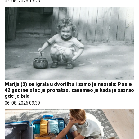
03. 08. 2026 13:23
Marija (3) se igrala u dvorištu i samo je nestala: Posle
42 godine otac je pronašao, zanemeo je kada je saznao
gde je bila
06. 08. 2026 09:39