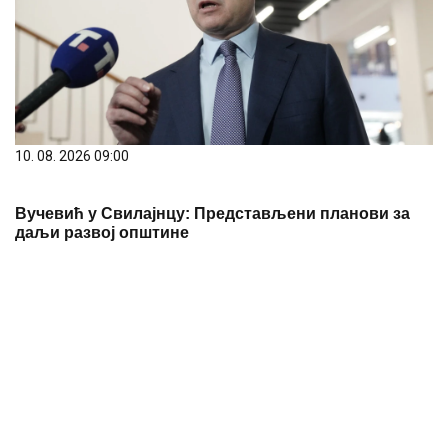
10. 08. 2026 09:00
Вучевић у Свилајнцу: Представљени планови за
даљи развој општине