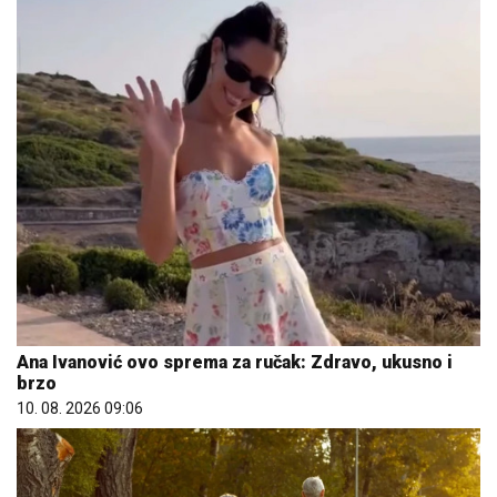
Ana Ivanović ovo sprema za ručak: Zdravo, ukusno i
brzo
10. 08. 2026 09:06