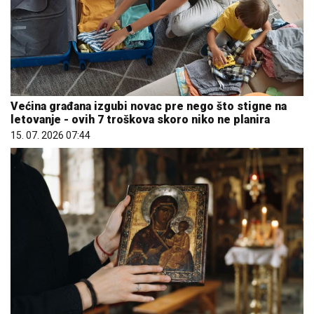
Većina građana izgubi novac pre nego što stigne na
letovanje - ovih 7 troškova skoro niko ne planira
15. 07. 2026 07:44