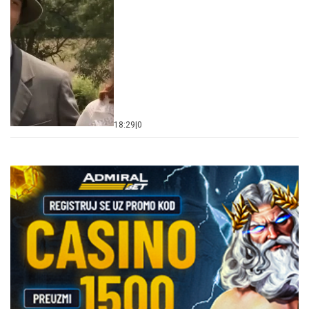
18:29
|
0