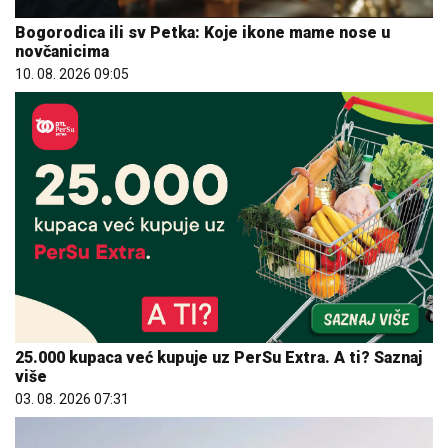
Bogorodica ili sv Petka: Koje ikone mame nose u
novčanicima
10. 08. 2026 09:05
25.000 kupaca već kupuje uz PerSu Extra. A ti? Saznaj
više
03. 08. 2026 07:31