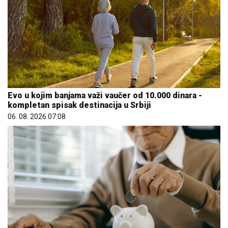
Evo u kojim banjama važi vaučer od 10.000 dinara -
kompletan spisak destinacija u Srbiji
06. 08. 2026 07:08