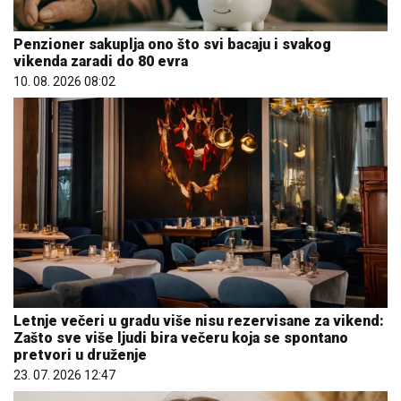
Penzioner sakuplja ono što svi bacaju i svakog
vikenda zaradi do 80 evra
10. 08. 2026 08:02
Letnje večeri u gradu više nisu rezervisane za vikend:
Zašto sve više ljudi bira večeru koja se spontano
pretvori u druženje
23. 07. 2026 12:47