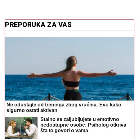
PREPORUKA ZA VAS
Ne odustajte od treninga zbog vrućina: Evo kako
sigurno ostati aktivan
Stalno se zaljubljujete u emotivno
nedostupne osobe: Psiholog otkriva
šta to govori o vama