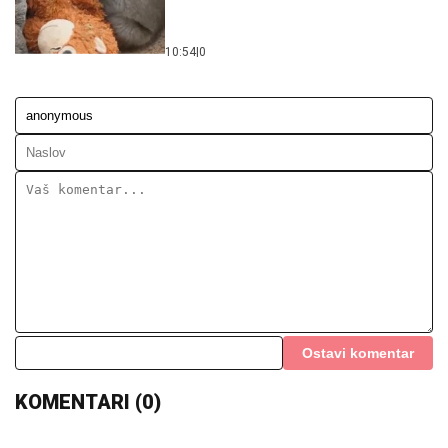
10:54
|
0
Ostavi komentar
KOMENTARI (0)