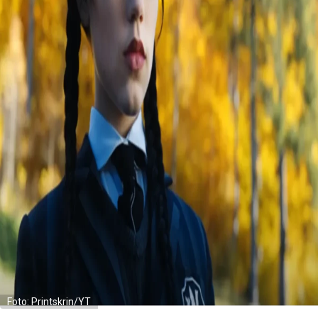
Foto: Printskrin/YT