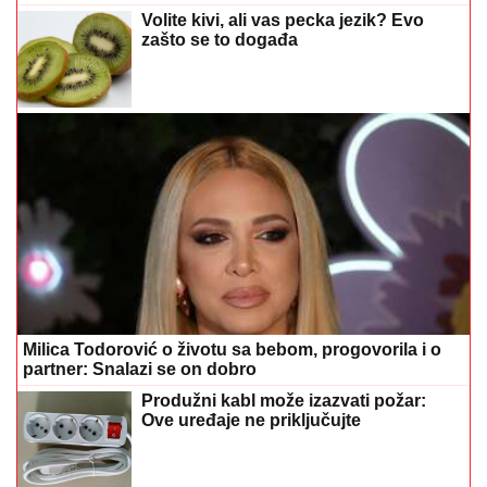
Milica Todorović o životu sa bebom, progovorila i o
partner: Snalazi se on dobro
Produžni kabl može izazvati požar:
Ove uređaje ne priključujte
Mijenjate samo dvije gume: Stručnjaci
upozoravaju gdje ih nikako ne treba