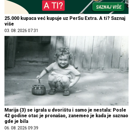
25.000 kupaca već kupuje uz PerSu Extra. A ti? Saznaj
više
03. 08. 2026 07:31
Marija (3) se igrala u dvorištu i samo je nestala: Posle
42 godine otac je pronašao, zanemeo je kada je saznao
gde je bila
06. 08. 2026 09:39