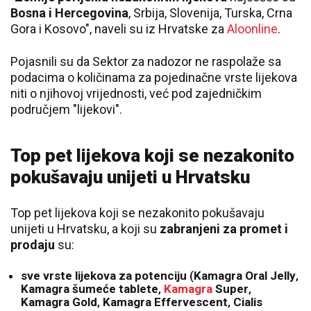
Bosna i Hercegovina
, Srbija, Slovenija, Turska, Crna
Gora i Kosovo", naveli su iz Hrvatske za
Aloonline
.
Pojasnili su da Sektor za nadozor ne raspolaže sa
podacima o količinama za pojedinačne vrste lijekova
niti o njihovoj vrijednosti, već pod zajedničkim
područjem "lijekovi".
Top pet lijekova koji se nezakonito
pokušavaju unijeti u Hrvatsku
Top pet lijekova koji se nezakonito pokušavaju
unijeti u Hrvatsku, a koji su
zabranjeni za promet i
prodaju
su:
sve vrste lijekova za potenciju
(
Kamagra Oral Jelly
,
Kamagra šumeće tablete
,
Kamagra
Super
,
Kamagra Gold
,
Kamagra Effervescent
,
Cialis