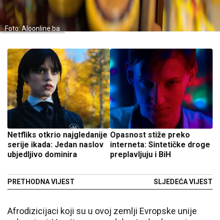
Foto: Aloonline.ba
Netfliks otkrio najgledanije
Opasnost stiže preko
serije ikada: Jedan naslov
interneta: Sintetičke droge
ubjedljivo dominira
preplavljuju i BiH
PRETHODNA VIJEST
SLJEDEĆA VIJEST
Afrodizicijaci koji su u ovoj zemlji Evropske unije