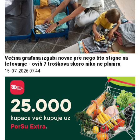
Većina građana izgubi novac pre nego što stigne na
letovanje - ovih 7 troškova skoro niko ne planira
15. 07. 2026 07:44