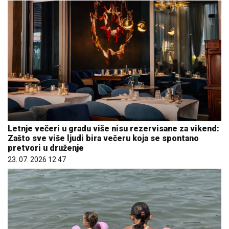
Letnje večeri u gradu više nisu rezervisane za vikend:
Zašto sve više ljudi bira večeru koja se spontano
pretvori u druženje
23. 07. 2026 12:47