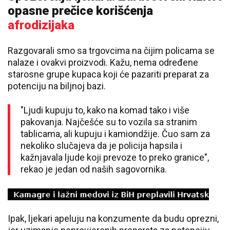
opasne prečice korišćenja
afrodizijaka
Razgovarali smo sa trgovcima na čijim policama se
nalaze i ovakvi proizvodi. Kažu, nema određene
starosne grupe kupaca koji će pazariti preparat za
potenciju na biljnoj bazi.
"Ljudi kupuju to, kako na komad tako i više
pakovanja. Najčešće su to vozila sa stranim
tablicama, ali kupuju i kamiondžije. Čuo sam za
nekoliko slučajeva da je policija hapsila i
kažnjavala ljude koji prevoze to preko granice",
rekao je jedan od naših sagovornika.
Ipak, ljekari apeluju na konzumente da budu oprezni,