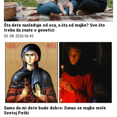
Šta dete nasleđuje od oca, a šta od majke? Sve što
treba da znate o genetici
05. 08. 2026 06:45
Samo da mi dete bude dobro: Danas se majke mole
Svetoj Petki