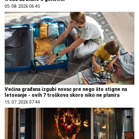
05. 08. 2026 06:45
Većina građana izgubi novac pre nego što stigne na
letovanje - ovih 7 troškova skoro niko ne planira
15. 07. 2026 07:44