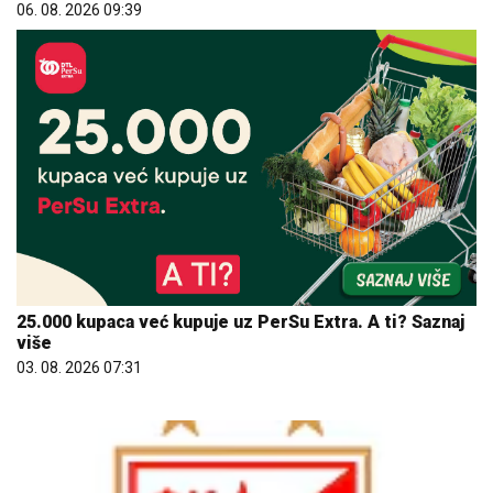
06. 08. 2026 09:39
25.000 kupaca već kupuje uz PerSu Extra. A ti? Saznaj
više
03. 08. 2026 07:31