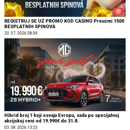
REGISTRUJ SE UZ PROMO KOD CASINO Preuzmi 1500
BESPLATNIH SPINOVA
20. 07. 2026 08:04
Hibrid broj 1 koji osvaja Evropu, sada po specijalnoj
akcijskoj ceni od 19.990€ do 31.8.
03. 08. 2026 13:23