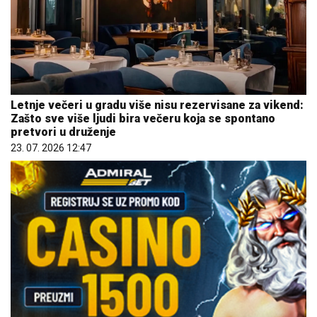
Letnje večeri u gradu više nisu rezervisane za vikend:
Zašto sve više ljudi bira večeru koja se spontano
pretvori u druženje
23. 07. 2026 12:47