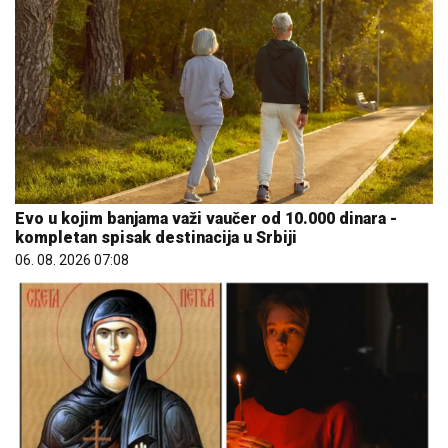
Evo u kojim banjama važi vaučer od 10.000 dinara -
kompletan spisak destinacija u Srbiji
06. 08. 2026 07:08