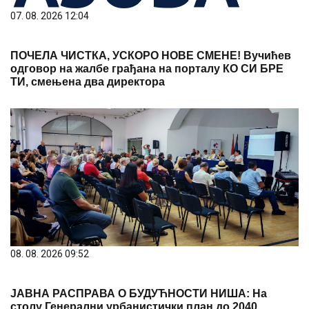
07. 08. 2026 12:04
ПОЧЕЛА ЧИСТКА, УСКОРО НОВЕ СМЕНЕ! Вучићев
одговор на жалбе грађана на порталу КО СИ БРЕ
ТИ, смењена два директора
08. 08. 2026 09:52
ЈАВНА РАСПРАВА О БУДУЋНОСТИ НИША: На
столу Генерални урбанистички план до 2040.