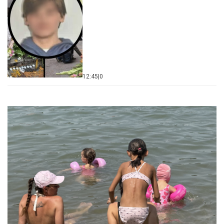
12:45
|
0