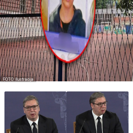
FOTO: Ilustracija