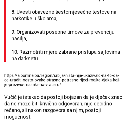
8. Uvesti obavezne šestomjesečne testove na
narkotike u školama,
9. Organizovati posebne timove za prevenciju
nasilja,
10. Razmotriti mjere zabrane pristupa sajtovima
na darknetu.
https://aloonline.ba/region/srbija/nista-nije-ukazivalo-na-to-da-
ce-uraditi-nesto-ovako-strasno-potresne-rijeci-majke-djaka-koji-
je-prezivio-masakr-na-vracaru/
Vučić je istakao da postoji bojazan da je dječak znao
da ne može biti krivično odgovoran, nije decidno
rečeno, ali nakon razgovora sa njim, postoji
mogućnost.