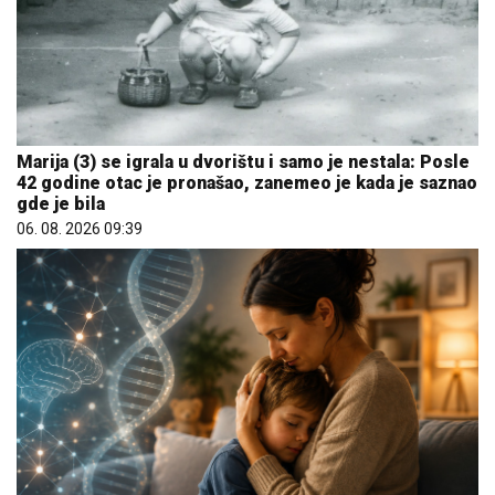
Marija (3) se igrala u dvorištu i samo je nestala: Posle
42 godine otac je pronašao, zanemeo je kada je saznao
gde je bila
06. 08. 2026 09:39