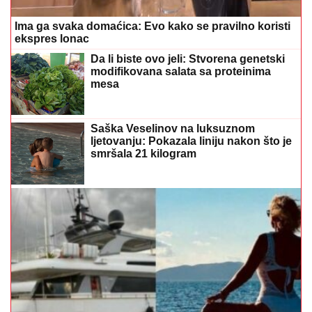
Ima ga svaka domaćica: Evo kako se pravilno koristi
ekspres lonac
Da li biste ovo jeli: Stvorena genetski
modifikovana salata sa proteinima
mesa
Saška Veselinov na luksuznom
ljetovanju: Pokazala liniju nakon što je
smršala 21 kilogram