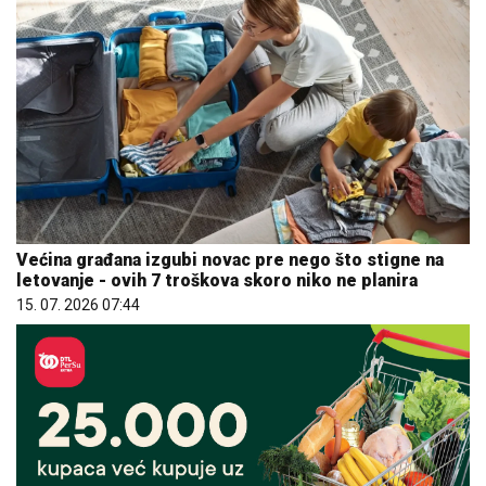
Većina građana izgubi novac pre nego što stigne na
letovanje - ovih 7 troškova skoro niko ne planira
15. 07. 2026 07:44