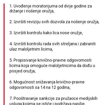
1. Uvođenje moratorijuma od dvije godine za
držanje i nošenje oružja,
2. Izvršiti reviziju svih dozvola za nošenje oružja,
3. Izvršiti kontrolu kako lica nose oružje,
4. Izvršiti kontrolu rada svih streljana i zabraniti
ulaz maloljetnim licima,
5. Propisivanje krivično-pravne odgovornosti
licima koja omoguće maloljetnicima da dođu u
posjed oružja,
6. Mogućnost snižavanja krivično-pravne
odgovornosti sa 14 na 12 godina,
7. Pooštravanje sankcije za pružaoce medijskih
usluga kojima se ističe i podržava nasilje,