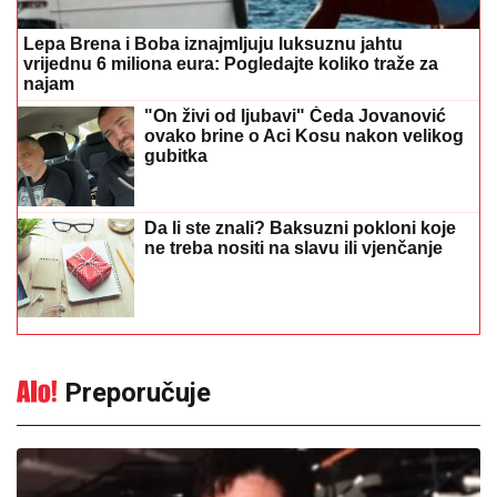
Lepa Brena i Boba iznajmljuju luksuznu jahtu
vrijednu 6 miliona eura: Pogledajte koliko traže za
najam
"On živi od ljubavi" Čeda Jovanović
ovako brine o Aci Kosu nakon velikog
gubitka
Da li ste znali? Baksuzni pokloni koje
ne treba nositi na slavu ili vjenčanje
Preporučuje