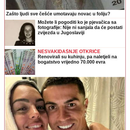
Zašto ljudi sve češće umotavaju novac u foliju?
Možete li pogoditi ko je pjevačica sa
fotografije: Nije ni sanjala da će postati
zvijezda u Jugoslaviji
NESVAKIDAŠNJE OTKRIĆE
Renovirali su kuhinju, pa naletjeli na
bogatstvo vrijedno 70.000 evra