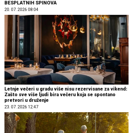
BESPLATNIH SPINOVA
20. 07. 2026 08:04
Letnje večeri u gradu više nisu rezervisane za vikend:
Zašto sve više ljudi bira večeru koja se spontano
pretvori u druženje
23. 07. 2026 12:47