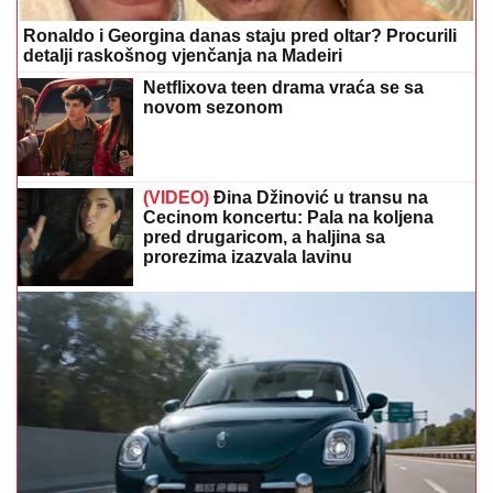
Ronaldo i Georgina danas staju pred oltar? Procurili
detalji raskošnog vjenčanja na Madeiri
Netflixova teen drama vraća se sa
novom sezonom
(VIDEO)
Đina Džinović u transu na
Cecinom koncertu: Pala na koljena
pred drugaricom, a haljina sa
prorezima izazvala lavinu