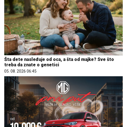
Šta dete nasleđuje od oca, a šta od majke? Sve što
treba da znate o genetici
05. 08. 2026 06:45