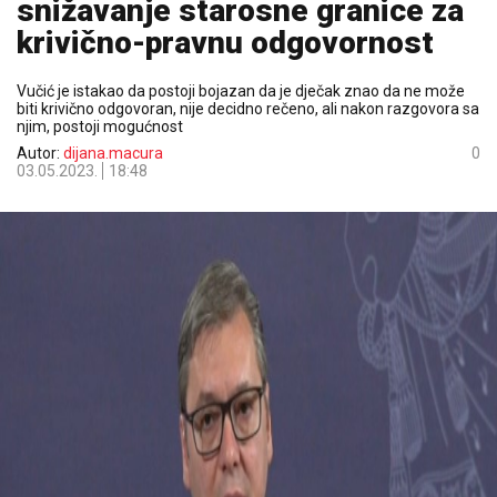
snižavanje starosne granice za
krivično-pravnu odgovornost
Vučić je istakao da postoji bojazan da je dječak znao da ne može
biti krivično odgovoran, nije decidno rečeno, ali nakon razgovora sa
njim, postoji mogućnost
Autor:
dijana.macura
0
03.05.2023.
18:48