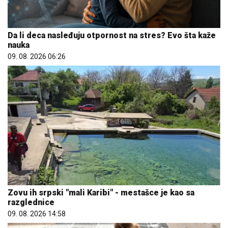
Da li deca nasleđuju otpornost na stres? Evo šta kaže
nauka
09. 08. 2026 06:26
Zovu ih srpski "mali Karibi" - mestašce je kao sa
razglednice
09. 08. 2026 14:58