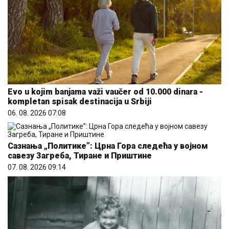
Evo u kojim banjama važi vaučer od 10.000 dinara -
kompletan spisak destinacija u Srbiji
06. 08. 2026 07:08
Сазнања „Политике”: Црна Гора следећа у војном
савезу Загреба, Тиране и Приштине
07. 08. 2026 09:14