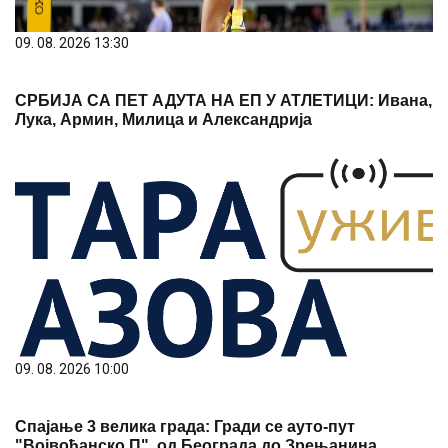
09. 08. 2026 13:30
СРБИЈА СА ПЕТ АДУТА НА ЕП У АТЛЕТИЦИ: Ивана,
Лука, Армин, Милица и Александрија
09. 08. 2026 10:00
Спајање 3 велика града: Гради се ауто-пут
"Војвођанско П", од Београда до Зрењанина