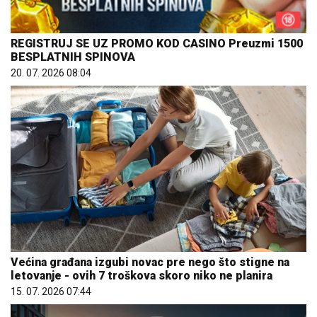
REGISTRUJ SE UZ PROMO KOD CASINO Preuzmi 1500
BESPLATNIH SPINOVA
20. 07. 2026 08:04
Većina građana izgubi novac pre nego što stigne na
letovanje - ovih 7 troškova skoro niko ne planira
15. 07. 2026 07:44