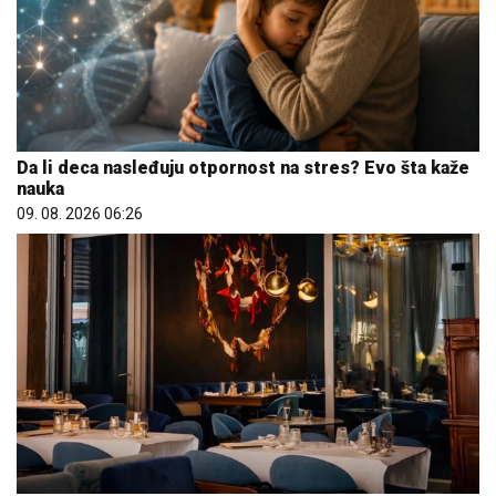
Da li deca nasleđuju otpornost na stres? Evo šta kaže
nauka
09. 08. 2026 06:26