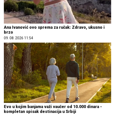
Ana Ivanović ovo sprema za ručak: Zdravo, ukusno i
brzo
09. 08. 2026 11:54
Evo u kojim banjama važi vaučer od 10.000 dinara -
kompletan spisak destinacija u Srbiji