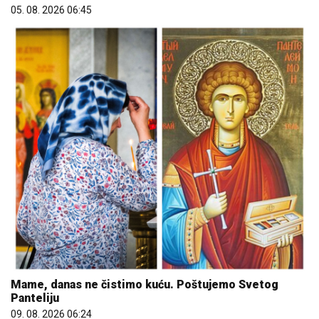
05. 08. 2026 06:45
Mame, danas ne čistimo kuću. Poštujemo Svetog
Panteliju
09. 08. 2026 06:24