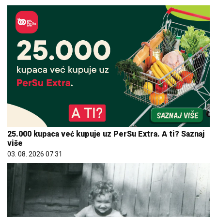
25.000 kupaca već kupuje uz PerSu Extra. A ti? Saznaj
više
03. 08. 2026 07:31