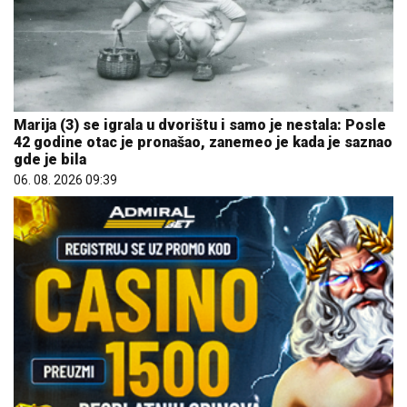
Marija (3) se igrala u dvorištu i samo je nestala: Posle
42 godine otac je pronašao, zanemeo je kada je saznao
gde je bila
06. 08. 2026 09:39