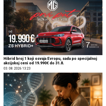
Hibrid broj 1 koji osvaja Evropu, sada po specijalnoj
akcijskoj ceni od 19.990€ do 31.8.
03. 08. 2026 13:23