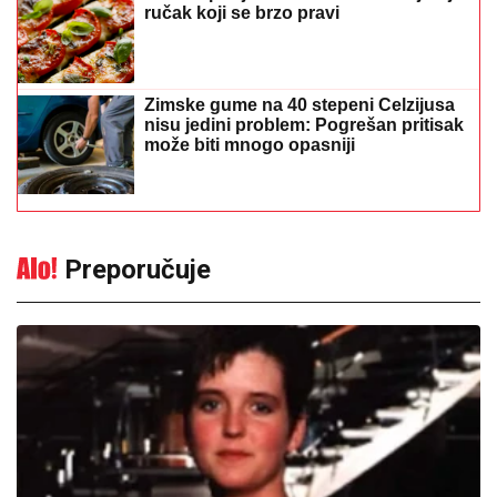
ručak koji se brzo pravi
Zimske gume na 40 stepeni Celzijusa
nisu jedini problem: Pogrešan pritisak
može biti mnogo opasniji
Preporučuje