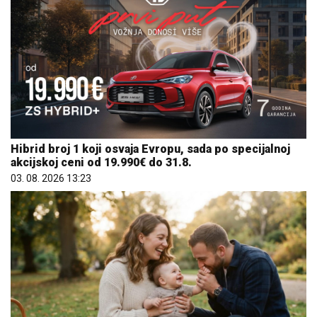
Hibrid broj 1 koji osvaja Evropu, sada po specijalnoj
akcijskoj ceni od 19.990€ do 31.8.
03. 08. 2026 13:23