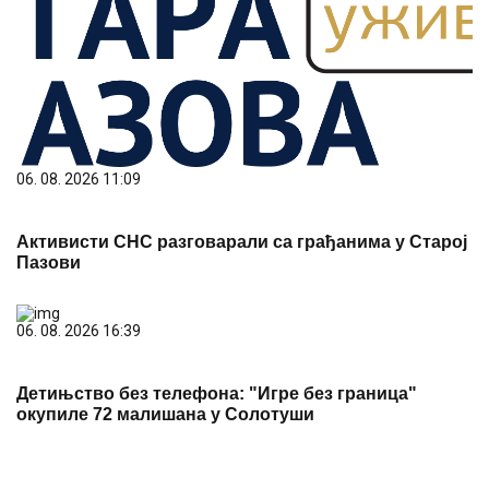
06. 08. 2026 11:09
Активисти СНС разговарали са грађанима у Старој
Пазови
06. 08. 2026 16:39
Детињство без телефона: "Игре без граница"
окупиле 72 малишана у Солотуши