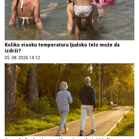
Koliko visoku temperaturu ljudsko telo može da
izdrži?
05. 08. 2026 14:12