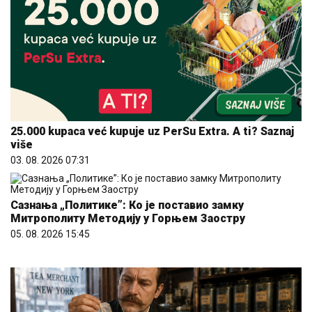
25.000 kupaca već kupuje uz PerSu Extra. A ti? Saznaj
više
03. 08. 2026 07:31
Сазнања „Политике”: Ко је поставио замку
Митрополиту Методију у Горњем Заостру
05. 08. 2026 15:45