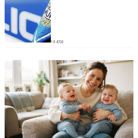
13:47
|
0