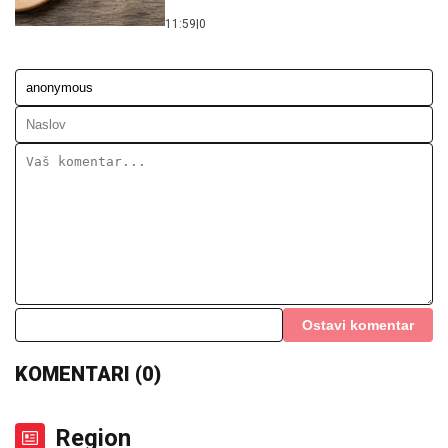
11:59
|
0
Ostavi komentar
KOMENTARI (0)
Region