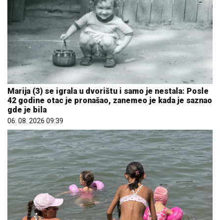
Marija (3) se igrala u dvorištu i samo je nestala: Posle
42 godine otac je pronašao, zanemeo je kada je saznao
gde je bila
06. 08. 2026 09:39