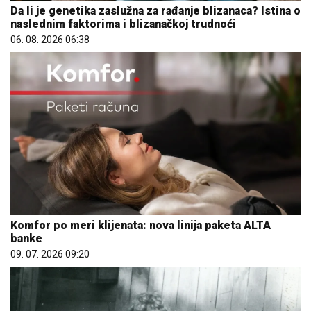
Da li je genetika zaslužna za rađanje blizanaca? Istina o
naslednim faktorima i blizanačkoj trudnoći
06. 08. 2026 06:38
Komfor po meri klijenata: nova linija paketa ALTA
banke
09. 07. 2026 09:20