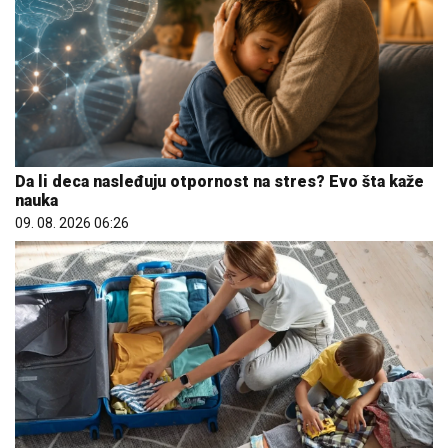
Da li deca nasleđuju otpornost na stres? Evo šta kaže
nauka
09. 08. 2026 06:26