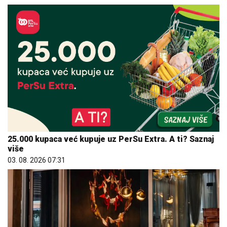
25.000 kupaca već kupuje uz PerSu Extra. A ti? Saznaj
više
03. 08. 2026 07:31