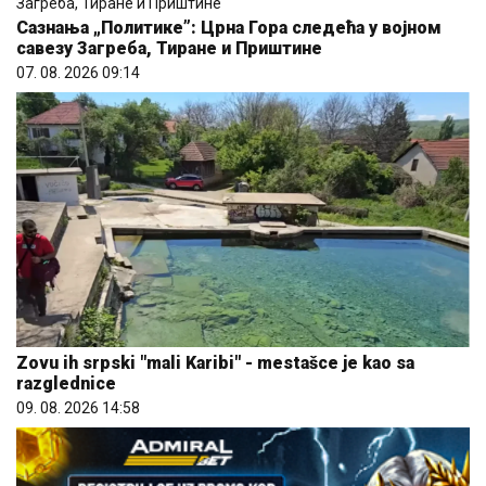
Сазнања „Политике”: Црна Гора следећа у војном
савезу Загреба, Тиране и Приштине
07. 08. 2026 09:14
Zovu ih srpski "mali Karibi" - mestašce je kao sa
razglednice
09. 08. 2026 14:58