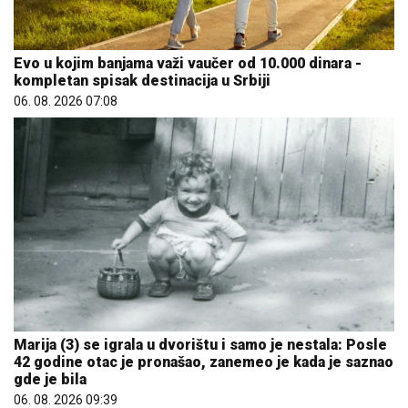
Evo u kojim banjama važi vaučer od 10.000 dinara -
kompletan spisak destinacija u Srbiji
06. 08. 2026 07:08
Marija (3) se igrala u dvorištu i samo je nestala: Posle
42 godine otac je pronašao, zanemeo je kada je saznao
gde je bila
06. 08. 2026 09:39