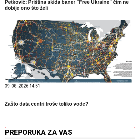
Petković: Priština skida baner "Free Ukraine" čim ne
dobije ono što želi
09. 08. 2026 14:51
Zašto data centri troše toliko vode?
PREPORUKA ZA VAS