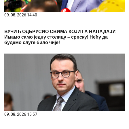
09. 08. 2026 14:40
ВУЧИЋ ОДБРУСИО СВИМА КОЈИ ГА НАПАДАЈУ:
Имамо само једну столицу – српску! Нећу да
будемо слуге било чије!
09. 08. 2026 15:57