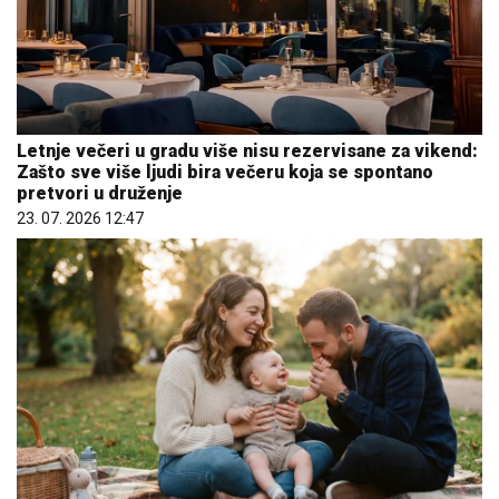
Letnje večeri u gradu više nisu rezervisane za vikend:
Zašto sve više ljudi bira večeru koja se spontano
pretvori u druženje
23. 07. 2026 12:47