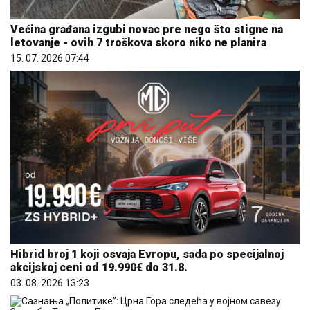
Većina građana izgubi novac pre nego što stigne na
letovanje - ovih 7 troškova skoro niko ne planira
15. 07. 2026 07:44
Hibrid broj 1 koji osvaja Evropu, sada po specijalnoj
akcijskoj ceni od 19.990€ do 31.8.
03. 08. 2026 13:23