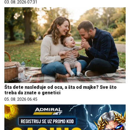
03. 08. 2026 07:31
Šta dete nasleđuje od oca, a šta od majke? Sve što
treba da znate o genetici
05. 08. 2026 06:45