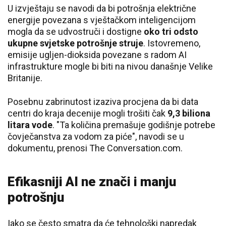
U izvještaju se navodi da bi potrošnja električne
energije povezana s vještačkom inteligencijom
mogla da se udvostruči i dostigne
oko tri odsto
ukupne svjetske potrošnje struje
. Istovremeno,
emisije ugljen-dioksida povezane s radom AI
infrastrukture mogle bi biti na nivou današnje Velike
Britanije.
Posebnu zabrinutost izaziva procjena da bi data
centri do kraja decenije mogli trošiti čak
9,3 biliona
litara vode
. "Ta količina premašuje godišnje potrebe
čovječanstva za vodom za piće", navodi se u
dokumentu, prenosi The Conversation.com.
Efikasniji AI ne znači i manju
potrošnju
Iako se često smatra da će tehnološki napredak