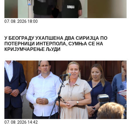
07. 08. 2026 18:00
У БЕОГРАДУ УХАПШЕНА ДВА СИРИЈЦА ПО
ПОТЕРНИЦИ ИНТЕРПОЛА, СУМЊА СЕ НА
КРИЈУМЧАРЕЊЕ ЉУДИ
07. 08. 2026 14:42