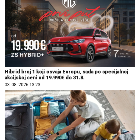
Hibrid broj 1 koji osvaja Evropu, sada po specijalnoj
akcijskoj ceni od 19.990€ do 31.8.
03. 08. 2026 13:23