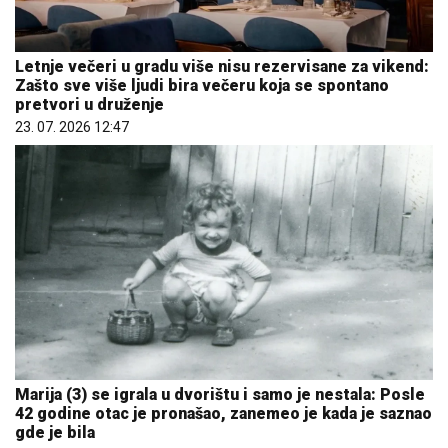
Letnje večeri u gradu više nisu rezervisane za vikend:
Zašto sve više ljudi bira večeru koja se spontano
pretvori u druženje
23. 07. 2026 12:47
Marija (3) se igrala u dvorištu i samo je nestala: Posle
42 godine otac je pronašao, zanemeo je kada je saznao
gde je bila