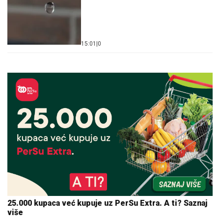
15:01
|
0
25.000 kupaca već kupuje uz PerSu Extra. A ti? Saznaj
više