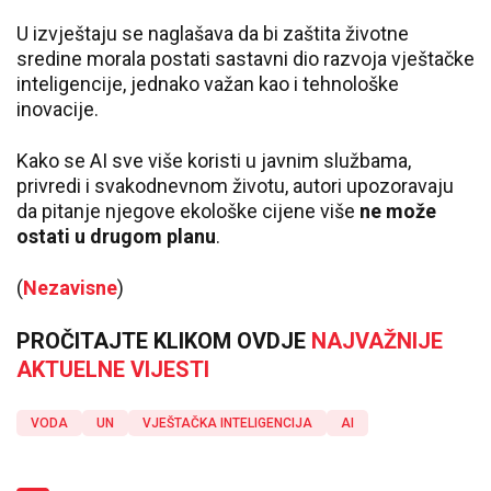
U izvještaju se naglašava da bi zaštita životne
sredine morala postati sastavni dio razvoja vještačke
inteligencije, jednako važan kao i tehnološke
inovacije.
Kako se AI sve više koristi u javnim službama,
privredi i svakodnevnom životu, autori upozoravaju
da pitanje njegove ekološke cijene više
ne može
ostati u drugom planu
.
(
Nezavisne
)
PROČITAJTE KLIKOM OVDJE
NAJVAŽNIJE
AKTUELNE VIJESTI
VODA
UN
VJEŠTAČKA INTELIGENCIJA
AI