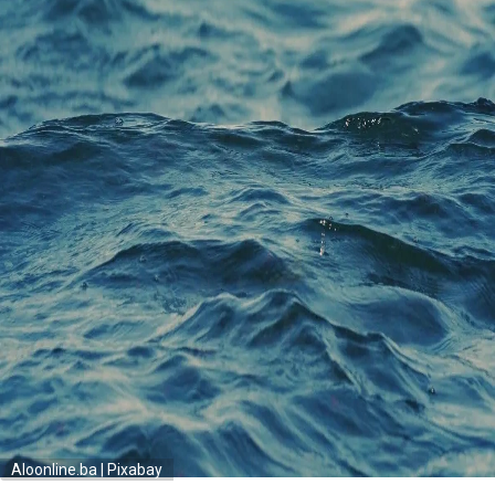
Aloonline.ba | Pixabay