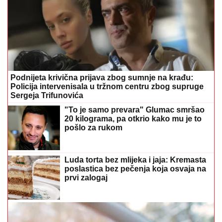
Podnijeta krivična prijava zbog sumnje na krađu:
Policija intervenisala u tržnom centru zbog supruge
Sergeja Trifunovića
"To je samo prevara" Glumac smršao
20 kilograma, pa otkrio kako mu je to
pošlo za rukom
Luda torta bez mlijeka i jaja: Kremasta
poslastica bez pečenja koja osvaja na
prvi zalogaj