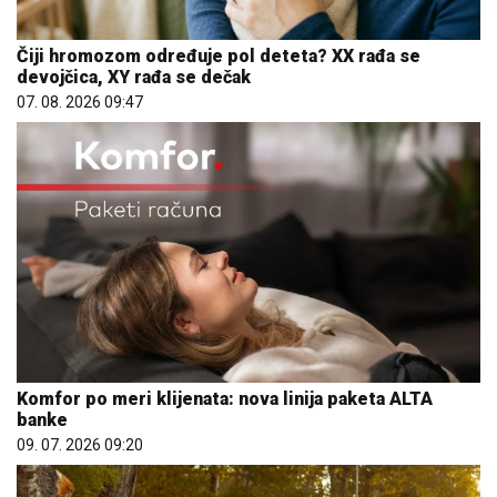
Čiji hromozom određuje pol deteta? XX rađa se
devojčica, XY rađa se dečak
07. 08. 2026 09:47
Komfor po meri klijenata: nova linija paketa ALTA
banke
09. 07. 2026 09:20