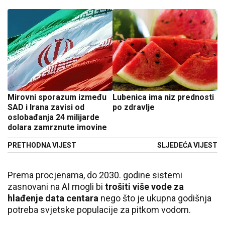
Mirovni sporazum između
Lubenica ima niz prednosti
SAD i Irana zavisi od
po zdravlje
oslobađanja 24 milijarde
dolara zamrznute imovine
PRETHODNA VIJEST
SLJEDEĆA VIJEST
Prema procjenama, do 2030. godine sistemi
zasnovani na AI mogli bi
trošiti više vode za
hlađenje data centara
nego što je ukupna godišnja
potreba svjetske populacije za pitkom vodom.