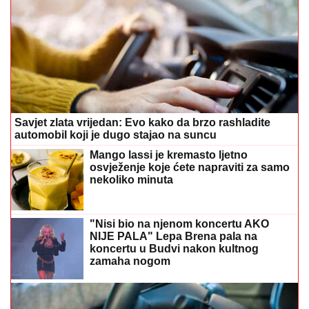
Savjet zlata vrijedan: Evo kako da brzo rashladite
automobil koji je dugo stajao na suncu
Mango lassi je kremasto ljetno
osvježenje koje ćete napraviti za samo
nekoliko minuta
"Nisi bio na njenom koncertu AKO
NIJE PALA" Lepa Brena pala na
koncertu u Budvi nakon kultnog
zamaha nogom