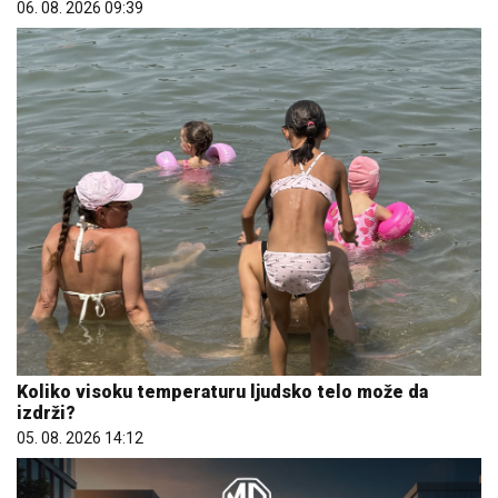
06. 08. 2026 09:39
Koliko visoku temperaturu ljudsko telo može da
izdrži?
05. 08. 2026 14:12