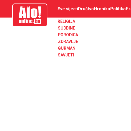
aloonline.ba
Sve vijesti
Društvo
Hronika
Politika
Ek
RELIGIJA
SUDBINE
PORODICA
ZDRAVLJE
GURMANI
SAVJETI