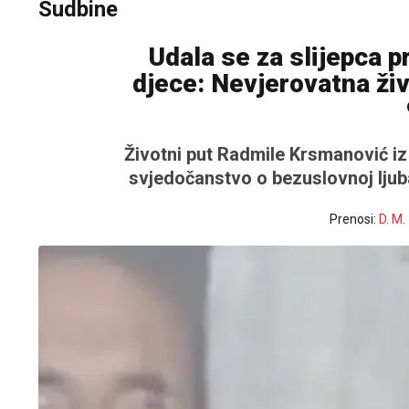
Sudbine
Udala se za slijepca p
djece: Nevjerovatna živ
Životni put Radmile Krsmanović iz 
svjedočanstvo o bezuslovnoj ljuba
Prenosi:
D. M.