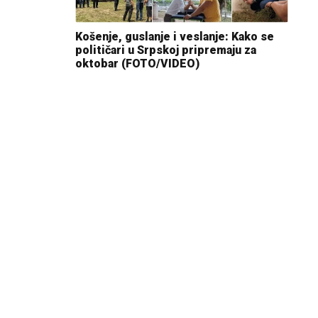
Košenje, guslanje i veslanje: Kako se
političari u Srpskoj pripremaju za
oktobar (FOTO/VIDEO)