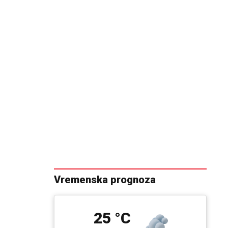
Vremenska prognoza
25 °C