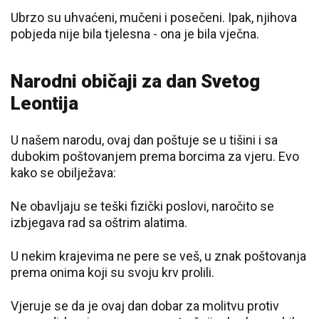
Ubrzo su uhvaćeni, mučeni i posečeni. Ipak, njihova
pobjeda nije bila tjelesna - ona je bila vječna.
Narodni običaji za dan Svetog
Leontija
U našem narodu, ovaj dan poštuje se u tišini i sa
dubokim poštovanjem prema borcima za vjeru. Evo
kako se obilježava:
Ne obavljaju se teški fizički poslovi, naročito se
izbjegava rad sa oštrim alatima.
U nekim krajevima ne pere se veš, u znak poštovanja
prema onima koji su svoju krv prolili.
Vjeruje se da je ovaj dan dobar za molitvu protiv