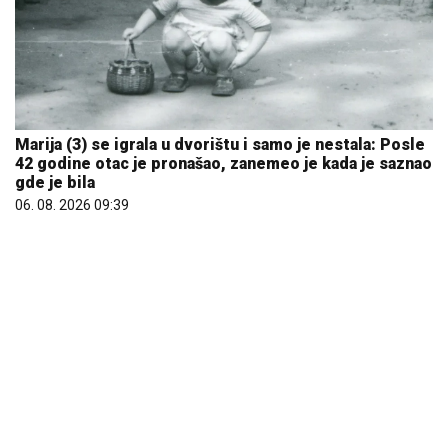
Marija (3) se igrala u dvorištu i samo je nestala: Posle
42 godine otac je pronašao, zanemeo je kada je saznao
gde je bila
06. 08. 2026 09:39