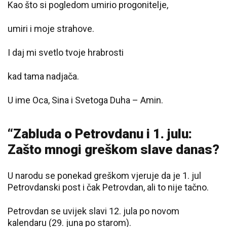
Kao što si pogledom umirio progonitelje,
umiri i moje strahove.
I daj mi svetlo tvoje hrabrosti
kad tama nadjača.
U ime Oca, Sina i Svetoga Duha – Amin.
“Zabluda o Petrovdanu i 1. julu:
Zašto mnogi greškom slave danas?
U narodu se ponekad greškom vjeruje da je 1. jul
Petrovdanski post i čak Petrovdan, ali to nije tačno.
Petrovdan se uvijek slavi 12. jula po novom
kalendaru (29. juna po starom).