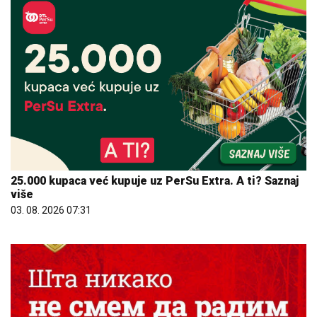
25.000 kupaca već kupuje uz PerSu Extra. A ti? Saznaj
više
03. 08. 2026 07:31
09. 08. 2026 07:45