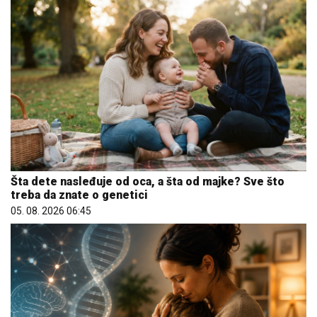
Šta dete nasleđuje od oca, a šta od majke? Sve što
treba da znate o genetici
05. 08. 2026 06:45