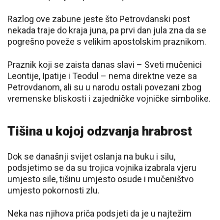
Razlog ove zabune jeste što Petrovdanski post
nekada traje do kraja juna, pa prvi dan jula zna da se
pogrešno poveže s velikim apostolskim praznikom.
Praznik koji se zaista danas slavi – Sveti mučenici
Leontije, Ipatije i Teodul – nema direktne veze sa
Petrovdanom, ali su u narodu ostali povezani zbog
vremenske bliskosti i zajedničke vojničke simbolike.
Tišina u kojoj odzvanja hrabrost
Dok se današnji svijet oslanja na buku i silu,
podsjetimo se da su trojica vojnika izabrala vjeru
umjesto sile, tišinu umjesto osude i mučeništvo
umjesto pokornosti zlu.
Neka nas njihova priča podsjeti da je u najtežim