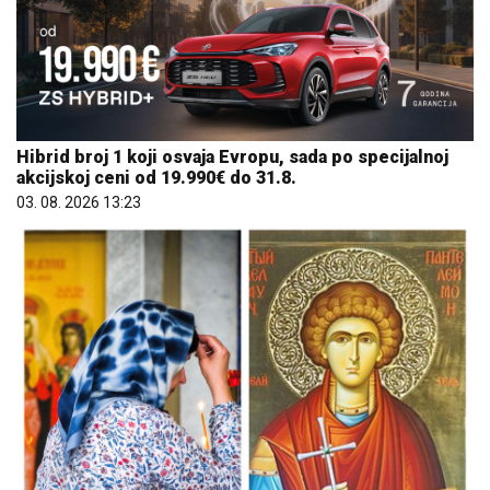
akcijskoj ceni od 19.990€ do 31.8.
03. 08. 2026 13:23
Mame, danas ne čistimo kuću. Poštujemo Svetog
Panteliju