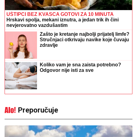
Koliko vam je sna zaista potrebno?
Odgovor nije isti za sve
Preporučuje
Temperatura danas skače do 38