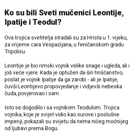
Ko su bili Sveti mučenici Leontije,
Ipatije i Teodul?
Ova trojica svetitelja stradali su za Hrista u 1. vijeku,
za vrijeme cara Vespazijana, u feničanskom gradu
Tripolisu.
Leontije je bio rimski vojnik velike snage i ugleda, ali i
još veće vjere. Kada je optužen da širi hrišćanstvo,
poslat je vojnik Ipatije da ga zarobi - ali je Ipatije,
čuvši Leontijevo propovjedanje i vidjevši nebeska
čuda, povjerovao i sam.
Isto se dogodilo i sa vojnikom Teodulom. Trojica
vojnika, koje je svijet vidio kao surove i poslušne
imperiji, pokazali su svijetu da nema ničeg moćnijeg
od ljubavi prema Bogu.