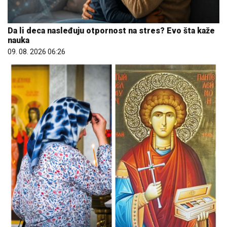
Mame, danas ne čistimo kuću. Poštujemo Svetog
Panteliju
09. 08. 2026 06:24