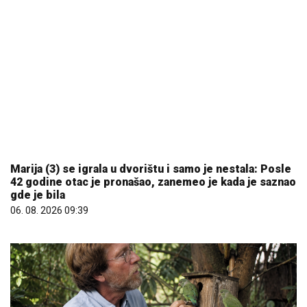
06. 08. 2026 09:39
09. 08. 2026 11:31
Студија која шокира: папагаји једни другима дају
имена