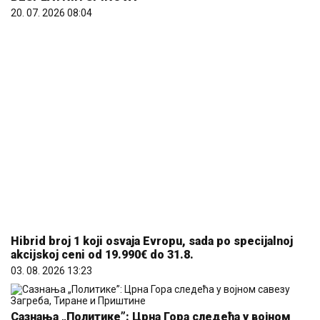
20. 07. 2026 08:04
Hibrid broj 1 koji osvaja Evropu, sada po specijalnoj
akcijskoj ceni od 19.990€ do 31.8.
03. 08. 2026 13:23
Сазнања „Политике”: Црна Гора следећа у војном
савезу Загреба, Тиране и Приштине
07. 08. 2026 09:14