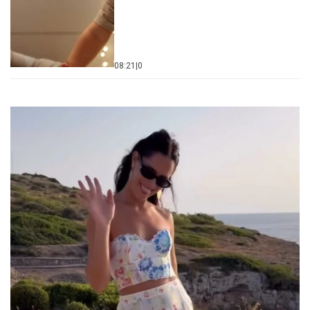
08:21
|
0