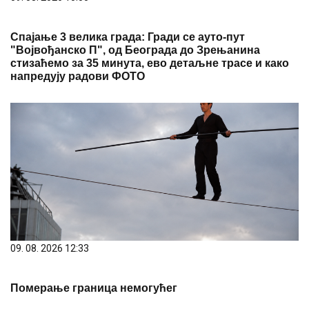
09. 08. 2026 12:33
Померање граница немогућег
09. 08. 2026 11:33
Srbija kandidat za domaćina Evropskog prvenstva za