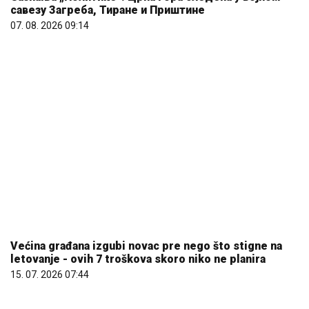
Većina građana izgubi novac pre nego što stigne na
letovanje - ovih 7 troškova skoro niko ne planira
15. 07. 2026 07:44