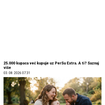
25.000 kupaca već kupuje uz PerSu Extra. A ti? Saznaj
više
03. 08. 2026 07:31