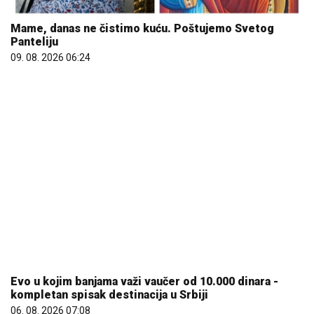
Evo u kojim banjama važi vaučer od 10.000 dinara -
kompletan spisak destinacija u Srbiji
06. 08. 2026 07:08