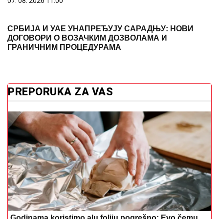
07. 08. 2026 11:00
СРБИЈА И УАЕ УНАПРЕЂУЈУ САРАДЊУ: НОВИ
ДОГОВОРИ О ВОЗАЧКИМ ДОЗВОЛАМА И
ГРАНИЧНИМ ПРОЦЕДУРАМА
PREPORUKA ZA VAS
Godinama koristimo alu foliju pogrešno: Evo čemu