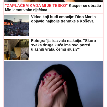
"ZAPLAČEM KADA MI JE TEŠKO"
Kasper se obratio
Mini emotivnim riječima
Video koji budi emocije: Dino Merlin
objavio najbolje trenutke s Koševa
Fotografija izazvala reakcije: "Skoro
svaka druga kuća ima ovo pored
ulaznih vrata, čemu služi?"