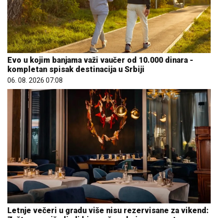
Evo u kojim banjama važi vaučer od 10.000 dinara -
kompletan spisak destinacija u Srbiji
06. 08. 2026 07:08
Letnje večeri u gradu više nisu rezervisane za vikend: