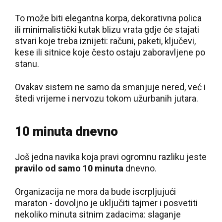
To može biti elegantna korpa, dekorativna polica
ili minimalistički kutak blizu vrata gdje će stajati
stvari koje treba iznijeti: računi, paketi, ključevi,
kese ili sitnice koje često ostaju zaboravljene po
stanu.
Ovakav sistem ne samo da smanjuje nered, već i
štedi vrijeme i nervozu tokom užurbanih jutara.
10 minuta dnevno
Još jedna navika koja pravi ogromnu razliku jeste
pravilo od samo 10 minuta
dnevno.
Organizacija ne mora da bude iscrpljujući
maraton - dovoljno je uključiti tajmer i posvetiti
nekoliko minuta sitnim zadacima: slaganje