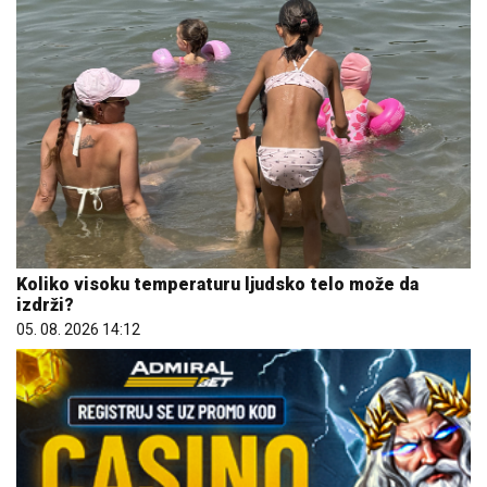
Koliko visoku temperaturu ljudsko telo može da
izdrži?
05. 08. 2026 14:12