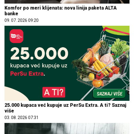
Komfor po meri klijenata: nova linija paketa ALTA
banke
09. 07. 2026 09:20
25.000 kupaca već kupuje uz PerSu Extra. A ti? Saznaj
više
03. 08. 2026 07:31