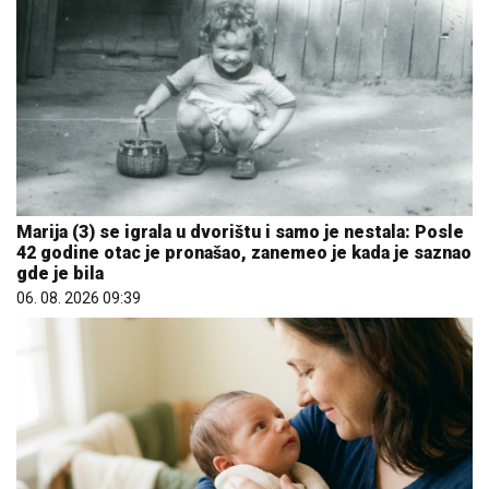
Marija (3) se igrala u dvorištu i samo je nestala: Posle
42 godine otac je pronašao, zanemeo je kada je saznao
gde je bila
06. 08. 2026 09:39