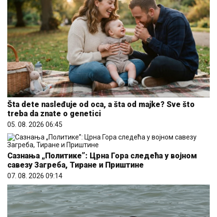
Šta dete nasleđuje od oca, a šta od majke? Sve što
treba da znate o genetici
05. 08. 2026 06:45
Сазнања „Политике”: Црна Гора следећа у војном
савезу Загреба, Тиране и Приштине
07. 08. 2026 09:14