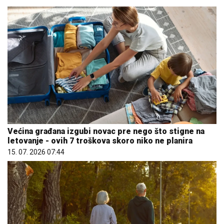
Većina građana izgubi novac pre nego što stigne na
letovanje - ovih 7 troškova skoro niko ne planira
15. 07. 2026 07:44