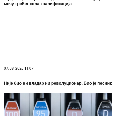
мечу трећег кола квалификација
07. 08. 2026 11:07
Није био ни владар ни револуционар. Био је песник