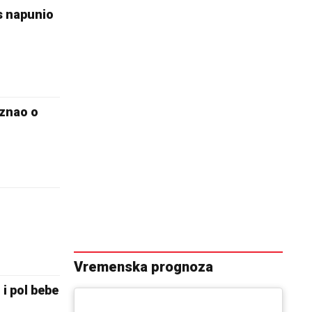
s napunio
 znao o
Vremenska prognoza
i pol bebe