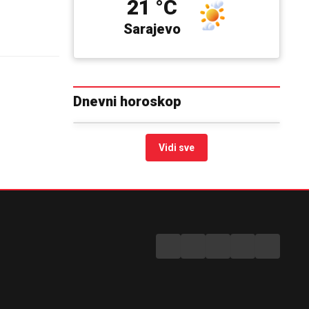
21 °C
Sarajevo
Dnevni horoskop
Vidi sve