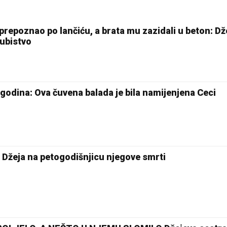
prepoznao po lančiću, a brata mu zazidali u beton: Dž
 ubistvo
0 godina: Ova čuvena balada je bila namijenjena Ceci
 Džeja na petogodišnjicu njegove smrti