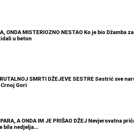
, ONDA MISTERIOZNO NESTAO Ko je bio Džamba za 
idali u beton
RUTALNOJ SMRTI DŽEJEVE SESTRE Sestrić sve naru
Crnoj Gori
ARA, A ONDA IM JE PRIŠAO DŽEJ Nevjerovatna priča
 bila nedjelja...