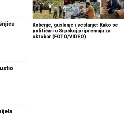
šnjicu
Košenje, guslanje i veslanje: Kako se
političari u Srpskoj pripremaju za
oktobar (FOTO/VIDEO)
ustio
ijela