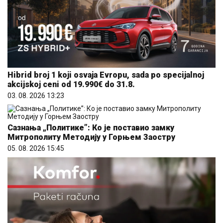
Hibrid broj 1 koji osvaja Evropu, sada po specijalnoj
akcijskoj ceni od 19.990€ do 31.8.
03. 08. 2026 13:23
Сазнања „Политике”: Ко је поставио замку
Митрополиту Методију у Горњем Заостру
05. 08. 2026 15:45