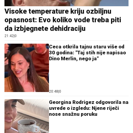
Visoke temperature kriju ozbiljnu
opasnost: Evo koliko vode treba piti
da izbjegnete dehidraciju
21:42
|
0
Ceca otkrila tajnu staru više od
30 godina: "Taj stih nije napisao
Dino Merlin, nego ja"
20:48
|
0
Georgina Rodrigez odgovorila na
uvrede o izgledu: Njene riječi
nose snažnu poruku