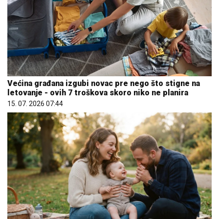
Većina građana izgubi novac pre nego što stigne na
letovanje - ovih 7 troškova skoro niko ne planira
15. 07. 2026 07:44