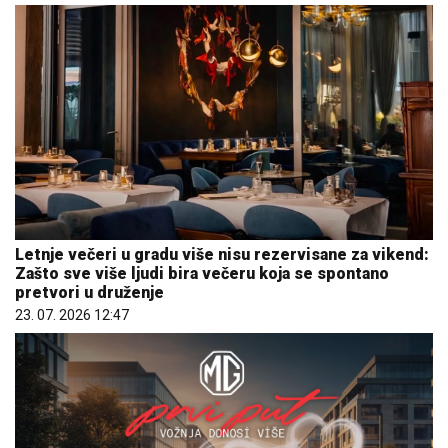
Letnje večeri u gradu više nisu rezervisane za vikend:
Zašto sve više ljudi bira večeru koja se spontano
pretvori u druženje
23. 07. 2026 12:47