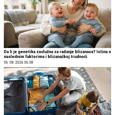
Da li je genetika zaslužna za rađanje blizanaca? Istina o
naslednim faktorima i blizanačkoj trudnoći
06. 08. 2026 06:38