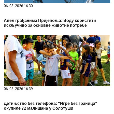
06. 08. 2026 16:30
Апел грађанима Пријепоља: Воду користити
искључиво за основне животне потребе
06. 08. 2026 16:39
Детињство без телефона: "Игре без граница"
окупиле 72 малишана у Солотуши