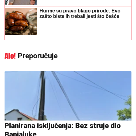
Hurme su pravo blago prirode: Evo
zašto biste ih trebali jesti što češće
Preporučuje
Planirana isključenja: Bez struje dio
Banjaluke