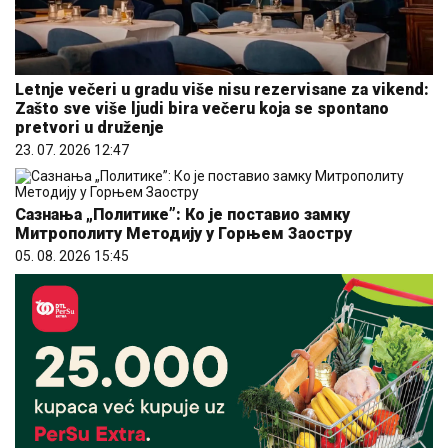
Letnje večeri u gradu više nisu rezervisane za vikend:
Zašto sve više ljudi bira večeru koja se spontano
pretvori u druženje
23. 07. 2026 12:47
Сазнања „Политике”: Ко је поставио замку
Митрополиту Методију у Горњем Заостру
05. 08. 2026 15:45