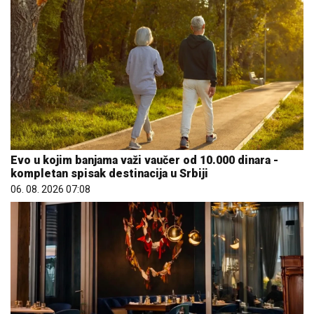
Evo u kojim banjama važi vaučer od 10.000 dinara -
kompletan spisak destinacija u Srbiji
06. 08. 2026 07:08