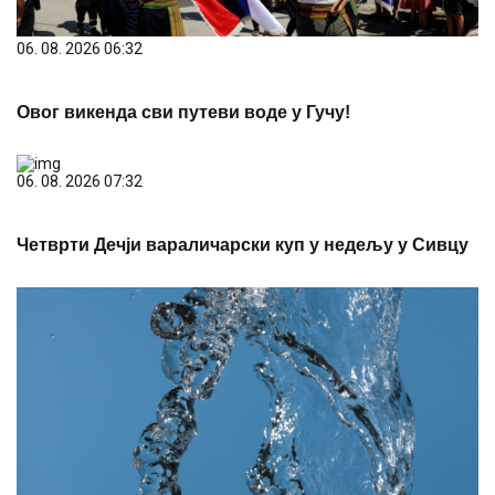
06. 08. 2026 06:32
Овог викенда сви путеви воде у Гучу!
06. 08. 2026 07:32
Четврти Дечји вараличарски куп у недељу у Сивцу