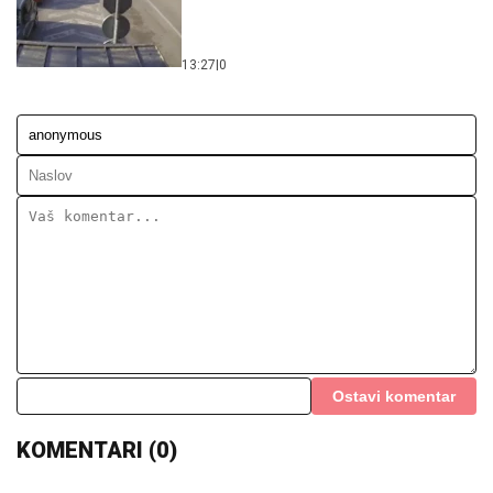
13:27
|
0
Ostavi komentar
KOMENTARI (0)