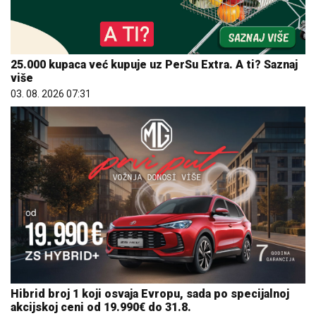
25.000 kupaca već kupuje uz PerSu Extra. A ti? Saznaj
više
03. 08. 2026 07:31
Hibrid broj 1 koji osvaja Evropu, sada po specijalnoj
akcijskoj ceni od 19.990€ do 31.8.