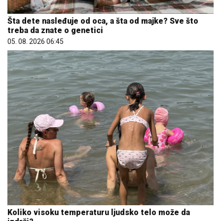
Šta dete nasleđuje od oca, a šta od majke? Sve što
treba da znate o genetici
05. 08. 2026 06:45
Koliko visoku temperaturu ljudsko telo može da