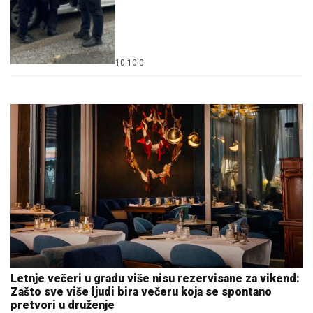
10:10
|
0
Letnje večeri u gradu više nisu rezervisane za vikend:
Zašto sve više ljudi bira večeru koja se spontano
pretvori u druženje