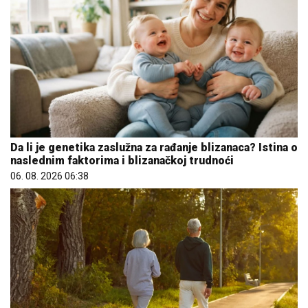
Da li je genetika zaslužna za rađanje blizanaca? Istina o
naslednim faktorima i blizanačkoj trudnoći
06. 08. 2026 06:38