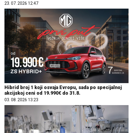
23. 07. 2026 12:47
Hibrid broj 1 koji osvaja Evropu, sada po specijalnoj
akcijskoj ceni od 19.990€ do 31.8.
03. 08. 2026 13:23