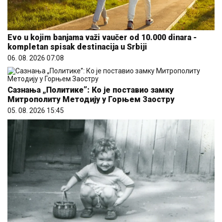
Evo u kojim banjama važi vaučer od 10.000 dinara -
kompletan spisak destinacija u Srbiji
06. 08. 2026 07:08
Сазнања „Политике”: Ко је поставио замку
Митрополиту Методију у Горњем Заостру
05. 08. 2026 15:45