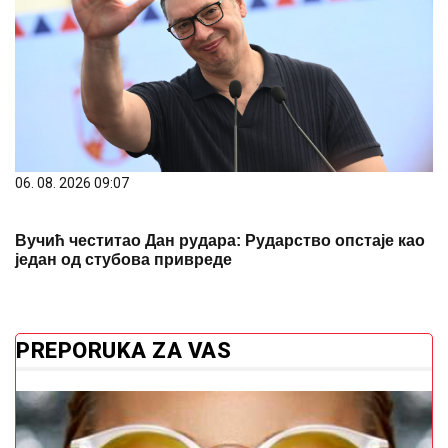
06. 08. 2026 09:07
Вучић честитао Дан рудара: Рударство опстаје као
један од стубова привреде
PREPORUKA ZA VAS