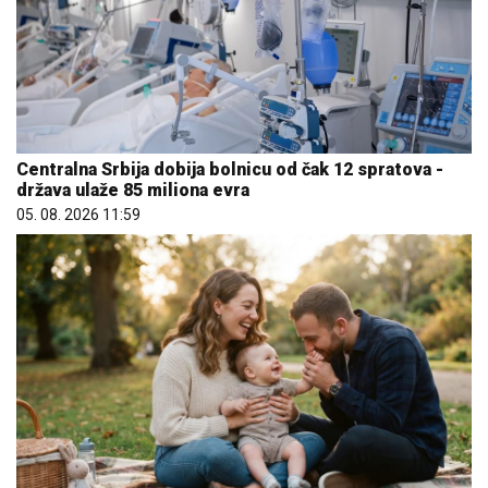
Centralna Srbija dobija bolnicu od čak 12 spratova -
država ulaže 85 miliona evra
05. 08. 2026 11:59