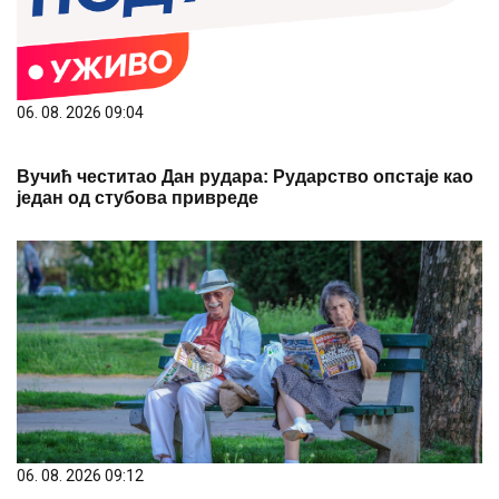
06. 08. 2026 09:04
Вучић честитао Дан рудара: Рударство опстаје као
један од стубова привреде
06. 08. 2026 09:12