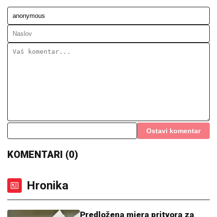
Ostavi komentar
KOMENTARI (0)
Hronika
Predložena mjera pritvora za