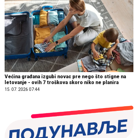
Većina građana izgubi novac pre nego što stigne na
letovanje - ovih 7 troškova skoro niko ne planira
15. 07. 2026 07:44