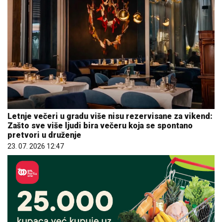
Letnje večeri u gradu više nisu rezervisane za vikend:
Zašto sve više ljudi bira večeru koja se spontano
pretvori u druženje
23. 07. 2026 12:47