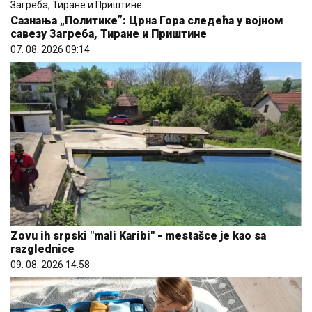
Сазнања „Политике”: Црна Гора следећа у војном
савезу Загреба, Тиране и Приштине
07. 08. 2026 09:14
Zovu ih srpski "mali Karibi" - mestašce je kao sa
razglednice
09. 08. 2026 14:58