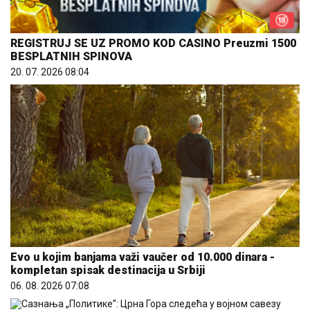
REGISTRUJ SE UZ PROMO KOD CASINO Preuzmi 1500
BESPLATNIH SPINOVA
20. 07. 2026 08:04
Evo u kojim banjama važi vaučer od 10.000 dinara -
kompletan spisak destinacija u Srbiji
06. 08. 2026 07:08