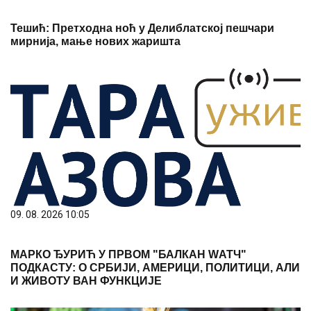
Тешић: Претходна ноћ у Делиблатској пешчари
мирнија, мање нових жаришта
09. 08. 2026 10:05
МАРКО ЂУРИЋ У ПРВОМ "БАЛКАН WАТЧ"
ПОДКАСТУ: О СРБИЈИ, АМЕРИЦИ, ПОЛИТИЦИ, АЛИ
И ЖИВОТУ ВАН ФУНКЦИЈЕ