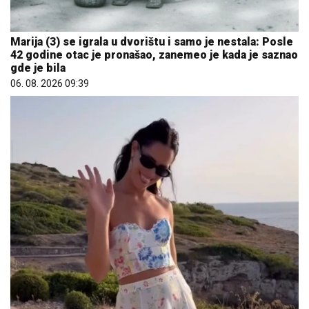
Marija (3) se igrala u dvorištu i samo je nestala: Posle
42 godine otac je pronašao, zanemeo je kada je saznao
gde je bila
06. 08. 2026 09:39