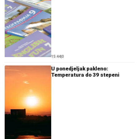
15:44
|
0
U ponedjeljak pakleno:
Temperatura do 39 stepeni