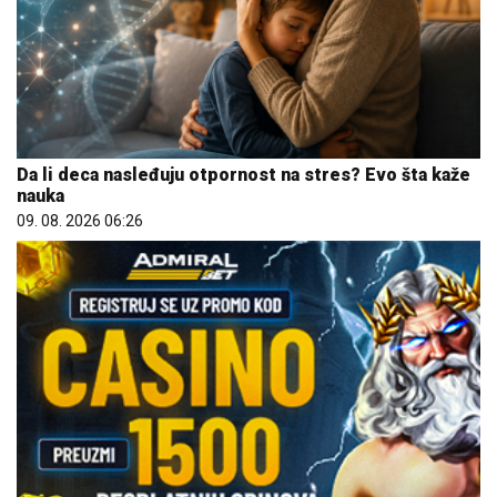
Da li deca nasleđuju otpornost na stres? Evo šta kaže
nauka
09. 08. 2026 06:26