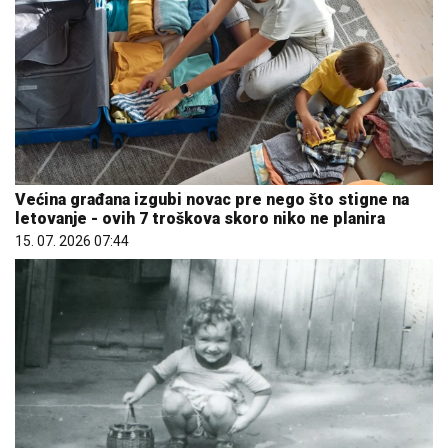
Većina građana izgubi novac pre nego što stigne na
letovanje - ovih 7 troškova skoro niko ne planira
15. 07. 2026 07:44