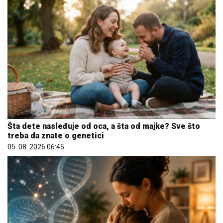
Šta dete nasleđuje od oca, a šta od majke? Sve što
treba da znate o genetici
05. 08. 2026 06:45