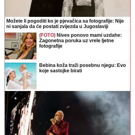
Možete li pogoditi ko je pjevačica sa fotografije: Nije
ni sanjala da će postati zvijezda u Jugoslaviji
(FOTO)
Nives ponovo mami uzdahe:
Zagonetna poruka uz vrele ljetne
fotografije
Bebina koža traži posebnu njegu: Evo
koje sastojke birati