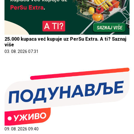
25.000 kupaca već kupuje uz PerSu Extra. A ti? Saznaj
više
03. 08. 2026 07:31
09. 08. 2026 09:40