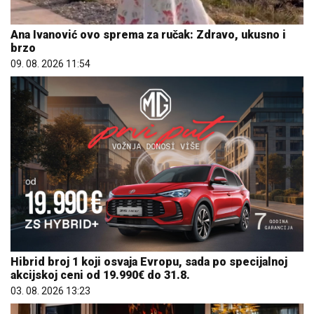
Ana Ivanović ovo sprema za ručak: Zdravo, ukusno i
brzo
09. 08. 2026 11:54
Hibrid broj 1 koji osvaja Evropu, sada po specijalnoj
akcijskoj ceni od 19.990€ do 31.8.
03. 08. 2026 13:23