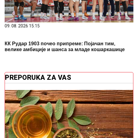
09. 08. 2026 15:15
КК Рудар 1903 почео припреме: Појачан тим,
велике амбиције и шанса за младе кошаркашице
PREPORUKA ZA VAS