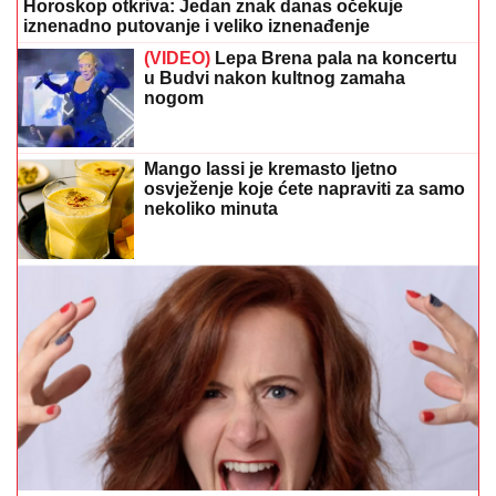
Horoskop otkriva: Jedan znak danas očekuje
iznenadno putovanje i veliko iznenađenje
(VIDEO)
Lepa Brena pala na koncertu
u Budvi nakon kultnog zamaha
nogom
Mango lassi je kremasto ljetno
osvježenje koje ćete napraviti za samo
nekoliko minuta