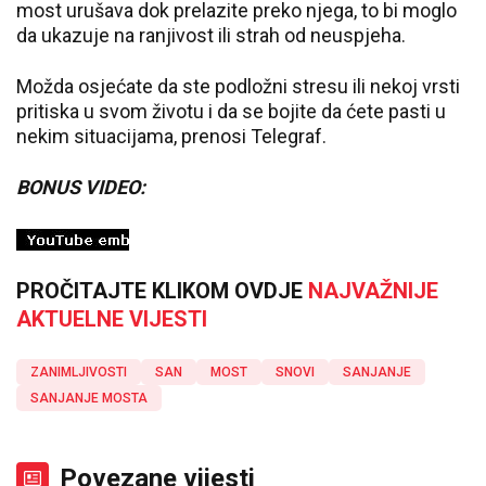
most urušava dok prelazite preko njega, to bi moglo
da ukazuje na ranjivost ili strah od neuspjeha.
Možda osjećate da ste podložni stresu ili nekoj vrsti
pritiska u svom životu i da se bojite da ćete pasti u
nekim situacijama, prenosi Telegraf.
BONUS VIDEO:
PROČITAJTE KLIKOM OVDJE
NAJVAŽNIJE
AKTUELNE VIJESTI
ZANIMLJIVOSTI
SAN
MOST
SNOVI
SANJANJE
SANJANJE MOSTA
Povezane vijesti