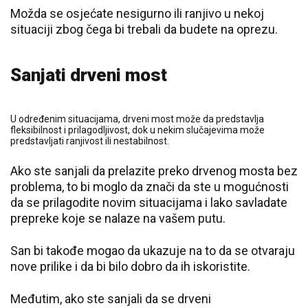
Možda se osjećate nesigurno ili ranjivo u nekoj
situaciji zbog čega bi trebali da budete na oprezu.
Sanjati drveni most
U određenim situacijama, drveni most može da predstavlja
fleksibilnost i prilagodljivost, dok u nekim slučajevima može
predstavljati ranjivost ili nestabilnost.
Ako ste sanjali da prelazite preko drvenog mosta bez
problema, to bi moglo da znači da ste u mogućnosti
da se prilagodite novim situacijama i lako savladate
prepreke koje se nalaze na vašem putu.
San bi takođe mogao da ukazuje na to da se otvaraju
nove prilike i da bi bilo dobro da ih iskoristite.
Međutim, ako ste sanjali da se drveni