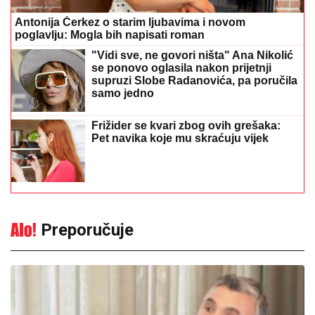
Antonija Čerkez o starim ljubavima i novom
poglavlju: Mogla bih napisati roman
"Vidi sve, ne govori ništa" Ana Nikolić
se ponovo oglasila nakon prijetnji
supruzi Slobe Radanovića, pa poručila
samo jedno
Frižider se kvari zbog ovih grešaka:
Pet navika koje mu skraćuju vijek
Preporučuje