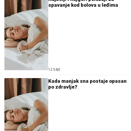
spavanje kod bolova u leđima
12:54
|
0
Kada manjak sna postaje opasan
po zdravlje?