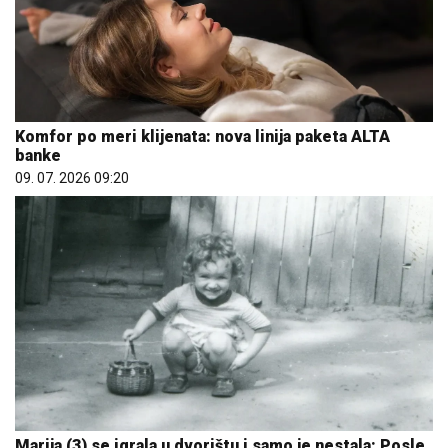
Komfor po meri klijenata: nova linija paketa ALTA
banke
09. 07. 2026 09:20
Marija (3) se igrala u dvorištu i samo je nestala: Posle