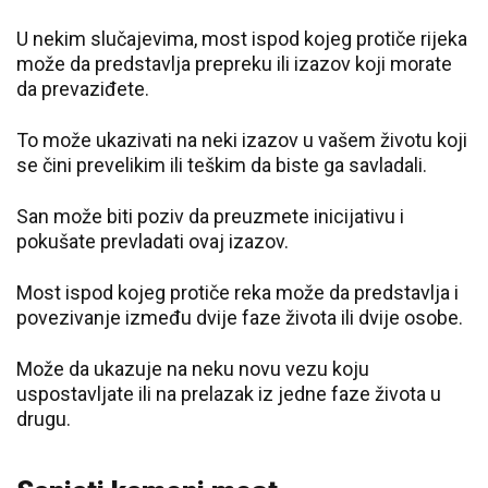
U nekim slučajevima, most ispod kojeg protiče rijeka
može da predstavlja prepreku ili izazov koji morate
da prevaziđete.
To može ukazivati na neki izazov u vašem životu koji
se čini prevelikim ili teškim da biste ga savladali.
San može biti poziv da preuzmete inicijativu i
pokušate prevladati ovaj izazov.
Most ispod kojeg protiče reka može da predstavlja i
povezivanje između dvije faze života ili dvije osobe.
Može da ukazuje na neku novu vezu koju
uspostavljate ili na prelazak iz jedne faze života u
drugu.