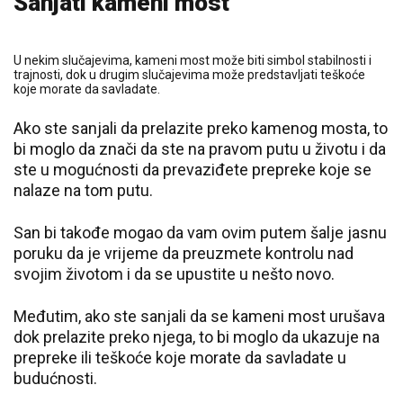
Sanjati kameni most
U nekim slučajevima, kameni most može biti simbol stabilnosti i
trajnosti, dok u drugim slučajevima može predstavljati teškoće
koje morate da savladate.
Ako ste sanjali da prelazite preko kamenog mosta, to
bi moglo da znači da ste na pravom putu u životu i da
ste u mogućnosti da prevaziđete prepreke koje se
nalaze na tom putu.
San bi takođe mogao da vam ovim putem šalje jasnu
poruku da je vrijeme da preuzmete kontrolu nad
svojim životom i da se upustite u nešto novo.
Međutim, ako ste sanjali da se kameni most urušava
dok prelazite preko njega, to bi moglo da ukazuje ​​na
prepreke ili teškoće koje morate da savladate u
budućnosti.