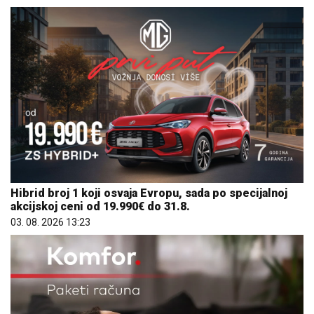
Hibrid broj 1 koji osvaja Evropu, sada po specijalnoj
akcijskoj ceni od 19.990€ do 31.8.
03. 08. 2026 13:23