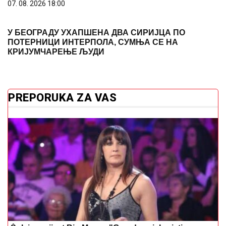
07. 08. 2026 18:00
У БЕОГРАДУ УХАПШЕНА ДВА СИРИЈЦА ПО
ПОТЕРНИЦИ ИНТЕРПОЛА, СУМЊА СЕ НА
КРИЈУМЧАРЕЊЕ ЉУДИ
PREPORUKA ZA VAS