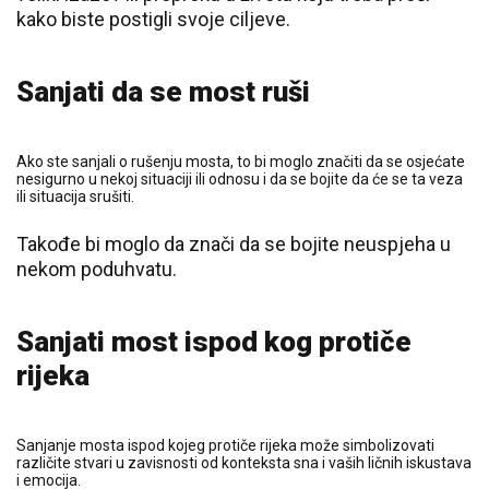
kako biste postigli svoje ciljeve.
Sanjati da se most ruši
Ako ste sanjali o rušenju mosta, to bi moglo značiti da se osjećate
nesigurno u nekoj situaciji ili odnosu i da se bojite da će se ta veza
ili situacija srušiti.
Takođe bi moglo da znači da se bojite neuspjeha u
nekom poduhvatu.
Sanjati most ispod kog protiče
rijeka
Sanjanje mosta ispod kojeg protiče rijeka može simbolizovati
različite stvari u zavisnosti od konteksta sna i vaših ličnih iskustava
i emocija.