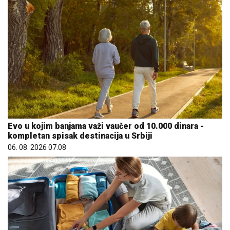
Evo u kojim banjama važi vaučer od 10.000 dinara -
kompletan spisak destinacija u Srbiji
06. 08. 2026 07:08