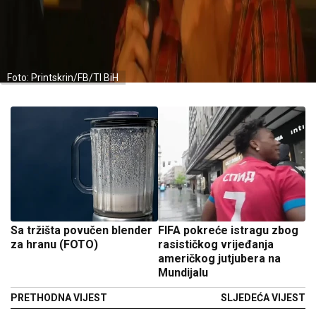
Foto: Printskrin/FB/TI BiH
Sa tržišta povučen blender
FIFA pokreće istragu zbog
za hranu (FOTO)
rasističkog vrijeđanja
američkog jutjubera na
Mundijalu
PRETHODNA VIJEST
SLJEDEĆA VIJEST