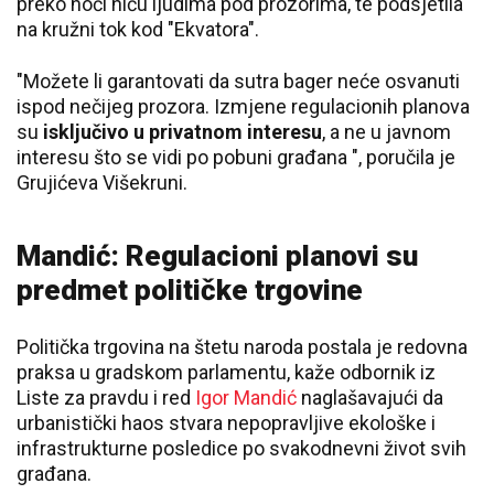
preko noći niču ljudima pod prozorima, te podsjetila
na kružni tok kod "Ekvatora".
"Možete li garantovati da sutra bager neće osvanuti
ispod nečijeg prozora. Izmjene regulacionih planova
su
isključivo u privatnom interesu
, a ne u javnom
interesu što se vidi po pobuni građana ", poručila je
Grujićeva Višekruni.
Mandić: Regulacioni planovi su
predmet političke trgovine
Politička trgovina na štetu naroda postala je redovna
praksa u gradskom parlamentu, kaže odbornik iz
Liste za pravdu i red
Igor Mandić
naglašavajući da
urbanistički haos stvara nepopravljive ekološke i
infrastrukturne posledice po svakodnevni život svih
građana.