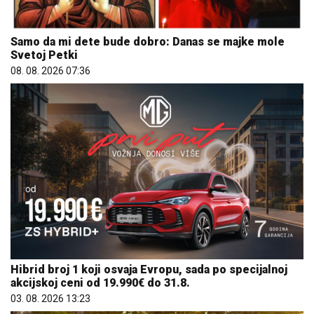
Samo da mi dete bude dobro: Danas se majke mole
Svetoj Petki
08. 08. 2026 07:36
Hibrid broj 1 koji osvaja Evropu, sada po specijalnoj
akcijskoj ceni od 19.990€ do 31.8.
03. 08. 2026 13:23