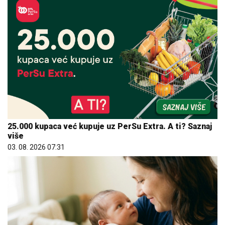
25.000 kupaca već kupuje uz PerSu Extra. A ti? Saznaj
više
03. 08. 2026 07:31