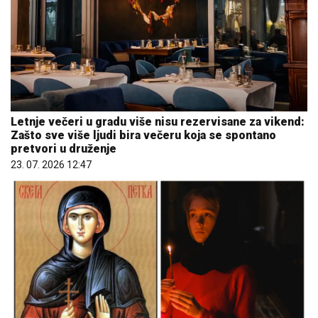
Letnje večeri u gradu više nisu rezervisane za vikend:
Zašto sve više ljudi bira večeru koja se spontano
pretvori u druženje
23. 07. 2026 12:47