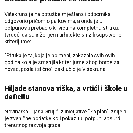
Višekruna je na optužbe mještana i odbornika
odgovorio pričom o parkovima, a onda je u
potpunosti prebacio krivicu na kompletnu struku,
tvrdeći da su inženjeri i arhitekte snizili sopstvene
kriterijume:
"Struka je ta, koja je po meni, zakazala svih ovih
godina koja je smanjila kriterijume zbog borbe za
novac, posla i slično", zaključio je Višekruna.
Hiljade stanova viška, a vrtići i škole u
deficitu
Novinarka Tijana Grujić iz inicijative "Za plan" iznijela
je zvanične podatke koji pokazuju potpuni apsurd
trenutnog razvoja grada.