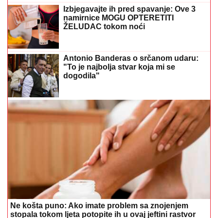
Izbjegavajte ih pred spavanje: Ove 3
namirnice MOGU OPTERETITI
ŽELUDAC tokom noći
Antonio Banderas o srčanom udaru:
"To je najbolja stvar koja mi se
dogodila"
Ne košta puno: Ako imate problem sa znojenjem
stopala tokom ljeta potopite ih u ovaj jeftini rastvor