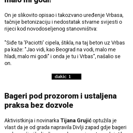
On je slikovito opisao i takozvano uređenje Vrbasa,
tačnije betonizaciju i nedostatak stvarne svijesti o
rijeci kod novodoseljenog stanovništva:
"Siđe ta 'Paciotti' cipela, štikla, na taj beton uz Vrbas
pa kaže: "Jao vidi, kao Beograd na vodi, malo me
hladi, malo mi godi" i onda je tu i Vrbas", našalio se
on.
Bageri pod prozorom i ustaljena
praksa bez dozvole
Aktivistkinja i novinarka
Tijana Grujić
optužila je
vlast da je od grada napravila Divlji zapad gdje bageri