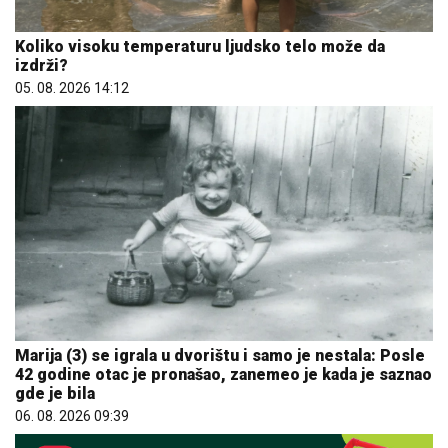
Koliko visoku temperaturu ljudsko telo može da
izdrži?
05. 08. 2026 14:12
Marija (3) se igrala u dvorištu i samo je nestala: Posle
42 godine otac je pronašao, zanemeo je kada je saznao
gde je bila
06. 08. 2026 09:39