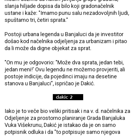
slanja hiljade dopisa da bilo koji gradonačelnik
ustane i kaže: "Imamo punu salu nezadovoljnih ljudi,
spuštamo tri, četiri sprata."
Postoji urbana legenda u Banjaluci da je investitor
došao kod načelnika odjeljenja za urbanizam i pitao
da li može da digne objekat za sprat.
"On mu je odgovorio: "Može dva sprata, jedan tebi,
jedan meni!' Ovu legendu ne možemo provjeriti, ali
postoje indicije, da pojedinci imaju na desetine
stanova u Banjaluci", ispričao je Dakić.
Iako je to veče bio veliki pritisak i na v. d. načelnika za
Odjeljenje za prostorno planiranje Grada Banjaluka
Vuka Višekrunu, Dakić je istakao da je on samo
potpisnik odluka i da "to potpisuje samo njegova