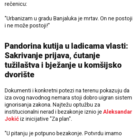
rečenicu:
"Urbanizam u gradu Banjaluka je mrtav. On ne postoji
i ne može postoji!"
Pandorina kutija u ladicama vlasti:
Sakrivanje prijava, ćutanje
tužilaštva i bježanje u komšijsko
dvorište
Dokumenti i konkretni potezi na terenu pokazuju da
iza ovog navodnog nemara stoji dobro uigran sistem
ignorisanja zakona. Najtežu optužbu za
institucionalni nerad i bezakonje iznio je
Aleksandar
Jokić
iz inicijative "Za plan".
"U pitanju je potpuno bezakonje. Potvrdu imamo