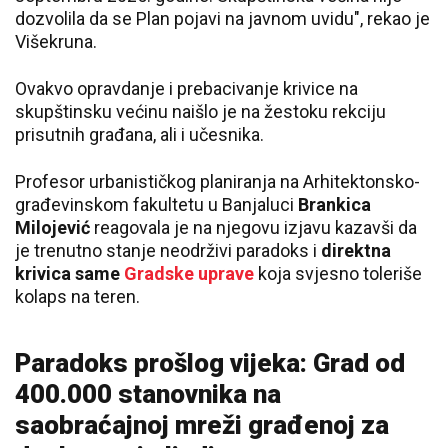
dozvolila da se Plan pojavi na javnom uvidu", rekao je
Višekruna.
Ovakvo opravdanje i prebacivanje krivice na
skupštinsku većinu naišlo je na žestoku rekciju
prisutnih građana, ali i učesnika.
Profesor urbanističkog planiranja na Arhitektonsko-
građevinskom fakultetu u Banjaluci
Brankica
Milojević
reagovala je na njegovu izjavu kazavši da
je trenutno stanje neodrživi paradoks i
direktna
krivica same
Gradske uprave
koja svjesno toleriše
kolaps na teren.
Paradoks prošlog vijeka: Grad od
400.000 stanovnika na
saobraćajnoj mreži građenoj za