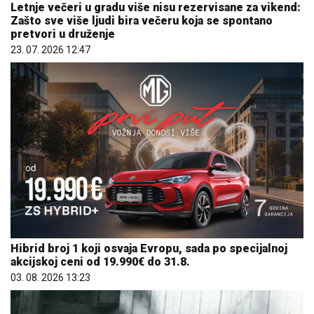
Letnje večeri u gradu više nisu rezervisane za vikend:
Zašto sve više ljudi bira večeru koja se spontano
pretvori u druženje
23. 07. 2026 12:47
Hibrid broj 1 koji osvaja Evropu, sada po specijalnoj
akcijskoj ceni od 19.990€ do 31.8.
03. 08. 2026 13:23