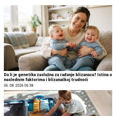
Da li je genetika zaslužna za rađanje blizanaca? Istina o
naslednim faktorima i blizanačkoj trudnoći
06. 08. 2026 06:38