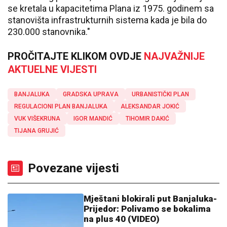
se kretala u kapacitetima Plana iz 1975. godinem sa
stanovišta infrastrukturnih sistema kada je bila do
230.000 stanovnika."
PROČITAJTE KLIKOM OVDJE
NAJVAŽNIJE
AKTUELNE VIJESTI
BANJALUKA
GRADSKA UPRAVA
URBANISTIČKI PLAN
REGULACIONI PLAN BANJALUKA
ALEKSANDAR JOKIĆ
VUK VIŠEKRUNA
IGOR MANDIĆ
TIHOMIR DAKIĆ
TIJANA GRUJIĆ
Povezane vijesti
Mještani blokirali put Banjaluka-
Prijedor: Polivamo se bokalima
na plus 40 (VIDEO)