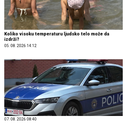
Koliko visoku temperaturu ljudsko telo može da
izdrži?
05. 08. 2026 14:12
07. 08. 2026 08:40