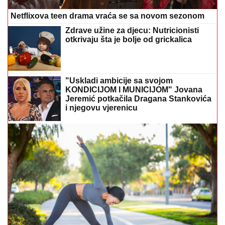
Netflixova teen drama vraća se sa novom sezonom
Zdrave užine za djecu: Nutricionisti
otkrivaju šta je bolje od grickalica
"Uskladi ambicije sa svojom
KONDICIJOM I MUNICIJOM" Jovana
Jeremić potkačila Dragana Stankovića
i njegovu vjerenicu