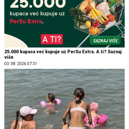
25.000 kupaca već kupuje uz PerSu Extra. A ti? Saznaj
više
03. 08. 2026 07:31