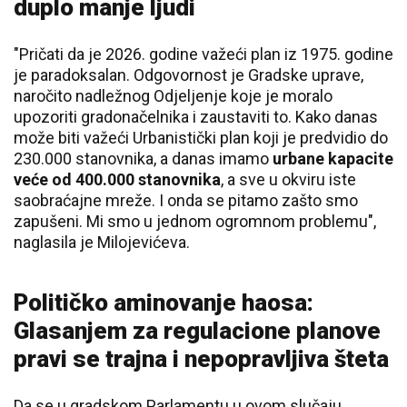
duplo manje ljudi
"Pričati da je 2026. godine važeći plan iz 1975. godine
je paradoksalan. Odgovornost je Gradske uprave,
naročito nadležnog Odjeljenje koje je moralo
upozoriti gradonačelnika i zaustaviti to. Kako danas
može biti važeći Urbanistički plan koji je predvidio do
230.000 stanovnika, a danas imamo
urbane kapacite
veće od 400.000 stanovnika
, a sve u okviru iste
saobraćajne mreže. I onda se pitamo zašto smo
zapušeni. Mi smo u jednom ogromnom problemu",
naglasila je Milojevićeva.
Političko aminovanje haosa:
Glasanjem za regulacione planove
pravi se trajna i nepopravljiva šteta
Da se u gradskom Parlamentu u ovom slučaju