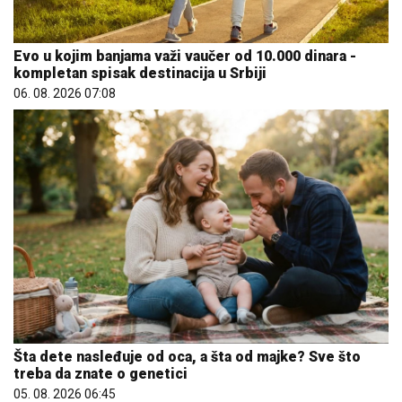
Evo u kojim banjama važi vaučer od 10.000 dinara -
kompletan spisak destinacija u Srbiji
06. 08. 2026 07:08
Šta dete nasleđuje od oca, a šta od majke? Sve što
treba da znate o genetici
05. 08. 2026 06:45