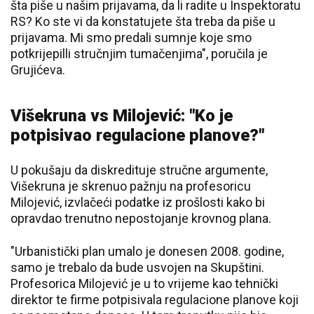
šta piše u našim prijavama, da li radite u Inspektoratu
RS? Ko ste vi da konstatujete šta treba da piše u
prijavama. Mi smo predali sumnje koje smo
potkrijepilli stručnjim tumačenjima", poručila je
Grujićeva.
Višekruna vs Milojević: "Ko je
potpisivao regulacione planove?"
U pokušaju da diskredituje stručne argumente,
Višekruna je skrenuo pažnju na profesoricu
Milojević, izvlačeći podatke iz prošlosti kako bi
opravdao trenutno nepostojanje krovnog plana.
"Urbanistički plan umalo je donesen 2008. godine,
samo je trebalo da bude usvojen na Skupštini.
Profesorica Milojević je u to vrijeme kao tehnički
direktor te firme potpisivala regulacione planove koji