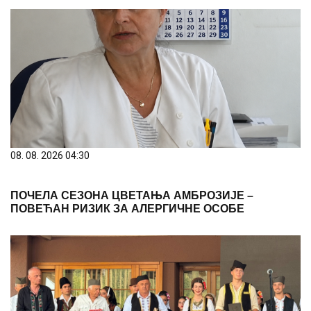
08. 08. 2026 04:30
ПОЧЕЛА СЕЗОНА ЦВЕТАЊА АМБРОЗИЈЕ –
ПОВЕЋАН РИЗИК ЗА АЛЕРГИЧНЕ ОСОБЕ