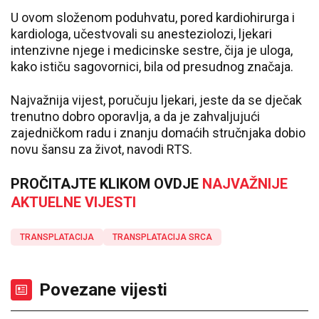
U ovom složenom poduhvatu, pored kardiohirurga i
kardiologa, učestvovali su anesteziolozi, ljekari
intenzivne njege i medicinske sestre, čija je uloga,
kako ističu sagovornici, bila od presudnog značaja.
Najvažnija vijest, poručuju ljekari, jeste da se dječak
trenutno dobro oporavlja, a da je zahvaljujući
zajedničkom radu i znanju domaćih stručnjaka dobio
novu šansu za život, navodi RTS.
PROČITAJTE KLIKOM OVDJE
NAJVAŽNIJE
AKTUELNE VIJESTI
TRANSPLATACIJA
TRANSPLATACIJA SRCA
Povezane vijesti