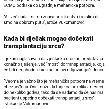
ECMO podrške do ugradnje mehaničke potpore.
"Ali već sada imamo značajno iskustvo i mislim da
smo na dobrom putu", ističe Vukomanović.
Kada bi dječak mogao dočekati
transplantaciju srca?
Ljekari naglašavaju da vještačko srce ne predstavlja
konačno rješenje, već "most" do transplantacije, koja
će biti neophodna kada se pojavi odgovarajući donor.
"Veoma je važno što je mehanička potpora na vreme
obezbeđena. Ona može da traje od nekoliko meseci
do nekoliko godina, tako da se nadamo da će naš mali
pacijent uspešno dočekati transplantaciju srca",
istakao je Vukomanović.