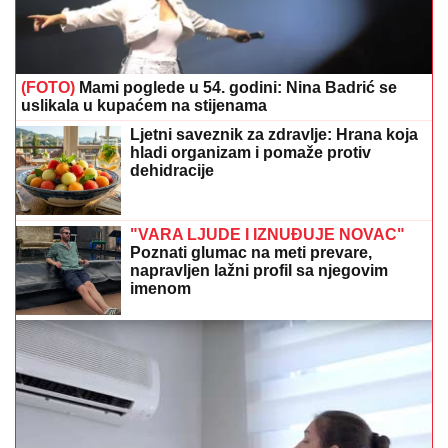
(FOTO)
Mami poglede u 54. godini: Nina Badrić se
uslikala u kupaćem na stijenama
Ljetni saveznik za zdravlje: Hrana koja
hladi organizam i pomaže protiv
dehidracije
"VARA LJUDE I IZNUĐUJE NOVAC"
Poznati glumac na meti prevare,
napravljen lažni profil sa njegovim
imenom