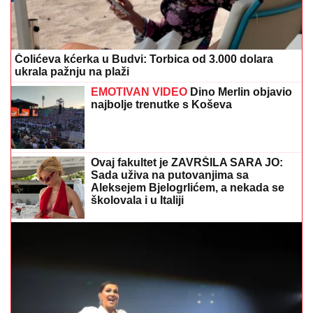
Čolićeva kćerka u Budvi: Torbica od 3.000 dolara
ukrala pažnju na plaži
EMOTIVAN VIDEO
Dino Merlin objavio
najbolje trenutke s Koševa
Ovaj fakultet je ZAVRŠILA SARA JO:
Sada uživa na putovanjima sa
Aleksejem Bjelogrlićem, a nekada se
školovala i u Italiji