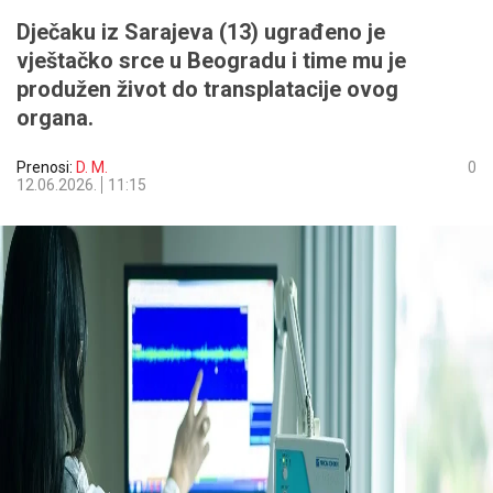
Dječaku iz Sarajeva (13) ugrađeno je
vještačko srce u Beogradu i time mu je
produžen život do transplatacije ovog
organa.
Prenosi:
D. M.
0
12.06.2026.
11:15