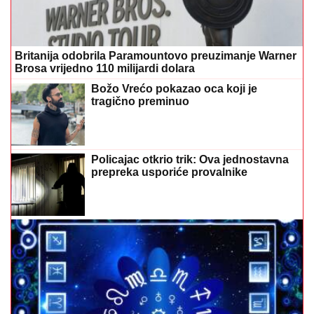
Britanija odobrila Paramountovo preuzimanje Warner
Brosa vrijedno 110 milijardi dolara
Božo Vrećo pokazao oca koji je
tragično preminuo
Policajac otkrio trik: Ova jednostavna
prepreka usporiće provalnike