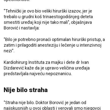
"Tehnički je ovo bio veliki hirurški izazov, jer je
trebalo u grudni koš trinaestogodišnjeg deteta
smestiti uređaj koji nije tako mali", objašnjava
Borović i nastavlja:
"Bilo je potrebno pronaći optimalan hirurški pristup, a
zatim i prilagoditi anesteziju i lečenje u intenzivnoj
nezi".
Kardiohirurg Instituta za majku i dete dr Ivan
Dizdarević kaže da je upravo veličina uređaja
predstavljala najveću nepoznanicu.
Nije bilo straha
"Straha nije bilo. Doktor Borović je jedan od
najiskusnijih u ovoj oblasti i verovali smo njegovoj