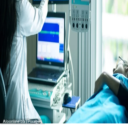
Aloonline.ba | Pixabay