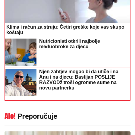
Klima i račun za struju: Četiri greške koje vas skupo
koštaju
Nutricionisti otkrili najbolje
međuobroke za djecu
Njen zahtjev mogao bi da utiče i na
Anu i na djecu: Bastijan POSLIJE
RAZVODž troši ogromne sume na
novu partnerku
Preporučuje