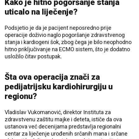
Kako je hitno pogoršanje stanja
uticalo na liječenje?
Podsjetio je da je pacijent neposredno prije
operacije doživio naglo pogoršanje zdravstvenog
stanja i kardiogeni šok, zbog čega je bilo neophodno
hitno priključivanje na ECMO sistem, što je dodatno
usložilo čitav postupak.
Šta ova operacija znači za
pedijatrijsku kardiohirurgiju u
regionu?
Vladislav Vukomanović, direktor Instituta za
zdravstvenu zaštitu majke i deteta, ističe da ova
ustanova već decenijama predstavlja regionalni
centar za liječenje urođenih srčanih mana i srčane