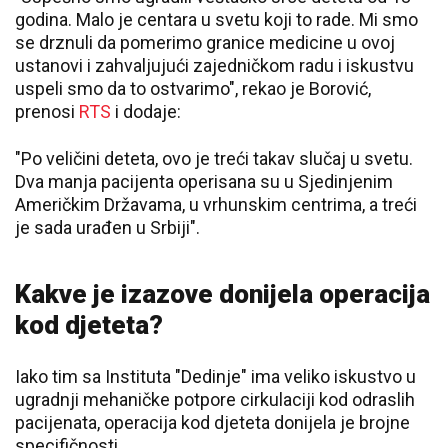
godina. Malo je centara u svetu koji to rade. Mi smo
se drznuli da pomerimo granice medicine u ovoj
ustanovi i zahvaljujući zajedničkom radu i iskustvu
uspeli smo da to ostvarimo", rekao je Borović,
prenosi
RTS
i dodaje:
"Po veličini deteta, ovo je treći takav slučaj u svetu.
Dva manja pacijenta operisana su u Sjedinjenim
Američkim Državama, u vrhunskim centrima, a treći
je sada urađen u Srbiji".
Kakve je izazove donijela operacija
kod djeteta?
Iako tim sa Instituta "Dedinje" ima veliko iskustvo u
ugradnji mehaničke potpore cirkulaciji kod odraslih
pacijenata, operacija kod djeteta donijela je brojne
specifičnosti.