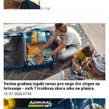
21:11
|
0
Većina građana izgubi novac pre nego što stigne na
letovanje - ovih 7 troškova skoro niko ne planira
15. 07. 2026 07:44