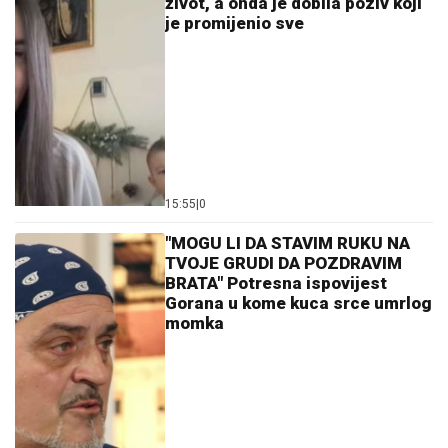
život, a onda je dobila poziv koji
je promijenio sve
15:55
|
0
"MOGU LI DA STAVIM RUKU NA
TVOJE GRUDI DA POZDRAVIM
BRATA" Potresna ispovijest
Gorana u kome kuca srce umrlog
momka