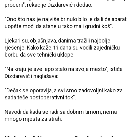
proceni", rekao je Dizdarević i dodao:
"Ono što nas je najviše brinulo bilo je da li će aparat
uopšte moći da stane u tako mali grudni koš".
Ljekari su, objašnjava, danima tražili najbolje
rješenje. Kako kaže, tri dana su vodili zajedničku
borbu da sve tehnički uklope.
"Na kraju je sve lepo stalo na svoje mesto", ističe
Dizdarević i naglašava:
"Dečak se oporavlja, a svi smo zadovoljni kako za
sada teče postoperativni tok".
Navodi da kada se radi sa dobrim timom, nema
mnogo mjesta za strah.