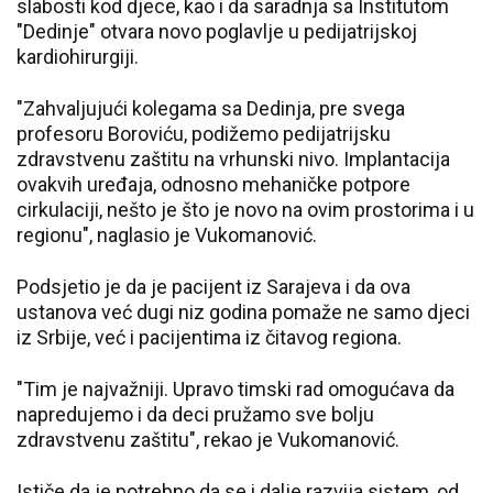
slabosti kod djece, kao i da saradnja sa Institutom
"Dedinje" otvara novo poglavlje u pedijatrijskoj
kardiohirurgiji.
"Zahvaljujući kolegama sa Dedinja, pre svega
profesoru Boroviću, podižemo pedijatrijsku
zdravstvenu zaštitu na vrhunski nivo. Implantacija
ovakvih uređaja, odnosno mehaničke potpore
cirkulaciji, nešto je što je novo na ovim prostorima i u
regionu", naglasio je Vukomanović.
Podsjetio je da je pacijent iz Sarajeva i da ova
ustanova već dugi niz godina pomaže ne samo djeci
iz Srbije, već i pacijentima iz čitavog regiona.
"Tim je najvažniji. Upravo timski rad omogućava da
napredujemo i da deci pružamo sve bolju
zdravstvenu zaštitu", rekao je Vukomanović.
Ističe da je potrebno da se i dalje razvija sistem, od