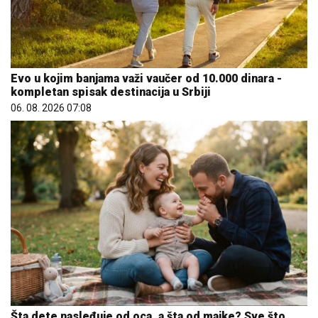
Evo u kojim banjama važi vaučer od 10.000 dinara -
kompletan spisak destinacija u Srbiji
06. 08. 2026 07:08
Šta dete nasleđuje od oca, a šta od majke? Sve što