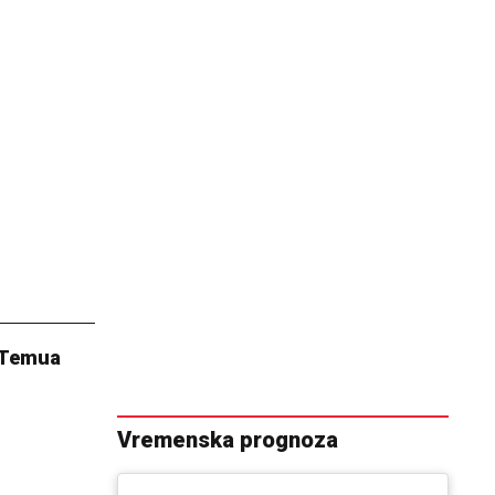
a Temua
Vremenska prognoza