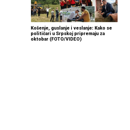
Košenje, guslanje i veslanje: Kako se
političari u Srpskoj pripremaju za
oktobar (FOTO/VIDEO)