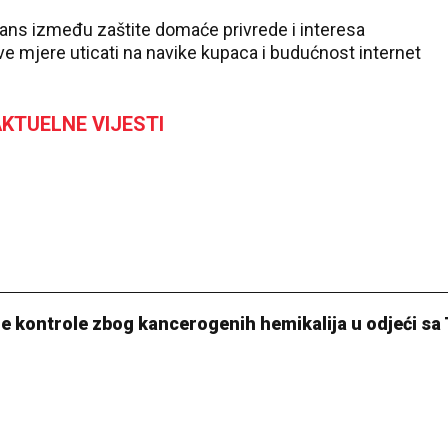
alans između zaštite domaće privrede i interesa
ve mjere uticati na navike kupaca i budućnost internet
KTUELNE VIJESTI
ge kontrole zbog kancerogenih hemikalija u odjeći s