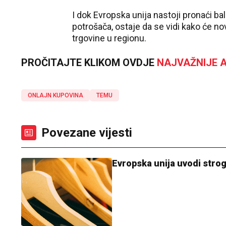
I dok Evropska unija nastoji pronaći b
potrošača, ostaje da se vidi kako će no
trgovine u regionu.
PROČITAJTE KLIKOM OVDJE
NAJVAŽNIJE A
ONLAJN KUPOVINA
TEMU
Povezane vijesti
Evropska unija uvodi stro