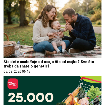
Šta dete nasleđuje od oca, a šta od majke? Sve što
treba da znate o genetici
05. 08. 2026 06:45