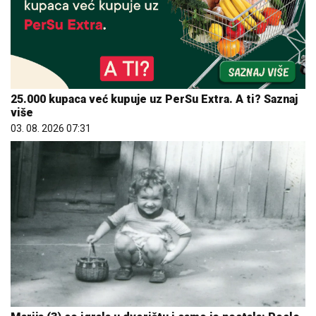
25.000 kupaca već kupuje uz PerSu Extra. A ti? Saznaj
više
03. 08. 2026 07:31