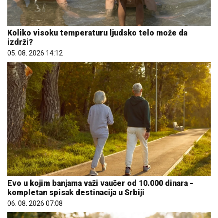
Koliko visoku temperaturu ljudsko telo može da
izdrži?
05. 08. 2026 14:12
Evo u kojim banjama važi vaučer od 10.000 dinara -
kompletan spisak destinacija u Srbiji
06. 08. 2026 07:08