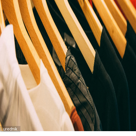
urednik