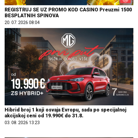
REGISTRUJ SE UZ PROMO KOD CASINO Preuzmi 1500
BESPLATNIH SPINOVA
20. 07. 2026 08:04
Hibrid broj 1 koji osvaja Evropu, sada po specijalnoj
akcijskoj ceni od 19.990€ do 31.8.
03. 08. 2026 13:23