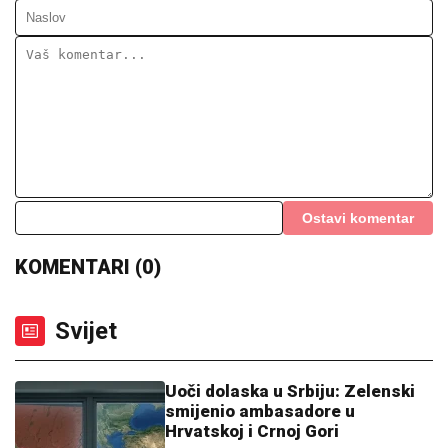
Ostavi komentar
KOMENTARI (0)
Svijet
Uoči dolaska u Srbiju: Zelenski
smijenio ambasadore u
Hrvatskoj i Crnoj Gori