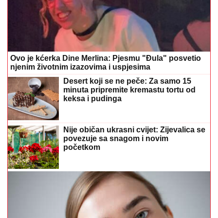
Ovo je kćerka Dine Merlina: Pjesmu "Đula" posvetio
njenim životnim izazovima i uspjesima
Desert koji se ne peče: Za samo 15
minuta pripremite kremastu tortu od
keksa i pudinga
Nije običan ukrasni cvijet: Zijevalica se
povezuje sa snagom i novim
početkom