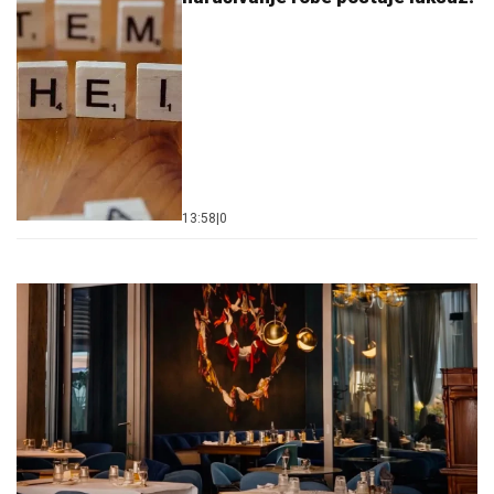
13:58
|
0