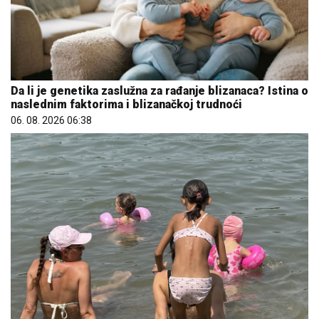
Da li je genetika zaslužna za rađanje blizanaca? Istina o
naslednim faktorima i blizanačkoj trudnoći
06. 08. 2026 06:38