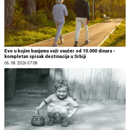
Evo u kojim banjama važi vaučer od 10.000 dinara -
kompletan spisak destinacija u Srbiji
06. 08. 2026 07:08