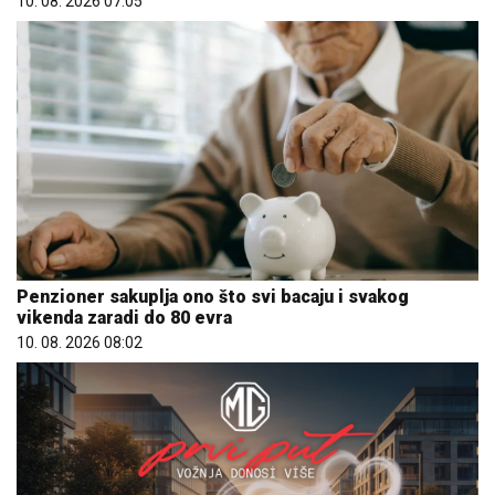
10. 08. 2026 07:05
Penzioner sakuplja ono što svi bacaju i svakog
vikenda zaradi do 80 evra
10. 08. 2026 08:02