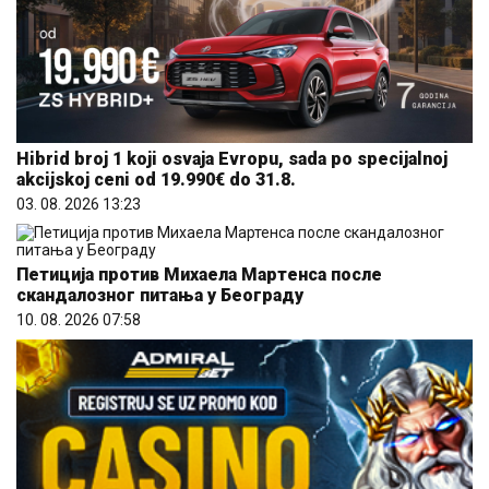
Hibrid broj 1 koji osvaja Evropu, sada po specijalnoj
akcijskoj ceni od 19.990€ do 31.8.
03. 08. 2026 13:23
Петиција против Михаела Мартенса после
скандалозног питања у Београду
10. 08. 2026 07:58