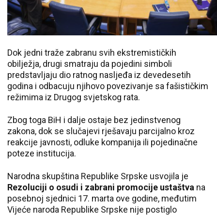
Dok jedni traže zabranu svih ekstremističkih
obilježja, drugi smatraju da pojedini simboli
predstavljaju dio ratnog nasljeđa iz devedesetih
godina i odbacuju njihovo povezivanje sa fašističkim
režimima iz Drugog svjetskog rata.
Zbog toga BiH i dalje ostaje bez jedinstvenog
zakona, dok se slučajevi rješavaju parcijalno kroz
reakcije javnosti, odluke kompanija ili pojedinačne
poteze institucija.
Narodna skupština Republike Srpske usvojila je
Rezoluciji o osudi i zabrani promocije ustaštva
na
posebnoj sjednici 17. marta ove godine, međutim
Vijeće naroda Republike Srpske nije postiglo