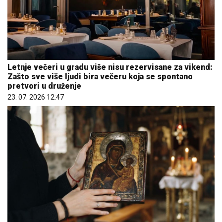
Letnje večeri u gradu više nisu rezervisane za vikend:
Zašto sve više ljudi bira večeru koja se spontano
pretvori u druženje
23. 07. 2026 12:47