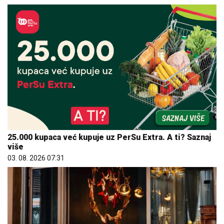
25.000 kupaca već kupuje uz PerSu Extra. A ti? Saznaj
više
03. 08. 2026 07:31