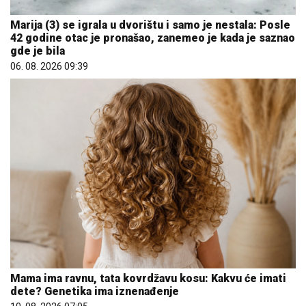
Marija (3) se igrala u dvorištu i samo je nestala: Posle
42 godine otac je pronašao, zanemeo je kada je saznao
gde je bila
06. 08. 2026 09:39
Mama ima ravnu, tata kovrdžavu kosu: Kakvu će imati
dete? Genetika ima iznenađenje