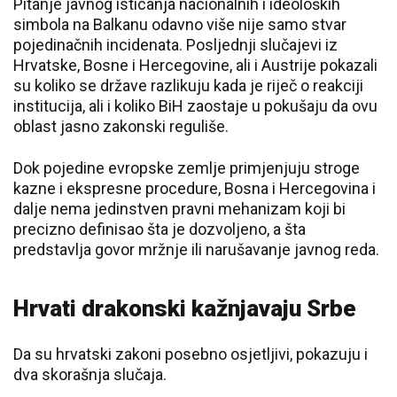
Pitanje javnog isticanja nacionalnih i ideoloških
simbola na Balkanu odavno više nije samo stvar
pojedinačnih incidenata. Posljednji slučajevi iz
Hrvatske, Bosne i Hercegovine, ali i Austrije pokazali
su koliko se države razlikuju kada je riječ o reakciji
institucija, ali i koliko BiH zaostaje u pokušaju da ovu
oblast jasno zakonski reguliše.
Dok pojedine evropske zemlje primjenjuju stroge
kazne i ekspresne procedure, Bosna i Hercegovina i
dalje nema jedinstven pravni mehanizam koji bi
precizno definisao šta je dozvoljeno, a šta
predstavlja govor mržnje ili narušavanje javnog reda.
Hrvati drakonski kažnjavaju Srbe
Da su hrvatski zakoni posebno osjetljivi, pokazuju i
dva skorašnja slučaja.