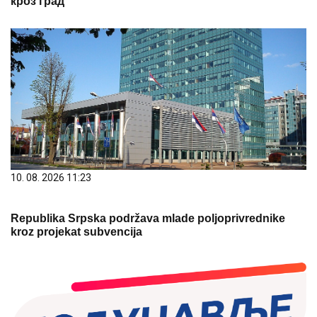
кроз град
10. 08. 2026 11:23
Republika Srpska podržava mlade poljoprivrednike
kroz projekat subvencija