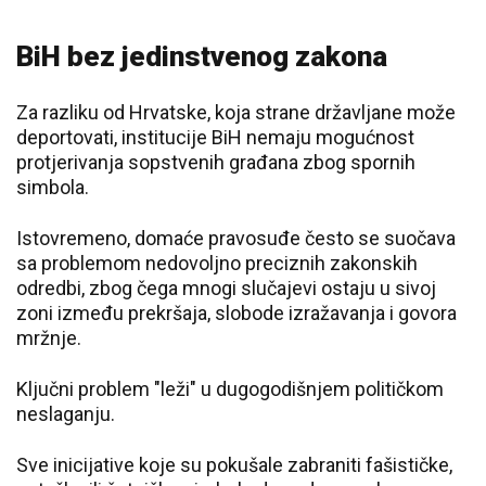
BiH bez jedinstvenog zakona
Za razliku od Hrvatske, koja strane državljane može
deportovati, institucije BiH nemaju mogućnost
protjerivanja sopstvenih građana zbog spornih
simbola.
Istovremeno, domaće pravosuđe često se suočava
sa problemom nedovoljno preciznih zakonskih
odredbi, zbog čega mnogi slučajevi ostaju u sivoj
zoni između prekršaja, slobode izražavanja i govora
mržnje.
Ključni problem "leži" u dugogodišnjem političkom
neslaganju.
Sve inicijative koje su pokušale zabraniti fašističke,