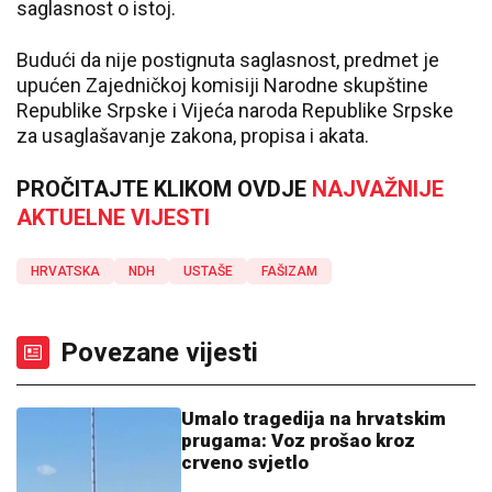
saglasnost o istoj.
Budući da nije postignuta saglasnost, predmet je
upućen Zajedničkoj komisiji Narodne skupštine
Republike Srpske i Vijeća naroda Republike Srpske
za usaglašavanje zakona, propisa i akata.
PROČITAJTE KLIKOM OVDJE
NAJVAŽNIJE
AKTUELNE VIJESTI
HRVATSKA
NDH
USTAŠE
FAŠIZAM
Povezane vijesti
Umalo tragedija na hrvatskim
prugama: Voz prošao kroz
crveno svjetlo