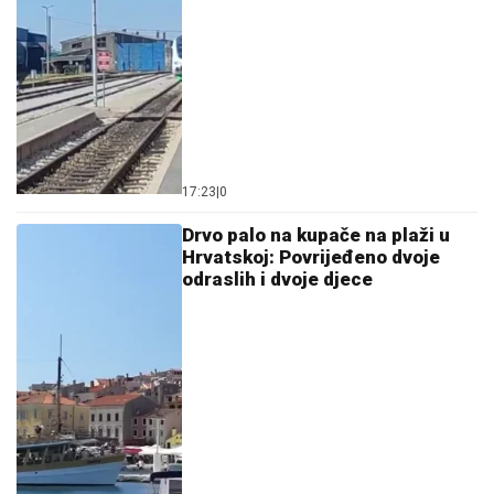
17:23
|
0
Drvo palo na kupače na plaži u
Hrvatskoj: Povrijeđeno dvoje
odraslih i dvoje djece