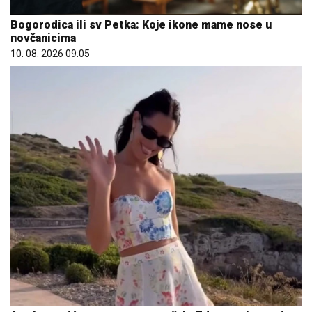
Bogorodica ili sv Petka: Koje ikone mame nose u
novčanicima
10. 08. 2026 09:05