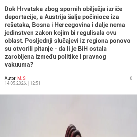
Dok Hrvatska zbog spornih obilježja izriče
deportacije, a Austrija šalje počinioce iza
rešetaka, Bosna i Hercegovina i dalje nema
jedinstven zakon kojim bi regulisala ovu
oblast. Posljednji slučajevi iz regiona ponovo
su otvorili pitanje - da li je BiH ostala
zarobljena između politike i pravnog
vakuuma?
Autor:
M. S.
0
14.05.2026.
12:51