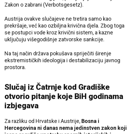
Zakon o zabrani (Verbotsgesetz).
Austrija ovakve slučajeve ne tretira samo kao
prekršaje, već kao ozbiljna krivična djela. Zbog toga
se postupci vode kroz krivični sistem, a kazne
uključuju višegodišnje zatvorske sankcije.
Na taj način država pokušava spriječiti širenje
ekstremističkih ideologija i destabilizaciju javnog
prostora.
Slučaj iz Čatrnje kod Gradiške
otvorio pitanje koje BiH godinama
izbjegava
Za razliku od Hrvatske i Austrije,
Bosna i
Hercegovina ni danas nema jedinstven zakon koji