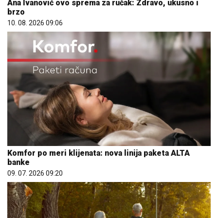
Ana Ivanović ovo sprema za ručak: Zdravo, ukusno i
brzo
10. 08. 2026 09:06
Komfor po meri klijenata: nova linija paketa ALTA
banke
09. 07. 2026 09:20