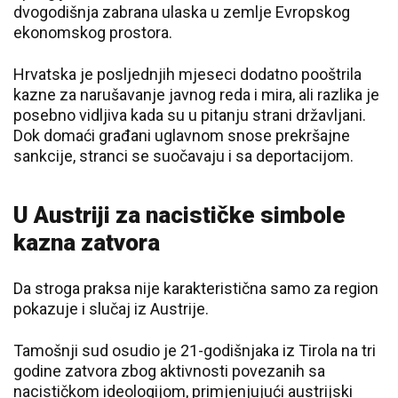
dvogodišnja zabrana ulaska u zemlje Evropskog
ekonomskog prostora.
Hrvatska je posljednjih mjeseci dodatno pooštrila
kazne za narušavanje javnog reda i mira, ali razlika je
posebno vidljiva kada su u pitanju strani državljani.
Dok domaći građani uglavnom snose prekršajne
sankcije, stranci se suočavaju i sa deportacijom.
U Austriji za nacističke simbole
kazna zatvora
Da stroga praksa nije karakteristična samo za region
pokazuje i slučaj iz Austrije.
Tamošnji sud osudio je 21-godišnjaka iz Tirola na tri
godine zatvora zbog aktivnosti povezanih sa
nacističkom ideologijom, primjenjujući austrijski