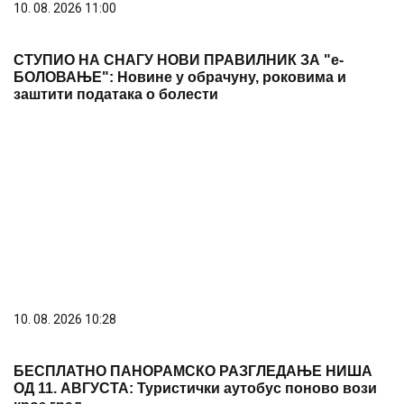
10. 08. 2026 11:00
СТУПИО НА СНАГУ НОВИ ПРАВИЛНИК ЗА "е-
БОЛОВАЊЕ": Новине у обрачуну, роковима и
заштити података о болести
10. 08. 2026 10:28
БЕСПЛАТНО ПАНОРАМСКО РАЗГЛЕДАЊЕ НИША
ОД 11. АВГУСТА: Туристички аутобус поново вози