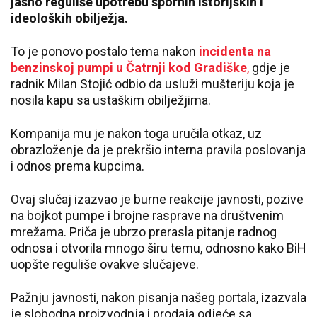
jasno reguliše upotrebu spornih istorijskih i
ideoloških obilježja.
To je ponovo postalo tema nakon
incidenta na
benzinskoj pumpi u Čatrnji kod Gradiške
,
gdje je
radnik Milan Stojić odbio da usluži mušteriju koja je
nosila kapu sa ustaškim obilježjima.
Kompanija mu je nakon toga uručila otkaz, uz
obrazloženje da je prekršio interna pravila poslovanja
i odnos prema kupcima.
Ovaj slučaj izazvao je burne reakcije javnosti, pozive
na bojkot pumpe i brojne rasprave na društvenim
mrežama. Priča je ubrzo prerasla pitanje radnog
odnosa i otvorila mnogo širu temu, odnosno kako BiH
uopšte reguliše ovakve slučajeve.
Pažnju javnosti, nakon pisanja našeg portala, izazvala
je slobodna proizvodnja i prodaja odjeće sa