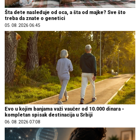
Šta dete nasleđuje od oca, a šta od majke? Sve što
treba da znate o genetici
05. 08. 2026 06:45
Evo u kojim banjama važi vaučer od 10.000 dinara -
kompletan spisak destinacija u Srbiji
06. 08. 2026 07:08