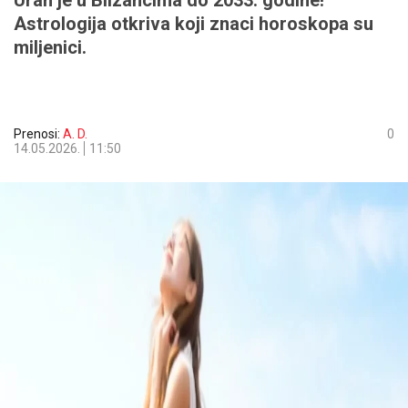
Uran je u Blizancima do 2033. godine!
Astrologija otkriva koji znaci horoskopa su
miljenici.
Prenosi:
A. D.
0
14.05.2026.
11:50