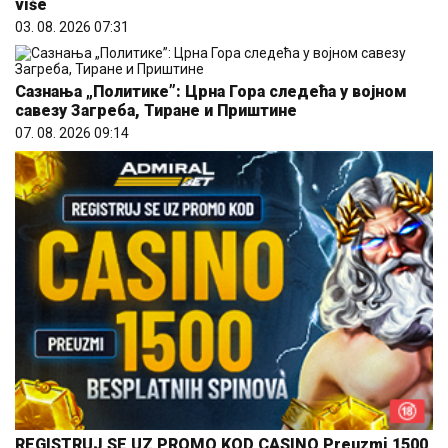
više
03. 08. 2026 07:31
Сазнања „Политике”: Црна Гора следећа у војном
савезу Загреба, Тиране и Приштине
07. 08. 2026 09:14
REGISTRUJ SE UZ PROMO KOD CASINO Preuzmi 1500