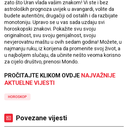
zato što Uran vlada vašim znakom! Vi ste i bez
astroloških prognoza uvijek u avangardi, volite da
budete autentični, drugačiji od ostalih i da razbijate
monotoniju. Upravo se u vas sada uzdaju svi
horoskopski znakovi. Pokažite svu svoju
originalnost, svu svoju genijalnost, svoju
nevjerovatnu maštu u ovih sedam godina! Možete, u
najmanju ruku, iz korijena da promenite svoj život, a
u najboljem slučaju, da učinite nešto veoma korisno
za cijelo društvo, prenosi Mondo.
PROČITAJTE KLIKOM OVDJE
NAJVAŽNIJE
AKTUELNE VIJESTI
HOROSKOP
Povezane vijesti