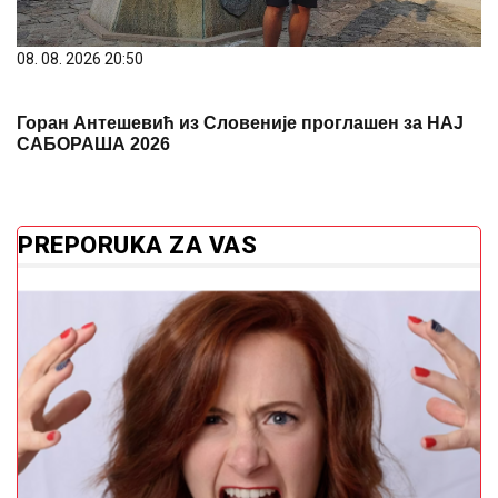
08. 08. 2026 20:50
Горан Антешевић из Словеније проглашен за НАЈ
САБОРАША 2026
PREPORUKA ZA VAS