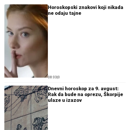
Horoskopski znakovi koji nikada
ne odaju tajne
08:03
|
0
Dnevni horoskop za 9. avgust:
Rak da bude na oprezu, Škorpije
ulaze u izazov