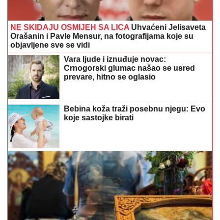
NE SKIDAJU OSMIJEH SA LICA
Uhvaćeni Jelisaveta
Orašanin i Pavle Mensur, na fotografijama koje su
objavljene sve se vidi
Vara ljude i iznuđuje novac:
Crnogorski glumac našao se usred
prevare, hitno se oglasio
Bebina koža traži posebnu njegu: Evo
koje sastojke birati