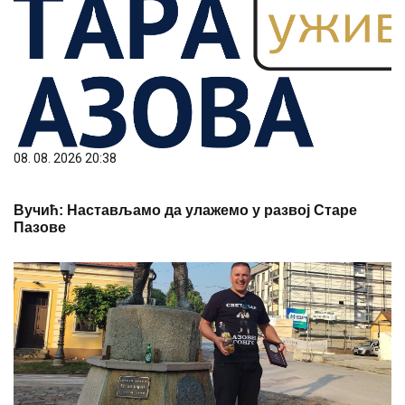
08. 08. 2026 20:38
Вучић: Настављамо да улажемо у развој Старе
Пазове