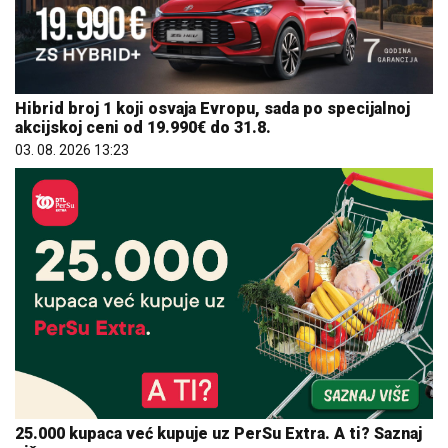
Hibrid broj 1 koji osvaja Evropu, sada po specijalnoj
akcijskoj ceni od 19.990€ do 31.8.
03. 08. 2026 13:23
25.000 kupaca već kupuje uz PerSu Extra. A ti? Saznaj