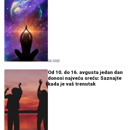
06:00
|
0
Od 10. do 16. avgusta jedan dan
donosi najveću sreću: Saznajte
kada je vaš trenutak