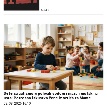
15:54
|
0
Dete sa autizmom polivali vodom i mazali mu lak na
usta: Potresno iskustvo žene iz vrtića za Mame
08. 08. 2026 16:10