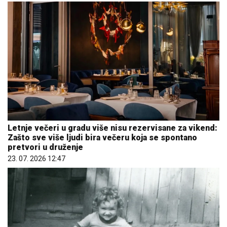
Letnje večeri u gradu više nisu rezervisane za vikend:
Zašto sve više ljudi bira večeru koja se spontano
pretvori u druženje
23. 07. 2026 12:47