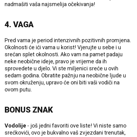
nadmašiti vaša najsmelija očekivanja!
4. VAGA
Pred vama je period intenzivnih pozitivnih promjena.
Okolnosti će ići vama u korist! Vjerujte u sebe i u
srećan splet okolnosti. Ako vam na pamet padaju
neke neobične ideje, pravo je vrijeme da ih
sprovedete u djelo. Vi ste miljenici sreće u ovih
sedam godina. Obratite pažnju na neobične ljude u
svom okruženju, upravo će oni biti vaši vodiči na
ovom putu.
BONUS ZNAK
Vodolije
- još jedni favoriti ove liste! Vi niste samo
srećkovići, ovo je bukvalno vaš zvjezdani trenutak,