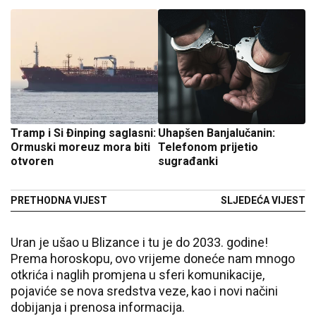
Tramp i Si Đinping saglasni:
Uhapšen Banjalučanin:
Ormuski moreuz mora biti
Telefonom prijetio
otvoren
sugrađanki
PRETHODNA VIJEST
SLJEDEĆA VIJEST
Uran je ušao u Blizance i tu je do 2033. godine!
Prema horoskopu, ovo vrijeme doneće nam mnogo
otkrića i naglih promjena u sferi komunikacije,
pojaviće se nova sredstva veze, kao i novi načini
dobijanja i prenosa informacija.