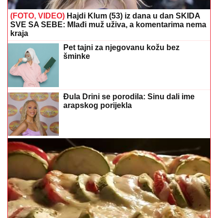
(FOTO, VIDEO)
Hajdi Klum (53) iz dana u dan SKIDA
SVE SA SEBE: Mlađi muž uživa, a komentarima nema
kraja
Pet tajni za njegovanu kožu bez
šminke
Đula Drini se porodila: Sinu dali ime
arapskog porijekla