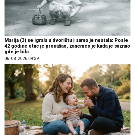
Marija (3) se igrala u dvorištu i samo je nestala: Posle
42 godine otac je pronašao, zanemeo je kada je saznao
gde je bila
06. 08. 2026 09:39