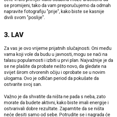
se promijeni, tako da vam preporučujemo da odmah
napravite fotografiju "prije", kako biste se kasnije
divili svom "poslije".
3. LAV
Za vas je ovo vrijeme prijatnih slučajnosti. Oni među
vama koji vole da budu u javnosti, mogu se naći na
talasu popularnosti i izbiti u prvi plan. Najvažnije je da
se ne plašite da probate nešto novo, da gledate na
svijet širom otvorenih očiju i oprobate se u novim
ulogama. Ovo je odličan period da pokušate da
ostvarite svoj san.
Važno je da shvatite da ništa ne pada s neba, zato
morate da budete aktivni, kako biste imali energije i
ostvarivali dobre rezultate. Zapamtite da se ništa
neće desiti samo od sebe. Potrudite se i nagrada će