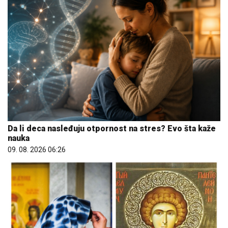
Da li deca nasleđuju otpornost na stres? Evo šta kaže
nauka
09. 08. 2026 06:26