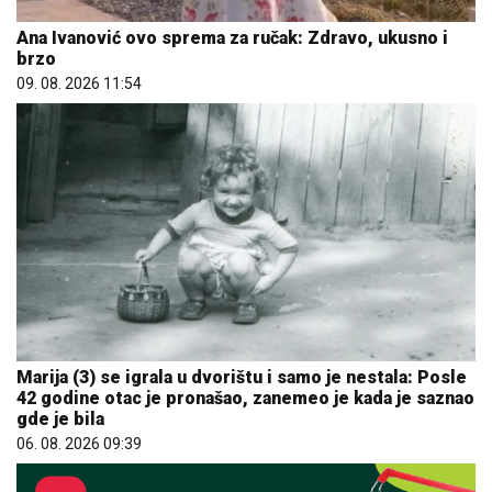
Ana Ivanović ovo sprema za ručak: Zdravo, ukusno i
brzo
09. 08. 2026 11:54
Marija (3) se igrala u dvorištu i samo je nestala: Posle
42 godine otac je pronašao, zanemeo je kada je saznao
gde je bila
06. 08. 2026 09:39