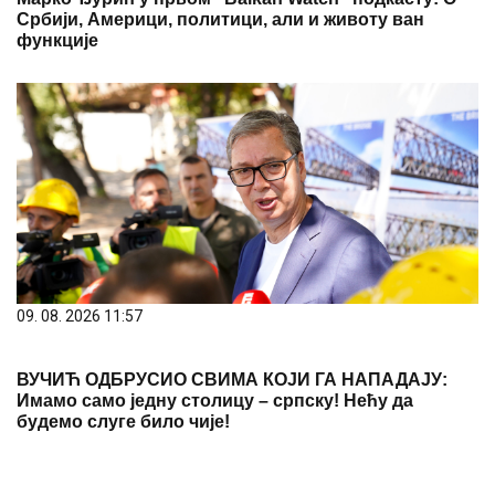
Србији, Америци, политици, али и животу ван
функције
09. 08. 2026 11:57
ВУЧИЋ ОДБРУСИО СВИМА КОЈИ ГА НАПАДАЈУ:
Имамо само једну столицу – српску! Нећу да
будемо слуге било чије!