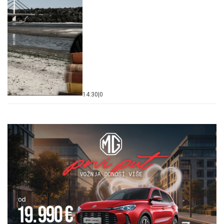
14:30
|
0