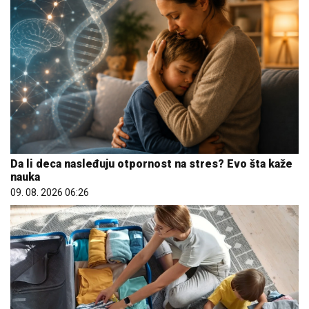
Da li deca nasleđuju otpornost na stres? Evo šta kaže
nauka
09. 08. 2026 06:26