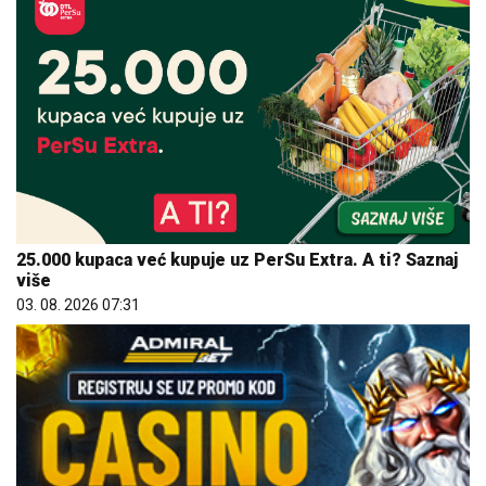
25.000 kupaca već kupuje uz PerSu Extra. A ti? Saznaj
više
03. 08. 2026 07:31