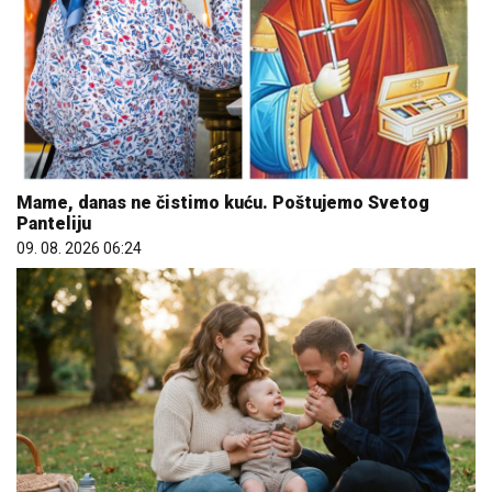
Mame, danas ne čistimo kuću. Poštujemo Svetog
Panteliju
09. 08. 2026 06:24