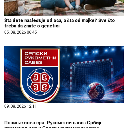
Šta dete nasleđuje od oca, a šta od majke? Sve što
treba da znate o genetici
05. 08. 2026 06:45
09. 08. 2026 12:11
Почиње нова ера: Рукометни савез Србије