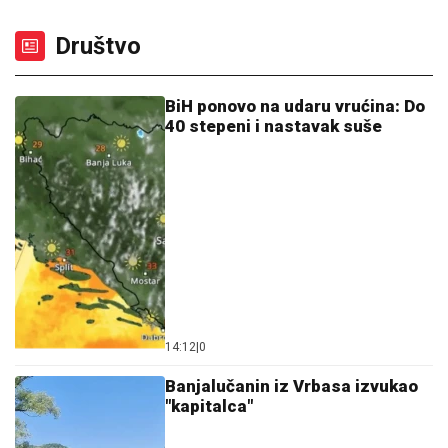
Društvo
BiH ponovo na udaru vrućina: Do
40 stepeni i nastavak suše
14:12
|
0
Banjalučanin iz Vrbasa izvukao
"kapitalca"