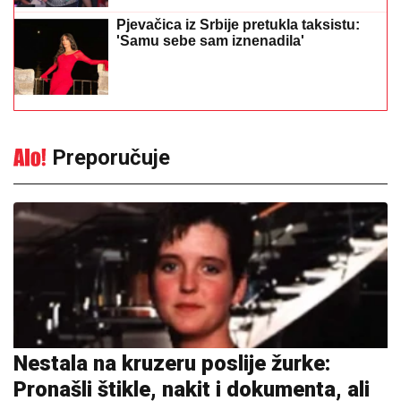
Pjevačica iz Srbije pretukla taksistu:
'Samu sebe sam iznenadila'
Preporučuje
Nestala na kruzeru poslije žurke:
Pronašli štikle, nakit i dokumenta, ali