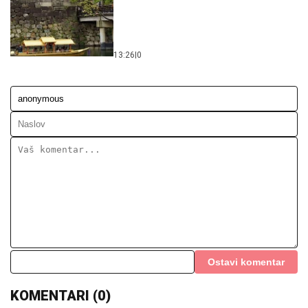
13:26
|
0
Ostavi komentar
KOMENTARI (0)