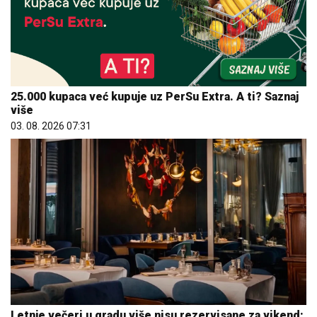
25.000 kupaca već kupuje uz PerSu Extra. A ti? Saznaj
više
03. 08. 2026 07:31
Letnje večeri u gradu više nisu rezervisane za vikend: