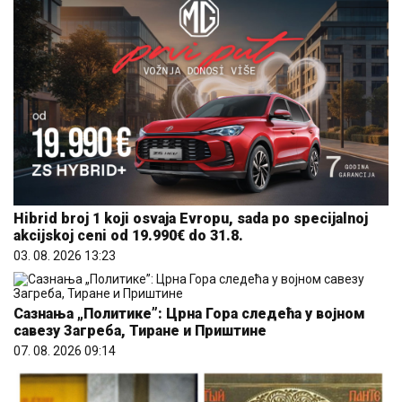
Hibrid broj 1 koji osvaja Evropu, sada po specijalnoj
akcijskoj ceni od 19.990€ do 31.8.
03. 08. 2026 13:23
Сазнања „Политике”: Црна Гора следећа у војном
савезу Загреба, Тиране и Приштине
07. 08. 2026 09:14