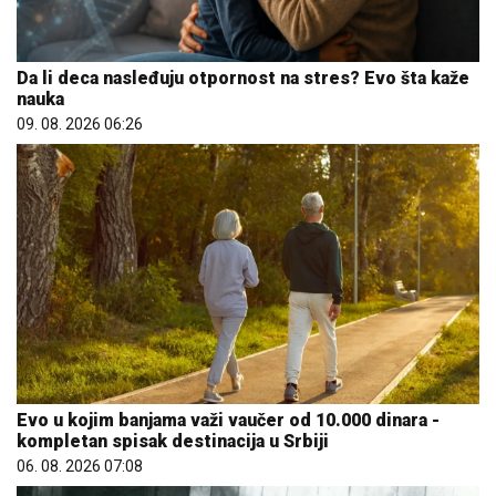
Da li deca nasleđuju otpornost na stres? Evo šta kaže
nauka
09. 08. 2026 06:26
Evo u kojim banjama važi vaučer od 10.000 dinara -
kompletan spisak destinacija u Srbiji
06. 08. 2026 07:08