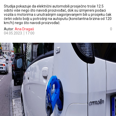
Studija pokazuje da električni automobili prosječno troše 12.5
odsto više nego što navodi proizvođač, dok su izmjereni podaci
vozila s motorima s unutrašnjim sagorijevanjem bili u prosjeku čak
četiri odsto bolji u potrošnji na autoputu (konstantna brzina od 120
km/h) nego što navodi proizvođač.
Autor:
Ana Dragaš
0
04.05.2023.
17:00