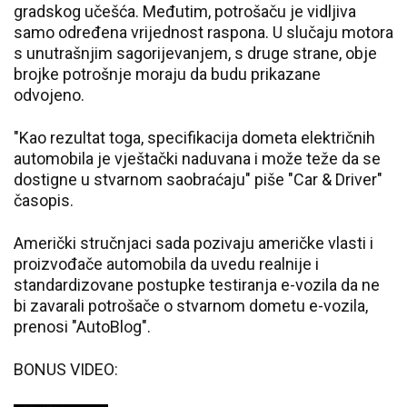
gradskog učešća. Međutim, potrošaču je vidljiva
samo određena vrijednost raspona. U slučaju motora
s unutrašnjim sagorijevanjem, s druge strane, obje
brojke potrošnje moraju da budu prikazane
odvojeno.
"Kao rezultat toga, specifikacija dometa električnih
automobila je vještački naduvana i može teže da se
dostigne u stvarnom saobraćaju" piše "Car & Driver"
časopis.
Američki stručnjaci sada pozivaju američke vlasti i
proizvođače automobila da uvedu realnije i
standardizovane postupke testiranja e-vozila da ne
bi zavarali potrošače o stvarnom dometu e-vozila,
prenosi "AutoBlog".
BONUS VIDEO: