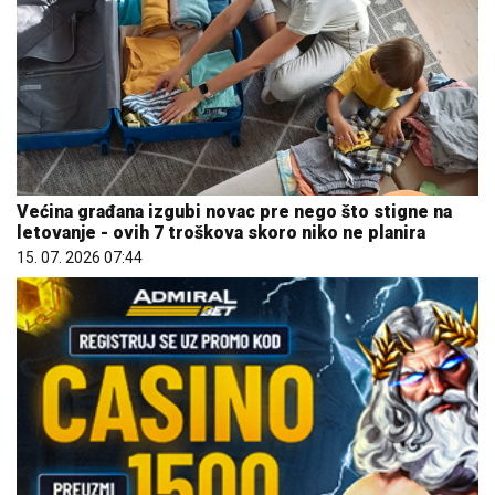
Većina građana izgubi novac pre nego što stigne na
letovanje - ovih 7 troškova skoro niko ne planira
15. 07. 2026 07:44