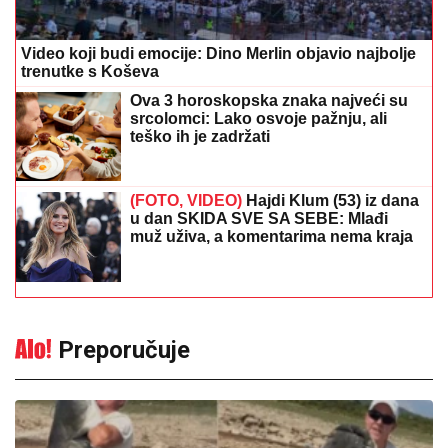
Video koji budi emocije: Dino Merlin objavio najbolje
trenutke s Koševa
Ova 3 horoskopska znaka najveći su
srcolomci: Lako osvoje pažnju, ali
teško ih je zadržati
(FOTO, VIDEO)
Hajdi Klum (53) iz dana
u dan SKIDA SVE SA SEBE: Mlađi
muž uživa, a komentarima nema kraja
Preporučuje