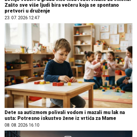
Zašto sve više ljudi bira večeru koja se spontano
pretvori u druženje
23. 07. 2026 12:47
Dete sa autizmom polivali vodom i mazali mu lak na
usta: Potresno iskustvo žene iz vrtića za Mame
08. 08. 2026 16:10