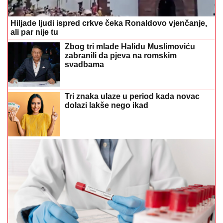
Hiljade ljudi ispred crkve čeka Ronaldovo vjenčanje,
ali par nije tu
Zbog tri mlade Halidu Muslimoviću
zabranili da pjeva na romskim
svadbama
Tri znaka ulaze u period kada novac
dolazi lakše nego ikad