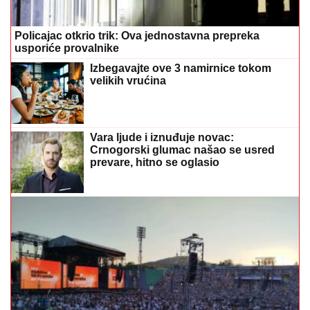
Policajac otkrio trik: Ova jednostavna prepreka
usporiće provalnike
Izbegavajte ove 3 namirnice tokom
velikih vrućina
Vara ljude i iznuđuje novac:
Crnogorski glumac našao se usred
prevare, hitno se oglasio