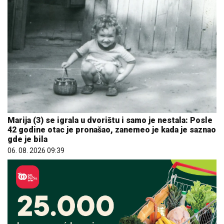
Marija (3) se igrala u dvorištu i samo je nestala: Posle
42 godine otac je pronašao, zanemeo je kada je saznao
gde je bila
06. 08. 2026 09:39