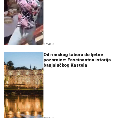
07:41
|
0
Od rimskog tabora do ljetne
pozornice: Fascinantna istorija
banjalučkog Kastela