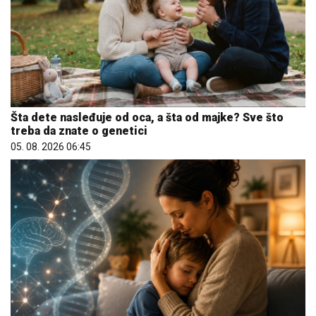
Šta dete nasleđuje od oca, a šta od majke? Sve što
treba da znate o genetici
05. 08. 2026 06:45