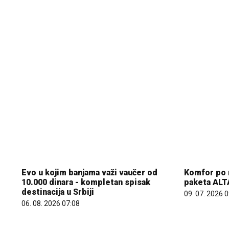
Evo u kojim banjama važi vaučer od
Komfor po m
10.000 dinara - kompletan spisak
paketa ALT
destinacija u Srbiji
09. 07. 2026 
06. 08. 2026 07:08