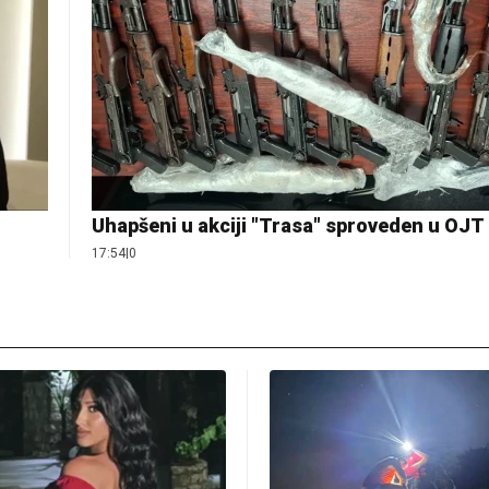
Uhapšeni u akciji "Trasa" sproveden u OJT
17:54
|
0