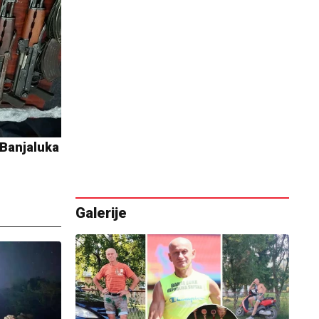
 Banjaluka
Galerije