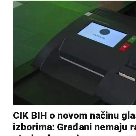
CIK BIH o novom načinu gla
izborima: Građani nemaju r