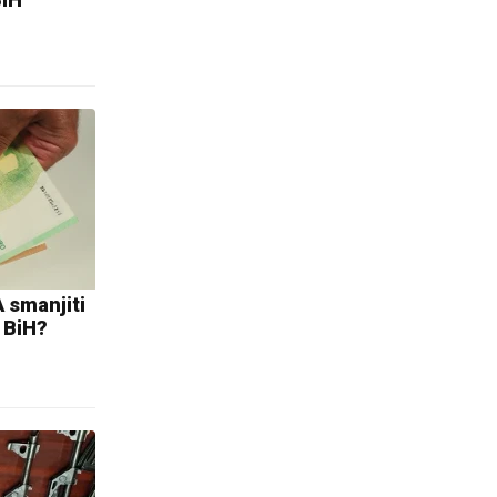
 smanjiti
 BiH?