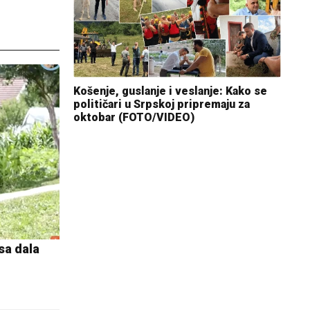
Košenje, guslanje i veslanje: Kako se
političari u Srpskoj pripremaju za
oktobar (FOTO/VIDEO)
osa dala