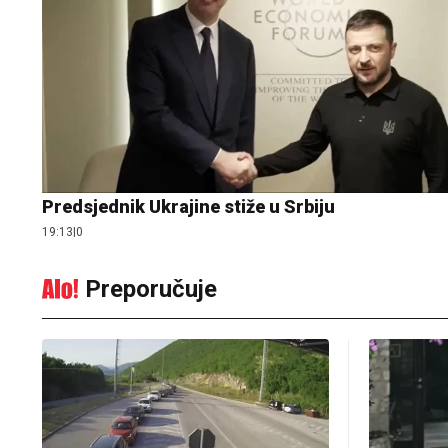
Predsjednik Ukrajine stiže u Srbiju
19:13
|
0
Preporučuje