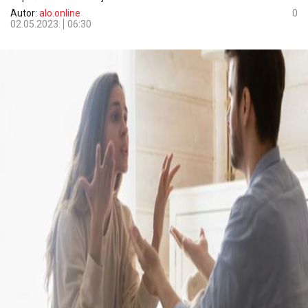
Autor:
alo.online
0
02.05.2023.
06:30