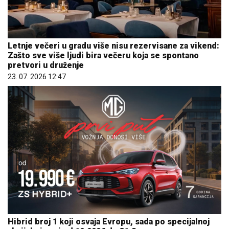
Letnje večeri u gradu više nisu rezervisane za vikend:
Zašto sve više ljudi bira večeru koja se spontano
pretvori u druženje
23. 07. 2026 12:47
Hibrid broj 1 koji osvaja Evropu, sada po specijalnoj