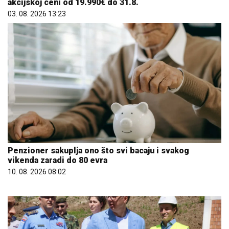
akcijskoj ceni od 19.990€ do 31.8.
03. 08. 2026 13:23
Penzioner sakuplja ono što svi bacaju i svakog
vikenda zaradi do 80 evra
10. 08. 2026 08:02