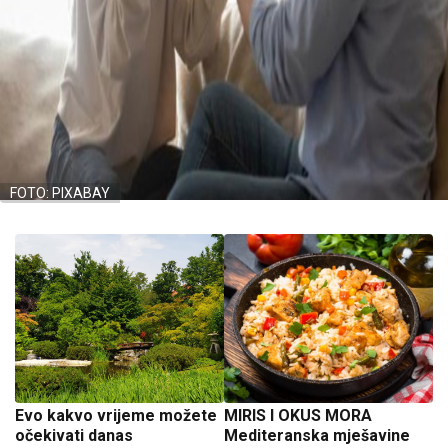
FOTO: PIXABAY
Evo kakvo vrijeme možete
MIRIS I OKUS MORA
očekivati danas
Mediteranska mješavine