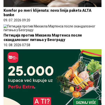
Komfor po meri klijenata: nova linija paketa ALTA
banke
09. 07. 2026 09:20
Петиција против Михаела Мартенса после
скандалозног питања у Београду
10. 08. 2026 07:58