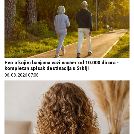
Evo u kojim banjama važi vaučer od 10.000 dinara -
kompletan spisak destinacija u Srbiji
06. 08. 2026 07:08