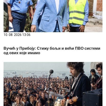
10. 08. 2026 13:06
Вучић у Прибоју: Стижу бољи и већи ПВО системи
од ових које имамо