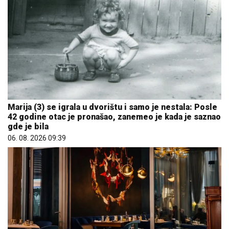
Marija (3) se igrala u dvorištu i samo je nestala: Posle
42 godine otac je pronašao, zanemeo je kada je saznao
gde je bila
06. 08. 2026 09:39