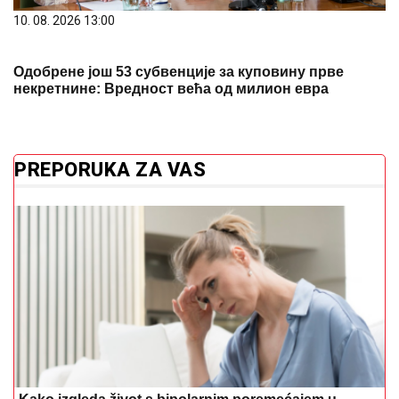
10. 08. 2026 13:00
Одобрене још 53 субвенције за куповину прве
некретнине: Вредност већа од милион евра
PREPORUKA ZA VAS