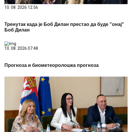
10. 08. 2026 12:56
Тренутак када је Боб Дилан престао да буде "онај"
Боб Дилан
10. 08. 2026 07:48
Прогноза и биометеоролошка прогноза