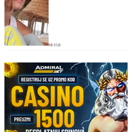
08:31
|
0