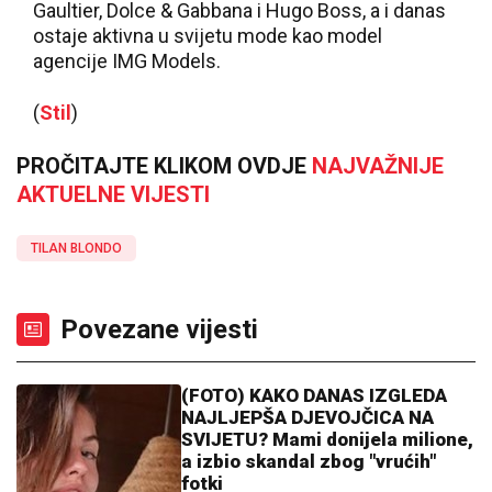
Gaultier, Dolce & Gabbana i Hugo Boss, a i danas
ostaje aktivna u svijetu mode kao model
agencije IMG Models.
(
Stil
)
PROČITAJTE KLIKOM OVDJE
NAJVAŽNIJE
AKTUELNE VIJESTI
TILAN BLONDO
Povezane vijesti
(FOTO) KAKO DANAS IZGLEDA
NAJLJEPŠA DJEVOJČICA NA
SVIJETU? Mami donijela milione,
a izbio skandal zbog "vrućih"
fotki