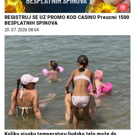
REGISTRUJ SE UZ PROMO KOD CASINO Preuzmi 1500
BESPLATNIH SPINOVA
20. 07. 2026 08:04
Koliko visoku temperaturu ljudsko telo može da