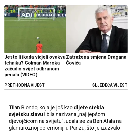
Jeste li ikada vidjeli ovakvu
Zatražena smjena Dragana
tehniku? Golman Maroka
Čovića
začudio svijet odbranom
penala (VIDEO)
PRETHODNA VIJEST
SLJEDEĆA VIJEST
Tilan Blondo, koja je još kao
dijete stekla
svjetsku slavu
i bila nazivana „najljepšom
djevojčicom na svijetu“, udala se za Ben Atala na
glamuroznoj ceremoniji u Parizu, što je izazvalo