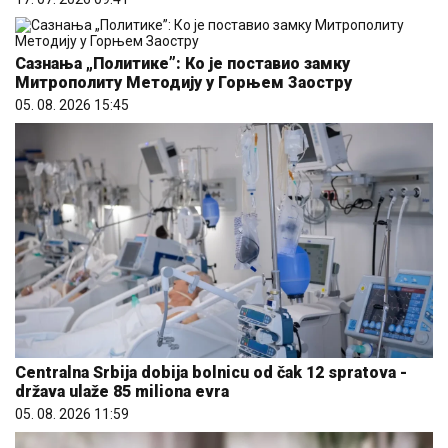
Сазнања „Политике”: Ко је поставио замку
Митрополиту Методију у Горњем Заостру
05. 08. 2026 15:45
Centralna Srbija dobija bolnicu od čak 12 spratova -
država ulaže 85 miliona evra
05. 08. 2026 11:59