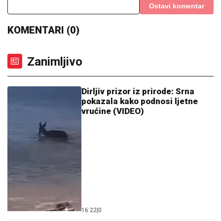
Ostavi komentar
KOMENTARI (0)
Zanimljivo
Dirljiv prizor iz prirode: Srna
pokazala kako podnosi ljetne
vrućine (VIDEO)
16:22
|
0