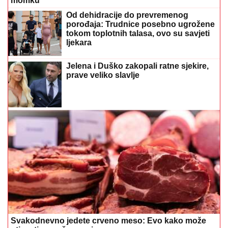
momku
Od dehidracije do prevremenog
porođaja: Trudnice posebno ugrožene
tokom toplotnih talasa, ovo su savjeti
ljekara
Jelena i Duško zakopali ratne sjekire,
prave veliko slavlje
Svakodnevno jedete crveno meso: Evo kako može