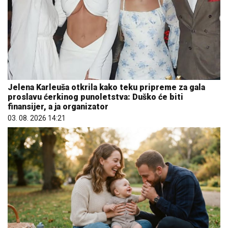
Jelena Karleuša otkrila kako teku pripreme za gala
proslavu ćerkinog punoletstva: Duško će biti
finansijer, a ja organizator
03. 08. 2026 14:21