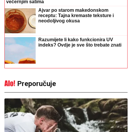
večernjim satima
Ajvar po starom makedonskom
receptu: Tajna kremaste teksture i
neodoljivog okusa
Razumijete li kako funkcionira UV
indeks? Ovdje je sve što trebate znati
Preporučuje