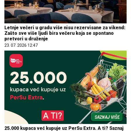
Letnje večeri u gradu više nisu rezervisane za vikend:
Zašto sve više ljudi bira večeru koja se spontano
pretvori u druženje
23. 07. 2026 12:47
25.000 kupaca već kupuje uz PerSu Extra. A ti? Saznaj