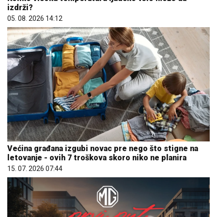
izdrži?
05. 08. 2026 14:12
Većina građana izgubi novac pre nego što stigne na
letovanje - ovih 7 troškova skoro niko ne planira
15. 07. 2026 07:44