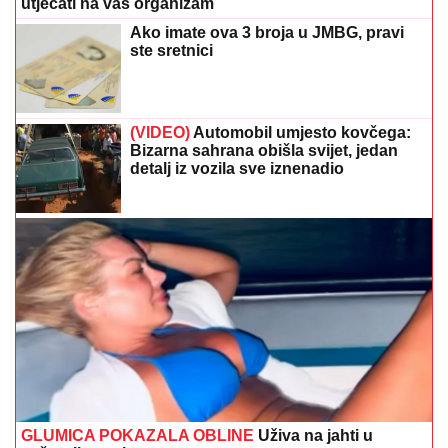
utjecati na vaš organizam
Ako imate ova 3 broja u JMBG, pravi
ste sretnici
(VIDEO)
Automobil umjesto kovčega:
Bizarna sahrana obišla svijet, jedan
detalj iz vozila sve iznenadio
GLUMICA POKAZALA OBLINE
Uživa na jahti u