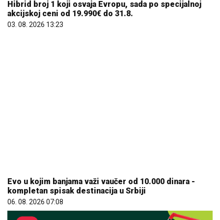
Evo u kojim banjama važi vaučer od 10.000 dinara -
kompletan spisak destinacija u Srbiji
06. 08. 2026 07:08