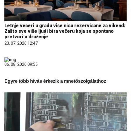
Zašto sve više ljudi bira večeru koja se spontano
pretvori u druženje
23. 07. 2026 12:47
06. 08. 2026 09:55
Egyre több hívás érkezik a mnetőszolgálathoz
06. 08. 2026 17:09