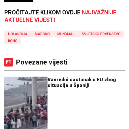
PROČITAJTE KLIKOM OVDJE
NAJVAŽNIJE
AKTUELNE VIJESTI
HOLANDIJA
MAROKO
MUNDIJAL
SVJETSKO PRVENSTVO
BONO
Povezane vijesti
Vanredni sastanak u EU zbog
situacije u Španiji