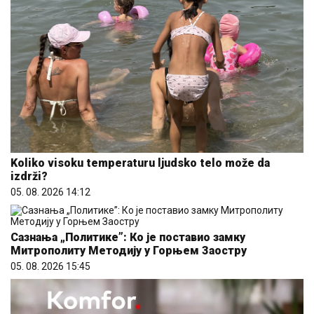
Koliko visoku temperaturu ljudsko telo može da
izdrži?
05. 08. 2026 14:12
Сазнања „Политике”: Ко је поставио замку
Митрополиту Методију у Горњем Заостру
05. 08. 2026 15:45