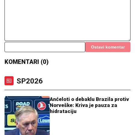
Ostavi komentar
KOMENTARI (0)
SP2026
Anćeloti o debaklu Brazila protiv
Norveške: Kriva je pauza za
hidrataciju