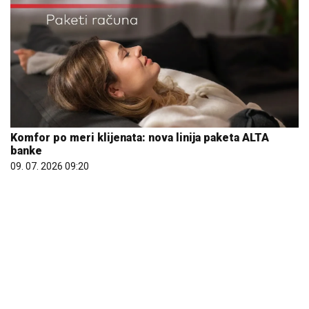
Komfor po meri klijenata: nova linija paketa ALTA
banke
09. 07. 2026 09:20