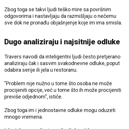
Zbog toga se takvi ljudi teško mire sa površnim
odgovorima i nastavljaju da razmišljaju o nečemu
sve dok ne pronađu objašnjenje koje im ima smisla.
Dugo analiziraju i najsitnije odluke
Travers navodi da inteligentni ljudi često pretjerano
analiziraju čak i sasvim svakodnevne odluke, poput
odabira serije ili jela u restoranu.
"Problem nije nužno u tome što osoba ne može
procijeniti opcije, već u tome što ih može procijeniti
previše odjednom", ističe.
Zbog toga im i jednostavne odluke mogu oduzeti
mnogo vremena.