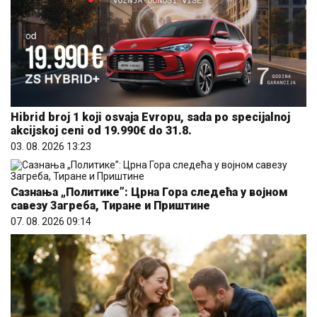
Hibrid broj 1 koji osvaja Evropu, sada po specijalnoj
akcijskoj ceni od 19.990€ do 31.8.
03. 08. 2026 13:23
Сазнања „Политике”: Црна Гора следећа у војном
савезу Загреба, Тиране и Приштине
07. 08. 2026 09:14