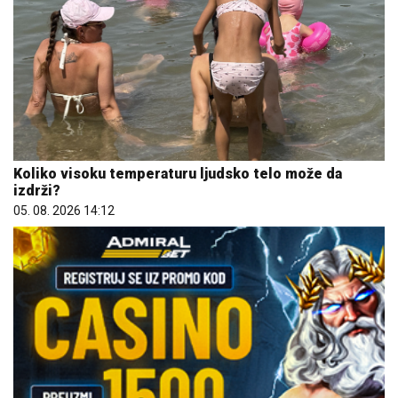
Koliko visoku temperaturu ljudsko telo može da
izdrži?
05. 08. 2026 14:12