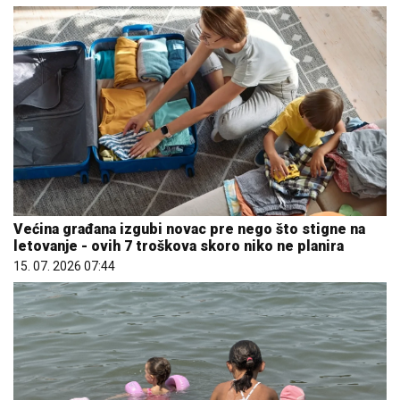
Većina građana izgubi novac pre nego što stigne na
letovanje - ovih 7 troškova skoro niko ne planira
15. 07. 2026 07:44