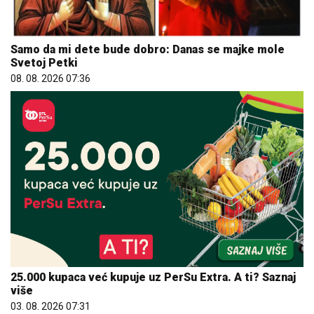
Samo da mi dete bude dobro: Danas se majke mole
Svetoj Petki
08. 08. 2026 07:36
25.000 kupaca već kupuje uz PerSu Extra. A ti? Saznaj
više
03. 08. 2026 07:31