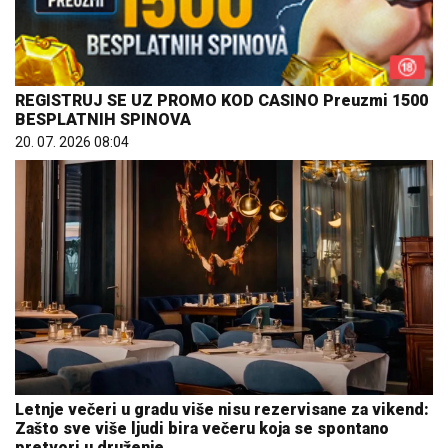
REGISTRUJ SE UZ PROMO KOD CASINO Preuzmi 1500
BESPLATNIH SPINOVA
20. 07. 2026 08:04
Letnje večeri u gradu više nisu rezervisane za vikend:
Zašto sve više ljudi bira večeru koja se spontano
pretvori u druženje