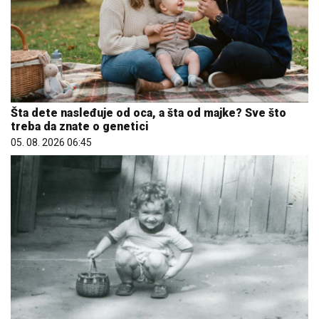
Šta dete nasleđuje od oca, a šta od majke? Sve što
treba da znate o genetici
05. 08. 2026 06:45