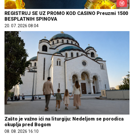
REGISTRUJ SE UZ PROMO KOD CASINO Preuzmi 1500
BESPLATNIH SPINOVA
20. 07. 2026 08:04
Zašto je važno ići na liturgiju: Nedeljom se porodica
okuplja pred Bogom
08. 08. 2026 16:10