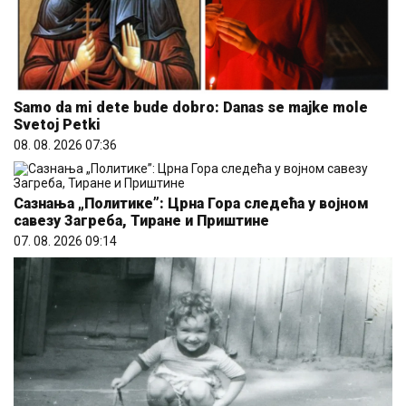
Samo da mi dete bude dobro: Danas se majke mole
Svetoj Petki
08. 08. 2026 07:36
Сазнања „Политике”: Црна Гора следећа у војном
савезу Загреба, Тиране и Приштине
07. 08. 2026 09:14