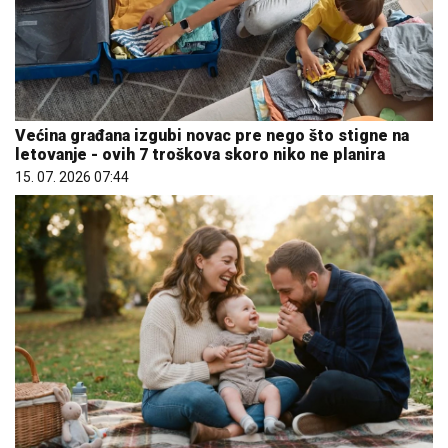
Većina građana izgubi novac pre nego što stigne na
letovanje - ovih 7 troškova skoro niko ne planira
15. 07. 2026 07:44