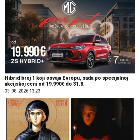
Hibrid broj 1 koji osvaja Evropu, sada po specijalnoj
akcijskoj ceni od 19.990€ do 31.8.
03. 08. 2026 13:23