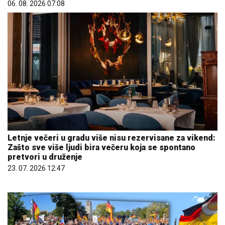
06. 08. 2026 07:08
Letnje večeri u gradu više nisu rezervisane za vikend:
Zašto sve više ljudi bira večeru koja se spontano
pretvori u druženje
23. 07. 2026 12:47