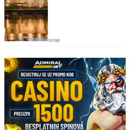
10:29
|
0