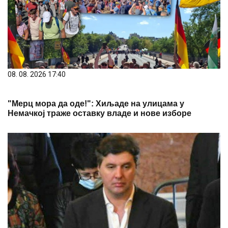
08. 08. 2026 17:40
"Мерц мора да оде!": Хиљаде на улицама у
Немачкој траже оставку владе и нове изборе