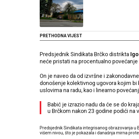
PRETHODNA VIJEST
Predsjednik Sindikata Brčko distrikta
Igo
neće pristati na procentualno povećanje p
On je naveo da od izvršne i zakonodavne v
donošenje kolektivnog ugovora kojim bi b
uslovima na radu, kao i linearno povećanj
Babić je izrazio nadu da će se do kr
u Brčkom nakon 23 godine podići na vi
Predsjednik Sindikata integrisanog obrazovanja u 
višem nivou, što je pokazala i današnja mirna prote