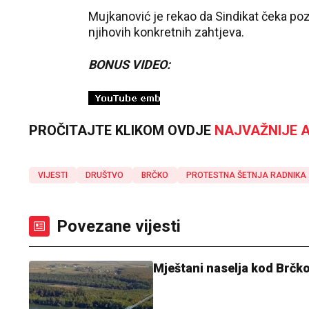
Mujkanović je rekao da Sindikat čeka poz
njihovih konkretnih zahtjeva.
BONUS VIDEO:
PROČITAJTE KLIKOM OVDJE
NAJVAŽNIJE A
VIJESTI
DRUŠTVO
BRČKO
PROTESTNA ŠETNJA RADNIKA
Povezane vijesti
Mještani naselja kod Brčkog