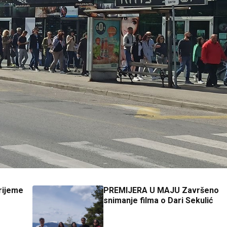
rijeme
PREMIJERA U MAJU Završeno
snimanje filma o Dari Sekulić