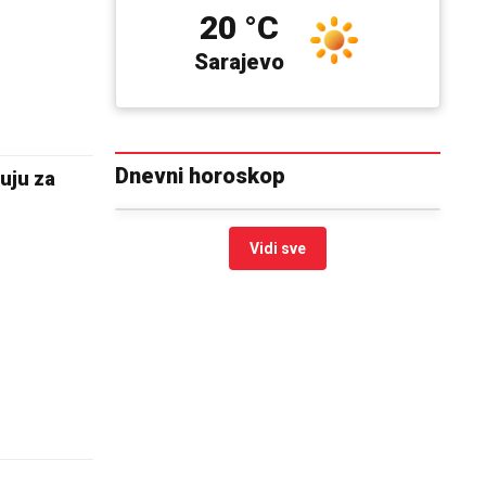
20 °C
Sarajevo
Dnevni horoskop
uju za
Vidi sve