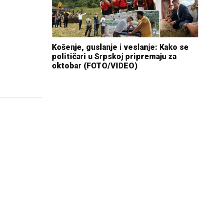
Košenje, guslanje i veslanje: Kako se
političari u Srpskoj pripremaju za
oktobar (FOTO/VIDEO)