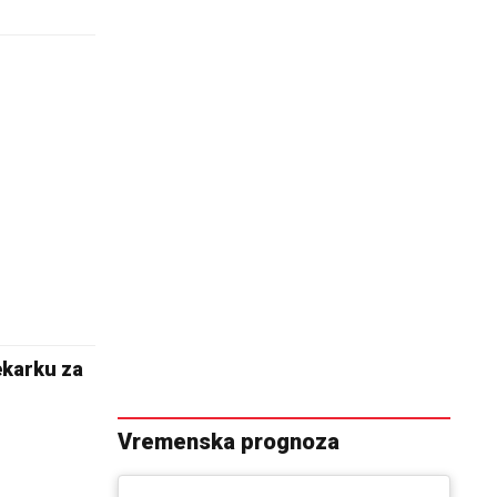
ekarku za
Vremenska prognoza