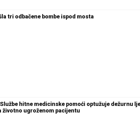
šla tri odbačene bombe ispod mosta
Službe hitne medicinske pomoći optužuje dežurnu lj
a životno ugroženom pacijentu