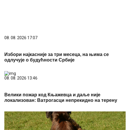
08. 08. 2026 17:07
Избори најкасније за три месеца, на њима се
одлучује о будућности Србије
08. 08. 2026 13:46
Велики пожар код Књажевца и даље није
локализован: Ватрогасци непрекидно на терену