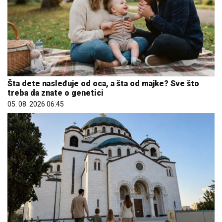
Šta dete nasleđuje od oca, a šta od majke? Sve što
treba da znate o genetici
05. 08. 2026 06:45