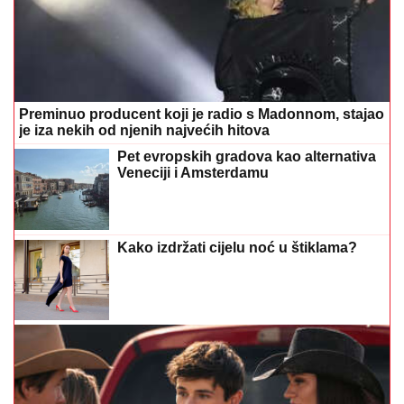
Preminuo producent koji je radio s Madonnom, stajao
je iza nekih od njenih najvećih hitova
Pet evropskih gradova kao alternativa
Veneciji i Amsterdamu
Kako izdržati cijelu noć u štiklama?