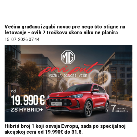
Većina građana izgubi novac pre nego što stigne na
letovanje - ovih 7 troškova skoro niko ne planira
15. 07. 2026 07:44
Hibrid broj 1 koji osvaja Evropu, sada po specijalnoj
akcijskoj ceni od 19.990€ do 31.8.
03. 08. 2026 13:23