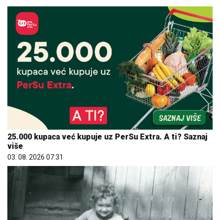
25.000 kupaca već kupuje uz PerSu Extra. A ti? Saznaj
više
03. 08. 2026 07:31