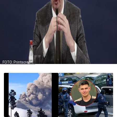
FOTO: Printscreen