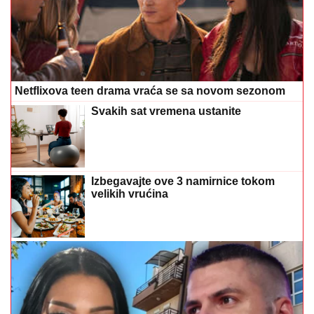
Netflixova teen drama vraća se sa novom sezonom
Svakih sat vremena ustanite
Izbegavajte ove 3 namirnice tokom
velikih vrućina