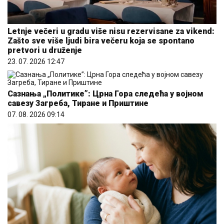
Letnje večeri u gradu više nisu rezervisane za vikend:
Zašto sve više ljudi bira večeru koja se spontano
pretvori u druženje
23. 07. 2026 12:47
Сазнања „Политике”: Црна Гора следећа у војном
савезу Загреба, Тиране и Приштине
07. 08. 2026 09:14