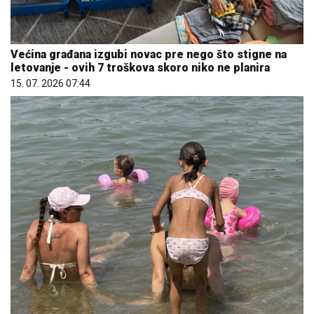
Većina građana izgubi novac pre nego što stigne na
letovanje - ovih 7 troškova skoro niko ne planira
15. 07. 2026 07:44