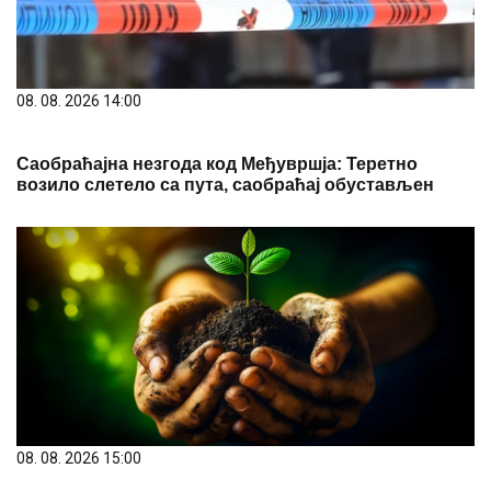
08. 08. 2026 14:00
Саобраћајна незгода код Међувршја: Теретно
возило слетело са пута, саобраћај обустављен
08. 08. 2026 15:00