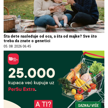
Šta dete nasleđuje od oca, a šta od majke? Sve što
treba da znate o genetici
05. 08. 2026 06:45