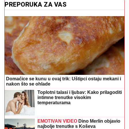
PREPORUKA ZA VAS
Domaćice se kunu u ovaj trik: Uštipci ostaju mekani i
nakon što se ohlade
Toplotni talasi i ljubav: Kako prilagoditi
intimne trenutke visokim
temperaturama
EMOTIVAN VIDEO
Dino Merlin objavio
najbolje trenutke s Koševa