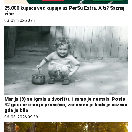
25.000 kupaca već kupuje uz PerSu Extra. A ti? Saznaj
više
03. 08. 2026 07:31
Marija (3) se igrala u dvorištu i samo je nestala: Posle
42 godine otac je pronašao, zanemeo je kada je saznao
gde je bila
06. 08. 2026 09:39