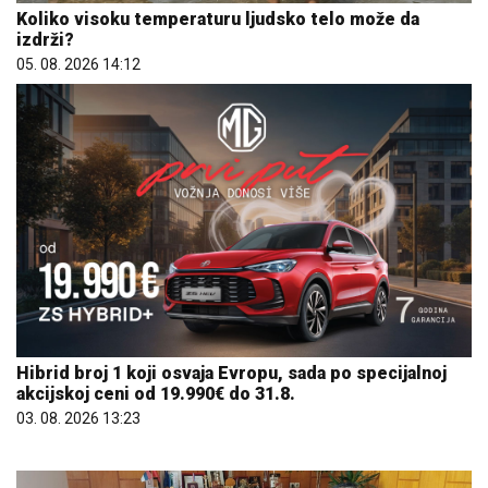
Koliko visoku temperaturu ljudsko telo može da
izdrži?
05. 08. 2026 14:12
Hibrid broj 1 koji osvaja Evropu, sada po specijalnoj
akcijskoj ceni od 19.990€ do 31.8.
03. 08. 2026 13:23