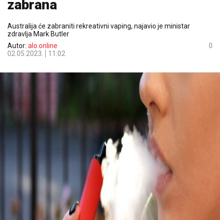
zabrana
Australija će zabraniti rekreativni vaping, najavio je ministar
zdravlja Mark Butler
Autor:
alo.online
0
02.05.2023.
11:02