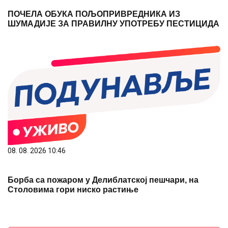
ПОЧЕЛА ОБУКА ПОЉОПРИВРЕДНИКА ИЗ
ШУМАДИЈЕ ЗА ПРАВИЛНУ УПОТРЕБУ ПЕСТИЦИДА
08. 08. 2026 10:46
Борба са пожаром у Делиблатској пешчари, на
Столовима гори ниско растиње