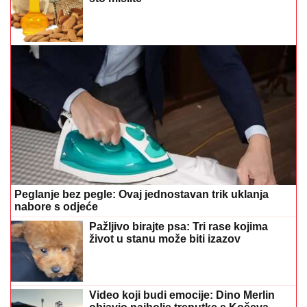
Peglanje bez pegle: Ovaj jednostavan trik uklanja
nabore s odjeće
Pažljivo birajte psa: Tri rase kojima
život u stanu može biti izazov
Video koji budi emocije: Dino Merlin