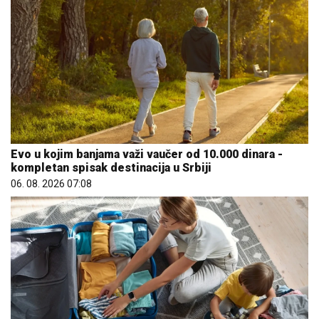
Evo u kojim banjama važi vaučer od 10.000 dinara -
kompletan spisak destinacija u Srbiji
06. 08. 2026 07:08