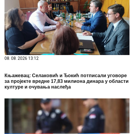
08. 08. 2026 13:12
Књажевац: Селаковић и Ђокић потписали уговоре
за пројекте вредне 17,83 милиона динара у области
културе и очувања наслеђа