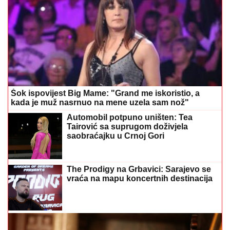
Šok ispovijest Big Mame: "Grand me iskoristio, a
kada je muž nasrnuo na mene uzela sam nož"
Automobil potpuno uništen: Tea
Tairović sa suprugom doživjela
saobraćajku u Crnoj Gori
The Prodigy na Grbavici: Sarajevo se
vraća na mapu koncertnih destinacija