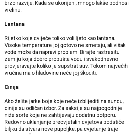
brzo razvije. Kada se ukorijeni, mnogo lakše podnosi
vrelinu.
Lantana
Rijetko koje cvijeće toliko voli ljeto kao lantana.
Visoke temperature joj gotovo ne smetaju, ali višak
vode može da napravi problem. Birajte rastresitu
zemlju koja dobro propušta vodu i svakodnevno
provjeravajte koliko je supstrat suv. Tokom najvećih
vrućina malo hladovine neće joj škoditi.
Cinija
Ako želite jarke boje koje neće izblijediti na suncu,
cinije su odličan izbor. Za saksije su najpogodnije
niže sorte koje ne zahtijevaju dodatnu potporu.
Redovno uklanjanje precvjetalih cvjetova podstiče
biljku da stvara nove pupoljke, pa cvjetanje traje