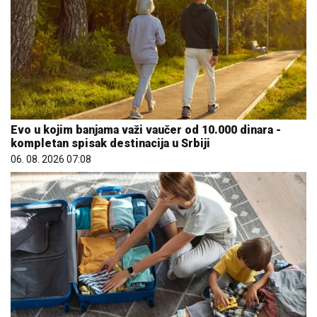
Evo u kojim banjama važi vaučer od 10.000 dinara -
kompletan spisak destinacija u Srbiji
06. 08. 2026 07:08