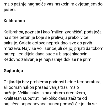
malo pažnje nagradiće vas raskošnim cvjetanjem do
jeseni.
Kalibrahoa
Kalibrahoa, poznata i kao "milion zvončića", podsjeća
na sitne petunije koje se prelivaju preko ivice
saksije. Cvjeta gotovo neprekidno, sve do prvih
mrazeva. Najviše voli sunce, ali će joj prijati da tokom
najtoplijeg dijela dana bude u blagoj hladovini.
Redovno zalivanje je najvažnije dok se ne primi.
Gajlardija
Gajlardija bez problema podnosi ljetne temperature,
ali odmah nakon presađivanja traži malo
pažnje. Velika saksija sa dobrom drenažom,
kvalitetan supstrat i nekoliko dana zaštite od
najjačeg popodnevnog sunca pomoći će joj da se