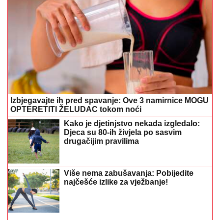
Izbjegavajte ih pred spavanje: Ove 3 namirnice MOGU
OPTERETITI ŽELUDAC tokom noći
Kako je djetinjstvo nekada izgledalo:
Djeca su 80-ih živjela po sasvim
drugačijim pravilima
Više nema zabušavanja: Pobijedite
najčešće izlike za vježbanje!