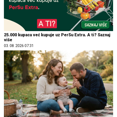
25.000 kupaca već kupuje uz PerSu Extra. A ti? Saznaj
više
03. 08. 2026 07:31