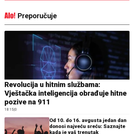
Preporučuje
Revolucija u hitnim službama:
Vještačka inteligencija obrađuje hitne
pozive na 911
18:15
|
0
Od 10. do 16. avgusta jedan dan
donosi najveću sreću: Saznajte
kada je vaš trenutak