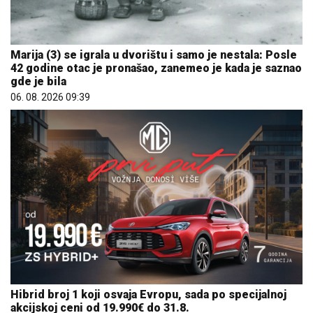
Marija (3) se igrala u dvorištu i samo je nestala: Posle
42 godine otac je pronašao, zanemeo je kada je saznao
gde je bila
06. 08. 2026 09:39
Hibrid broj 1 koji osvaja Evropu, sada po specijalnoj
akcijskoj ceni od 19.990€ do 31.8.