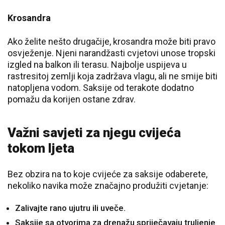
Krosandra
Ako želite nešto drugačije, krosandra može biti pravo
osvježenje. Njeni narandžasti cvjetovi unose tropski
izgled na balkon ili terasu. Najbolje uspijeva u
rastresitoj zemlji koja zadržava vlagu, ali ne smije biti
natopljena vodom. Saksije od terakote dodatno
pomažu da korijen ostane zdrav.
Važni savjeti za njegu cvijeća
tokom ljeta
Bez obzira na to koje cvijeće za saksije odaberete,
nekoliko navika može značajno produžiti cvjetanje:
Zalivajte rano ujutru ili uveče.
Saksije sa otvorima za drenažu spriječavaju truljenje