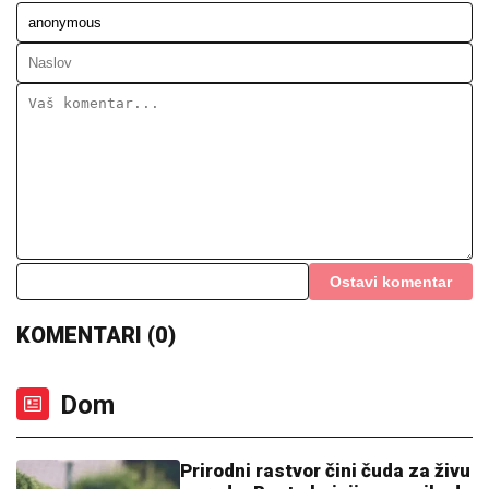
Ostavi komentar
KOMENTARI (0)
Dom
Prirodni rastvor čini čuda za živu