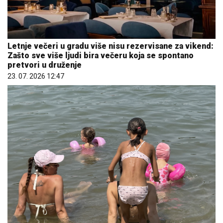
Koliko visoku temperaturu ljudsko telo može da
izdrži?
05. 08. 2026 14:12
06. 08. 2026 16:28