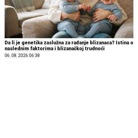
REGISTRUJ SE UZ PROMO KOD CASINO Preuzmi 1500
BESPLATNIH SPINOVA
20. 07. 2026 08:04