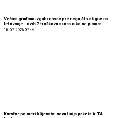
Komfor po meri klijenata: nova linija paketa ALTA
banke
09. 07. 2026 09:20