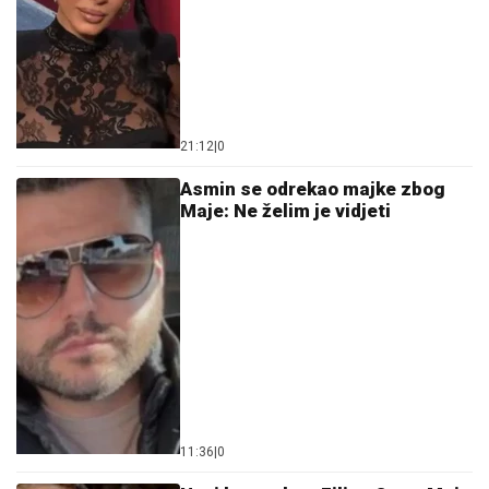
21:12
|
0
Asmin se odrekao majke zbog
Maje: Ne želim je vidjeti
11:36
|
0