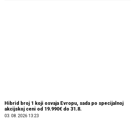
Hibrid broj 1 koji osvaja Evropu, sada po specijalnoj
akcijskoj ceni od 19.990€ do 31.8.
03. 08. 2026 13:23