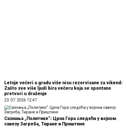
Letnje večeri u gradu više nisu rezervisane za vikend:
Zašto sve više ljudi bira večeru koja se spontano
pretvori u druženje
23. 07. 2026 12:47
Сазнања „Политике”: Црна Гора следећа у војном
савезу Загреба, Тиране и Приштине
07. 08. 2026 09:14