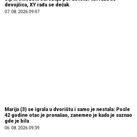
Marija (3) se igrala u dvorištu i samo je nestala: Posle
42 godine otac je pronašao, zanemeo je kada je saznao
gde je bila
06. 08. 2026 09:39