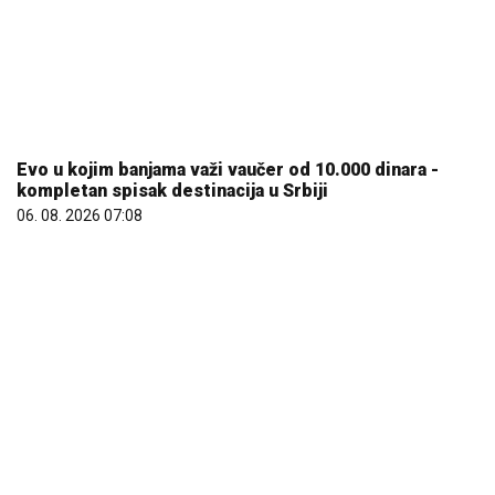
REGISTRUJ SE UZ PROMO KOD CASINO Preuzmi 1500
BESPLATNIH SPINOVA
20. 07. 2026 08:04