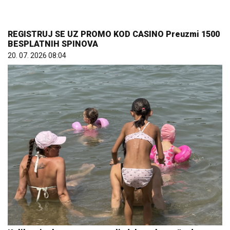
Koliko visoku temperaturu ljudsko telo može da
izdrži?
05. 08. 2026 14:12