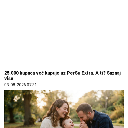
25.000 kupaca već kupuje uz PerSu Extra. A ti? Saznaj
više
03. 08. 2026 07:31