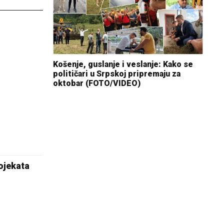
Košenje, guslanje i veslanje: Kako se
političari u Srpskoj pripremaju za
oktobar (FOTO/VIDEO)
rojekata