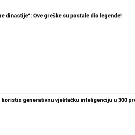
kine dinastije“: Ove greške su postale dio legende!
 koristio generativnu vještačku inteligenciju u 300 p