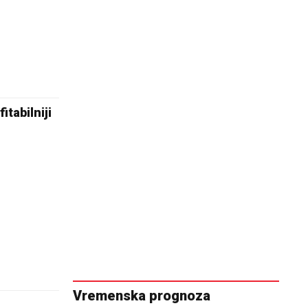
itabilniji
Vremenska prognoza