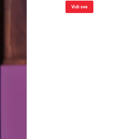
Vidi sve