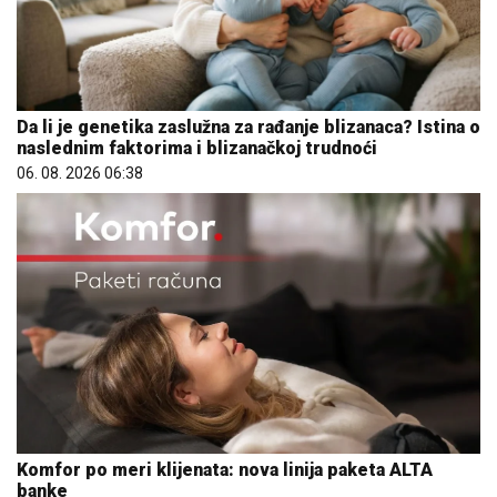
Da li je genetika zaslužna za rađanje blizanaca? Istina o
naslednim faktorima i blizanačkoj trudnoći
06. 08. 2026 06:38
Komfor po meri klijenata: nova linija paketa ALTA
banke