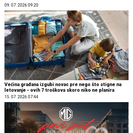
09. 07. 2026 09:20
Većina građana izgubi novac pre nego što stigne na
letovanje - ovih 7 troškova skoro niko ne planira
15. 07. 2026 07:44