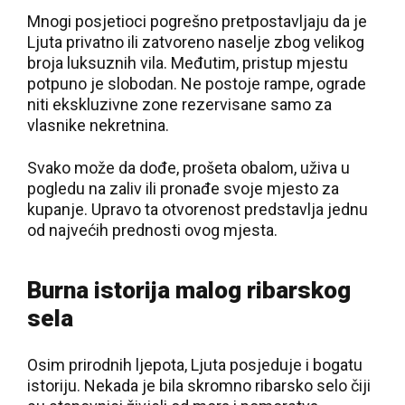
Mnogi posjetioci pogrešno pretpostavljaju da je
Ljuta privatno ili zatvoreno naselje zbog velikog
broja luksuznih vila. Međutim, pristup mjestu
potpuno je slobodan. Ne postoje rampe, ograde
niti ekskluzivne zone rezervisane samo za
vlasnike nekretnina.
Svako može da dođe, prošeta obalom, uživa u
pogledu na zaliv ili pronađe svoje mjesto za
kupanje. Upravo ta otvorenost predstavlja jednu
od najvećih prednosti ovog mjesta.
Burna istorija malog ribarskog
sela
Osim prirodnih ljepota, Ljuta posjeduje i bogatu
istoriju. Nekada je bila skromno ribarsko selo čiji