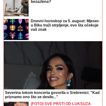
bezazlena?
Dnevni horoskop za 5. august: Mjesec
u Biku traži strpljenje, evo šta očekuje
vaš znak
Severina tokom koncerta govorila o Srebrenici: "Kad
priznamo ono što se desilo..."
(FOTO) SVE PRŠTI OD LUKSUZA