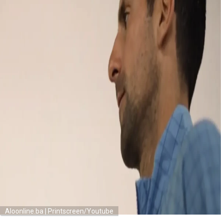
Aloonline.ba | Printscreen/Youtube