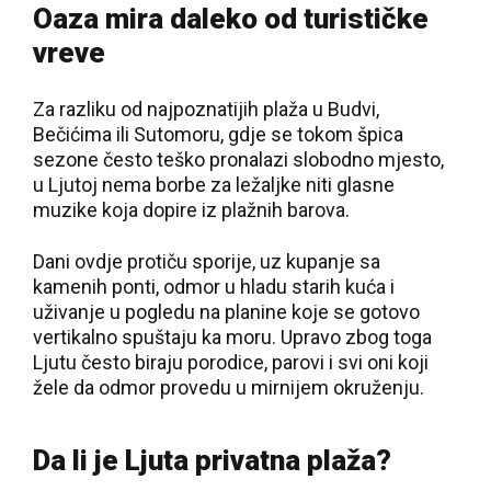
Oaza mira daleko od turističke
vreve
Za razliku od najpoznatijih plaža u Budvi,
Bečićima ili Sutomoru, gdje se tokom špica
sezone često teško pronalazi slobodno mjesto,
u Ljutoj nema borbe za ležaljke niti glasne
muzike koja dopire iz plažnih barova.
Dani ovdje protiču sporije, uz kupanje sa
kamenih ponti, odmor u hladu starih kuća i
uživanje u pogledu na planine koje se gotovo
vertikalno spuštaju ka moru. Upravo zbog toga
Ljutu često biraju porodice, parovi i svi oni koji
žele da odmor provedu u mirnijem okruženju.
Da li je Ljuta privatna plaža?