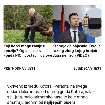
Koji borci mogu ranije u
Kresojević objasnio: Ovo je
penziju? Oglasili se iz
razlog zbog kojeg brojač
Fonda PIO i postavili uslove
duga ne radi (VIDEO)
PRETHODNA VIJEST
SLJEDEĆA VIJEST
Skriveno između Kotora i Perasta, na svega
sedam kilometara od starog grada Kotora, nalazi
se Ljuta, malo primorsko naselje koje mnogi
smatraju jednim od
najljepših bisera