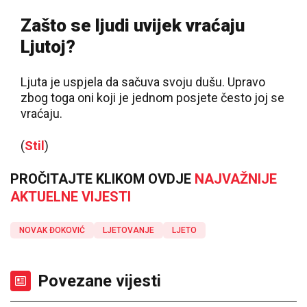
Zašto se ljudi uvijek vraćaju
Ljutoj?
Ljuta je uspjela da sačuva svoju dušu. Upravo
zbog toga oni koji je jednom posjete često joj se
vraćaju.
(
Stil
)
PROČITAJTE KLIKOM OVDJE
NAJVAŽNIJE
AKTUELNE VIJESTI
NOVAK ĐOKOVIĆ
LJETOVANJE
LJETO
Povezane vijesti