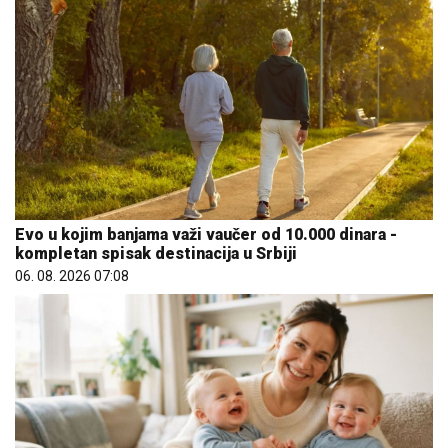
Evo u kojim banjama važi vaučer od 10.000 dinara -
kompletan spisak destinacija u Srbiji
06. 08. 2026 07:08