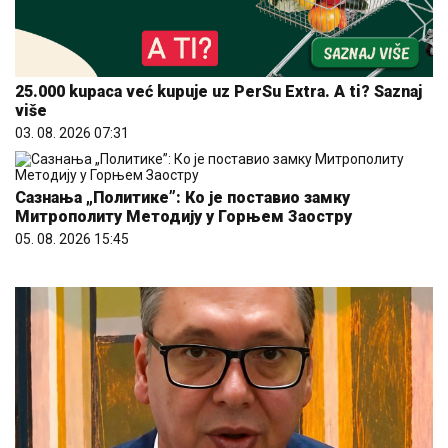
25.000 kupaca već kupuje uz PerSu Extra. A ti? Saznaj
više
03. 08. 2026 07:31
Сазнања „Политике”: Ко је поставио замку
Митрополиту Методију у Горњем Заостру
05. 08. 2026 15:45