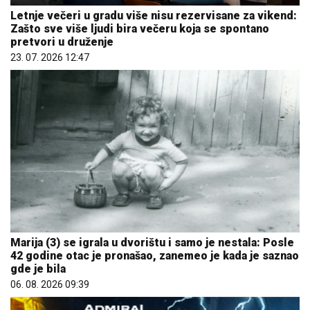
Letnje večeri u gradu više nisu rezervisane za vikend:
Zašto sve više ljudi bira večeru koja se spontano
pretvori u druženje
23. 07. 2026 12:47
Marija (3) se igrala u dvorištu i samo je nestala: Posle
42 godine otac je pronašao, zanemeo je kada je saznao
gde je bila
06. 08. 2026 09:39