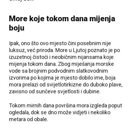
More koje tokom dana mijenja
boju
Ipak, ono što ovo mjesto čini posebnim nije
luksuz, već priroda. More u Ljutoj poznato je po
izuzetnoj čistoći i neobičnim nijansama koje
mijenja tokom dana. Zbog miješanja morske
vode sa brojnim podvodnim slatkovodnim
izvorima po kojima je mjesto dobilo ime, boja
mora prelazi od svijetlotirkizne do duboko plave,
zavisno od sunčeve svjetlosti i dubine.
Tokom mirnih dana površina mora izgleda poput
ogledala, dok se dno može vidjeti i nekoliko
metara od obale.