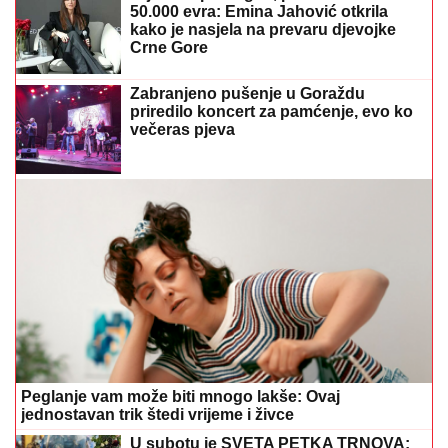
50.000 evra: Emina Jahović otkrila
kako je nasjela na prevaru djevojke
Crne Gore
Zabranjeno pušenje u Goraždu
priredilo koncert za pamćenje, evo ko
večeras pjeva
Peglanje vam može biti mnogo lakše: Ovaj
jednostavan trik štedi vrijeme i živce
U subotu je SVETA PETKA TRNOVA: