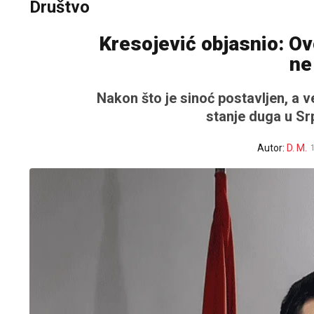
Društvo
Kresojević objasnio: Ov
ne
Nakon što je sinoć postavljen, a 
stanje duga u Sr
Autor:
D. M.