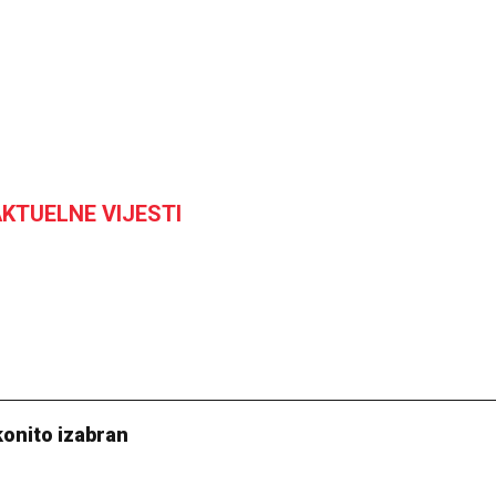
KTUELNE VIJESTI
konito izabran