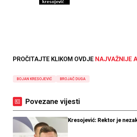
PROČITAJTE KLIKOM OVDJE
NAJVAŽNIJE A
BOJAN KRESOJEVIĆ
BROJAČ DUGA
Povezane vijesti
Kresojević: Rektor je neza