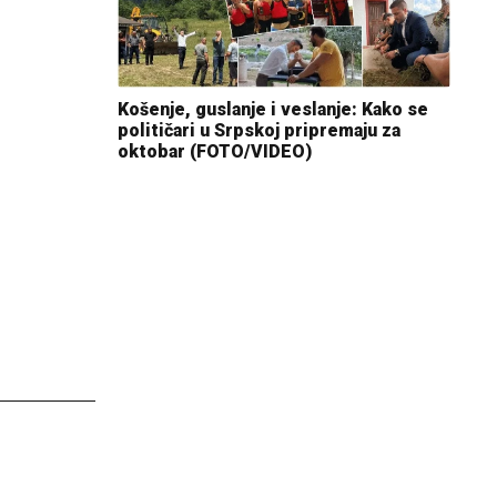
Košenje, guslanje i veslanje: Kako se
političari u Srpskoj pripremaju za
oktobar (FOTO/VIDEO)